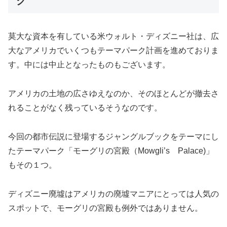
ク
莫大な資本を有している米ウォルト・ディズニー社は、広
大なアメリカでいくつもテーマパーク計画を進めておりま
す。中には中止となったものもございます。
アメリカの土地の広さゆえなのか、そのほとんどが撤去さ
れることがなく残っているそうなのです。
今回の都市伝説に登場するジャングルブックをテーマにし
たテーマパーク「モーグリの宮殿（Mowgli’s Palace)」
もその１つ。
ディズニー廃墟はアメリカの廃墟マニアにとっては人気の
スポットで、モーグリの宮殿も例外ではありません。