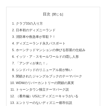
目次
クラブ33の入り方
日本初のディズニーランド
消防車や救急車が常駐？！
ディズニーランド永久パスポート
ホーンテッドマンションの伸びる部屋の仕組み
イッツ・ア・スモールワールドの隠し人形
「アンディが来た！」
シンドバッドのリニューアル前が怖い
閉鎖されたジャングルブックのテーマパーク
WDWのリバーカントリーの閉鎖の真実
トゥーンタウン独立テーマパーク説
（番外編）USJにディズニーキャラがいる
エントリーのないディズニー都市伝説