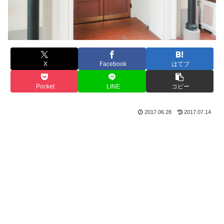
X
Facebook
はてブ
Pocket
LINE
コピー
2017.06.28
2017.07.14