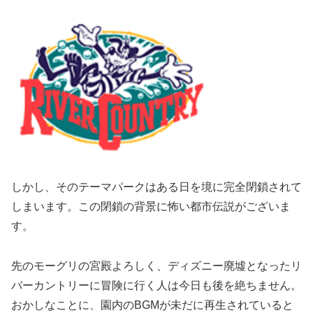
しかし、そのテーマパークはある日を境に完全閉鎖されて
しまいます。この閉鎖の背景に怖い都市伝説がございま
す。
先のモーグリの宮殿よろしく、ディズニー廃墟となったリ
バーカントリーに冒険に行く人は今日も後を絶ちません。
おかしなことに、園内のBGMが未だに再生されていると