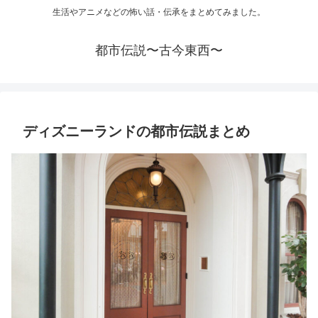
生活やアニメなどの怖い話・伝承をまとめてみました。
都市伝説〜古今東西〜
ディズニーランドの都市伝説まとめ