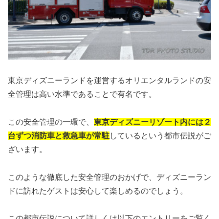
東京ディズニーランドを運営するオリエンタルランドの安
全管理は高い水準であることで有名です。
この安全管理の一環で、
東京ディズニーリゾート内には２
台ずつ消防車と救急車が常駐
しているという都市伝説がご
ざいます。
このような徹底した安全管理のおかげで、ディズニーラン
ドに訪れたゲストは安心して楽しめるのでしょう。
この都市伝説について詳しくは以下のエントリーをご覧く