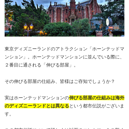
東京ディズニーランドのアトラクション「ホーンテッドマ
ンション」。ホーンテッドマンションに並んでいる際に、
２番目に通される「伸びる部屋」。
その伸びる部屋の仕組み、皆様はご存知でしょうか？
実はホーンテッドマンションの
伸びる部屋の仕組みは海外
のディズニーランドとは異なる
という都市伝説がございま
す。