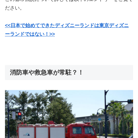
ださい。
<<日本で始めてできたディズニーランドは東京ディズニ
ーランドではない！>>
消防車や救急車が常駐？！