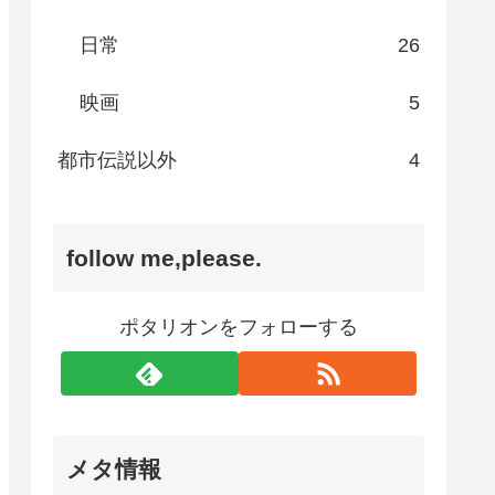
日常
26
映画
5
都市伝説以外
4
follow me,please.
ポタリオンをフォローする
メタ情報