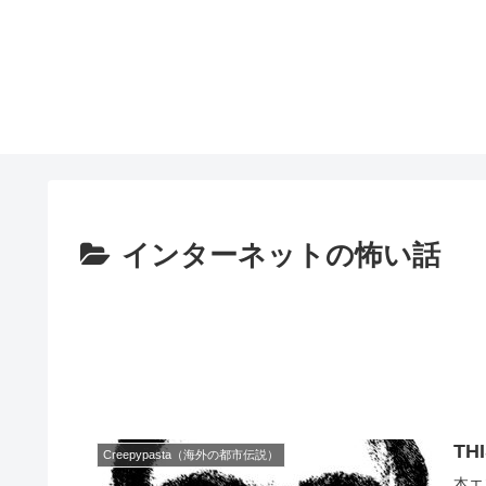
インターネットの怖い話
TH
Creepypasta（海外の都市伝説）
本エ