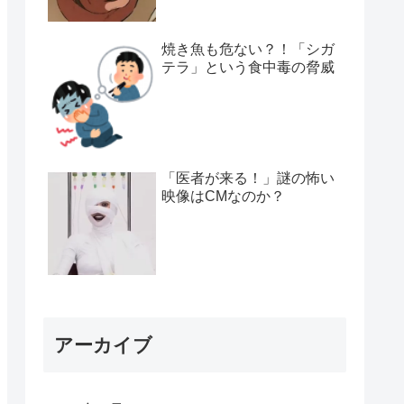
焼き魚も危ない？！「シガ
テラ」という食中毒の脅威
「医者が来る！」謎の怖い
映像はCMなのか？
アーカイブ