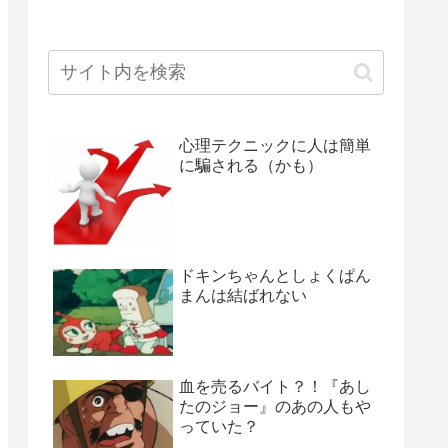
心理テクニックに人は簡単
に騙される（かも）
ドキンちゃんとしょくぱん
まんは結ばれない
血を売るバイト？！『あし
たのジョー』のあの人もや
っていた？