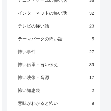
アニメ・ゲームの怖い話
38
インターネットの怖い話
32
テレビの怖い話
23
テーマパークの怖い話
5
怖い事件
27
怖い伝承・言い伝え
39
怖い映像・音源
17
怖い知恵袋
2
意味がわかると怖い
9