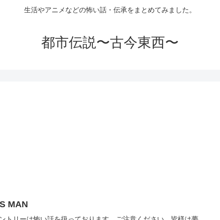
生活やアニメなどの怖い話・伝承をまとめてみました。
都市伝説〜古今東西〜
IS MAN
ントリーは怖い話を扱っております。ご注意ください。皆様は夢