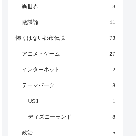
異世界
3
陰謀論
11
怖くはない都市伝説
73
アニメ・ゲーム
27
インターネット
2
テーマパーク
8
USJ
1
ディズニーランド
8
政治
5