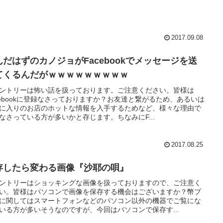
2017.09.08
んだはずのカノジョがFacebookでメッセージを送
てくるんだがｗｗｗｗｗｗｗｗｗ
ントリーは怖い話を扱っております。ご注意ください。皆様は
cebookに登録なさっておりますか？お友達と繋がるため、あるいは
に入りのお店のホットな情報を入手するためなど、様々な理由で
なさっている方が多いかと存じます。ちなみにF...
2017.08.25
存したら変わる画像『沙耶の唄』
ントリーはショッキングな画像を扱っておりますので、ご注意く
い。皆様はパソコンで画像を保存する機会はございますか？幣ブ
に関してはスマートフォンなどのパソコン以外の機器でご覧にな
いる方が多いそうなのですが、今回はパソコンで保存す...