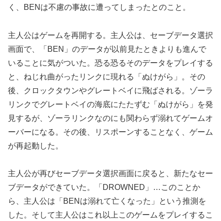
く、BENは不慮の事故に遭ってしまったとのこと。
主人公はゲームを再開する。主人公は、セーブデータ選択
画面で、「BEN」のデータが以前見たときよりも進んで
いることに気がついた。恐る恐るそのデータをプレイする
と、ねじれ曲がったリンクに現れる「ぬけがら」。その
後、クロックタウンやグレートベイに飛ばされる。ゾーラ
リンクでグレートベイの海底にたたずむ「ぬけがら」を発
見するが、ゾーラリンクなのにも関わらず溺れてゲームオ
ーバーになる。その後、リスポーンすることなく、ゲーム
が再起動した。
主人公が再びセーブデータ選択画面に戻ると、新たなセー
ブデータができていた。「DROWNED」…このことか
ら、主人公は「BENは溺れて亡くなった」という推測を
した。そして主人公はこれ以上このゲームをプレイするこ