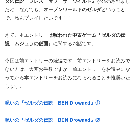
ダの伝説 ブレス オブ ザ ワイルド』
が発売されまし
たね！なんでも、
オープンワールドのゼルダ
ということ
で、私もプレイしたいです！！
さて、本エントリーは
呪われた中古ゲーム『ゼルダの伝
説 ムジュラの仮面』
に関するお話です。
今回は前エントリーの続編です。前エントリーをお読みで
ない方は、大変お手数ですが、前エントリーをお読みにな
ってから本エントリーをお読みになられることを推奨いた
します。
呪いの『ゼルダの伝説 BEN Drowned』①
呪いの『ゼルダの伝説 BEN Drowned』②