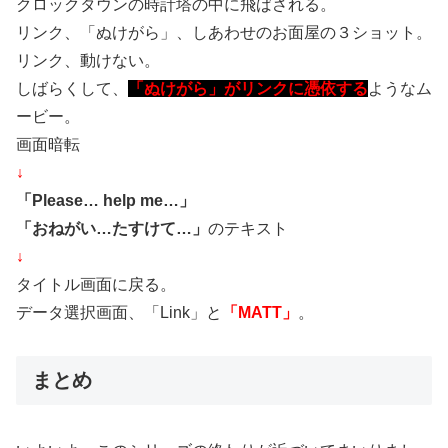
クロックタウンの時計塔の中に飛ばされる。
リンク、「ぬけがら」、しあわせのお面屋の３ショット。
リンク、動けない。
しばらくして、
「ぬけがら」がリンクに憑依する
ようなム
ービー。
画面暗転
↓
「Please… help me…」
「おねがい…たすけて…」
のテキスト
↓
タイトル画面に戻る。
データ選択画面、「Link」と
「MATT」
。
まとめ