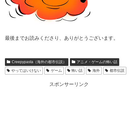
最後までお読みくださり、ありがとうございます。
Creepypasta（海外の都市伝説）
アニメ・ゲームの怖い話
やってはいけない
ゲーム
怖い話
海外
都市伝説
スポンサーリンク