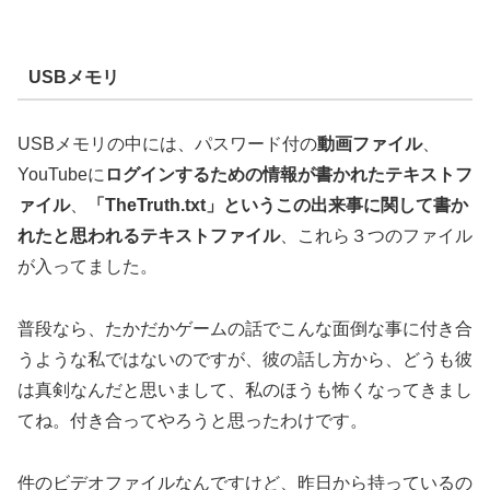
USBメモリ
USBメモリの中には、パスワード付の
動画ファイル
、
YouTubeに
ログインするための情報が書かれたテキストフ
ァイル
、
「TheTruth.txt」というこの出来事に関して書か
れたと思われるテキストファイル
、これら３つのファイル
が入ってました。
普段なら、たかだかゲームの話でこんな面倒な事に付き合
うような私ではないのですが、彼の話し方から、どうも彼
は真剣なんだと思いまして、私のほうも怖くなってきまし
てね。付き合ってやろうと思ったわけです。
件のビデオファイルなんですけど、昨日から持っているの