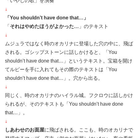
「いやしの歌」を演奏
↓
「You shouldn’t have done that…」
「
それはやめたほうがよかった…
」のテキスト
↓
ムジュラではなく時のオカリナに登場した穴の中に、飛ば
される。ゴシップストーンに話しかけると、「You
shouldn’t have done that…」というテキスト。宝箱を開け
てルピーを手に入れてもその際のテキストは「You
shouldn’t have done that…」。穴から出る。
↓
同じく、時のオカリナのハイラル城。フクロウに話しかけ
られるが、そのテキストも「You shouldn’t have done
that…」。
↓
しあわせのお面屋
に飛ばされる。ここも、時のオカリナで