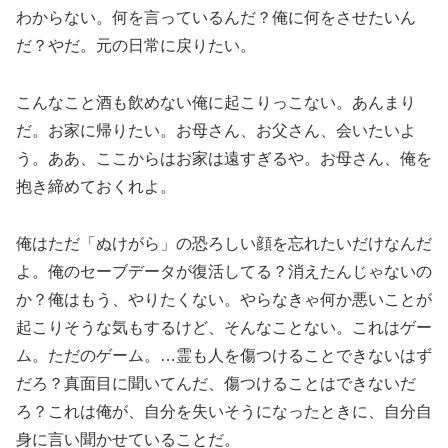
わからない。何を言っているんだ？俺に何をさせたいん
だ？やだ。元の日常に戻りたい。
こんなこと酒も飲めない俺に起こりっこない。あんまり
だ。お家に帰りたい。お母さん、お父さん、会いたいよ
う。ああ、ここからはお家は遠すぎるや。お母さん、俺を
抱き締めておくれよ。
俺はただ「ぬけがら」の恐ろしい顔を忘れたいだけなんだ
よ。俺のセーブデータが復活してる？消えたんじゃないの
か？俺はもう、やりたくない。やらなきゃ何か悪いことが
起こりそうな気もするけど、そんなことない。これはゲー
ム。ただのゲーム。…霊も人を傷つけることできないはず
だろ？真面目に聞いてんだ、傷つけることはできないだ
ろ？これは俺が、自分を失いそうになったときに、自分自
身に言い聞かせていることだ。