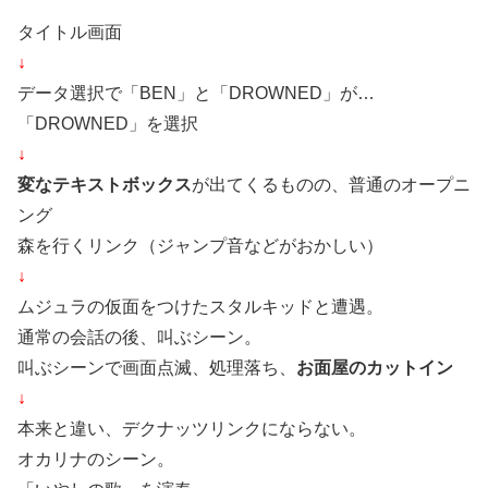
タイトル画面
↓
データ選択で「BEN」と「DROWNED」が…
「DROWNED」を選択
↓
変なテキストボックス
が出てくるものの、普通のオープニ
ング
森を行くリンク（ジャンプ音などがおかしい）
↓
ムジュラの仮面をつけたスタルキッドと遭遇。
通常の会話の後、叫ぶシーン。
叫ぶシーンで画面点滅、処理落ち、
お面屋のカットイン
↓
本来と違い、デクナッツリンクにならない。
オカリナのシーン。