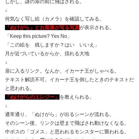
しかし、謎の扉の前に飛ばされる。
↓
何気なく写し絵（カメラ）を確認してみる。
「ぬけがら」とお面屋が写る写真
が表示される。
「Keep this picture? Yes No」
「この絵を 残しますか？はい いいえ」
月が近づいているからか、揺れる大地
↓
扉に入るリンク。なんか、イカーナ王がしゃべる。
テキスト解読不可。イカーナ王を倒したときのテキストだ
と思われる。
「ぬけがらのエレジー」
を教えられる。
↓
通常通り、「ぬけがら」が出るシーンが流れる。
そのシーン後、リンクは壁まで飛ばされ動けなくなる。
中ボスの「ゴメス」と思われるモンスターに襲われる。