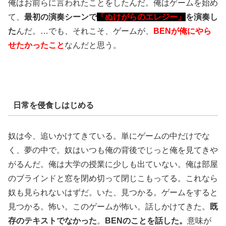
俺はお前らに言われたことをしたんだ。俺はゲームを始め
て、
最初の演奏シーンで
「ぬけがらのエレジー」
を演奏し
た
んだ。…でも、それこそ、ゲームが、
BENが俺にやら
せたかったこと
なんだと思う。
日常を侵食しはじめる
奴は今、追いかけてきている。単にゲームの中だけでな
く、夢の中で。奴はいつも俺の背後でじっと俺を見てきや
がるんだ。俺は大学の授業に少しも出ていない。俺は部屋
のブラインドと窓を閉め切って閉じこもってる。これなら
奴も見られないはずだ。いた、見つかる。ゲームをすると
見つかる。怖い。このゲームが怖い。話しかけてきた。
既
存のテキストでなかった
。
BENのことを話した。
意味が