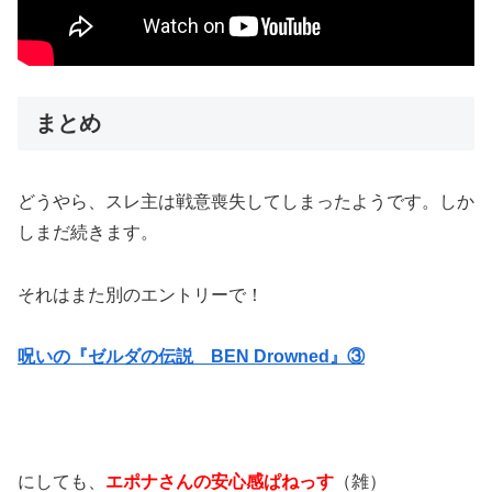
まとめ
どうやら、スレ主は戦意喪失してしまったようです。しか
しまだ続きます。
それはまた別のエントリーで！
呪いの『ゼルダの伝説 BEN Drowned』③
にしても、
エポナさんの安心感ぱねっす
（雑）