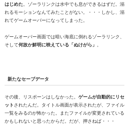
はじめた
。ゾーラリンクは水中でも息ができるはずだ。溺
れるモーションなんてみたことがない。・・・しかし、溺
れてゲームオーバーになってしまった。
ゲームオーバー画面では暗い海底に倒れるゾーラリンク、
そして
何故か鮮明に映えている「ぬけがら」
。
新たなセーブデータ
その後、リスポーンはしなかった。
ゲームが自動的にリセ
ット
されたんだ。タイトル画面が表示されたが、ファイル
一覧をみるのが怖かった。またファイルが変更されている
かもしれないと思ったからだ。だが、押さねば・・・