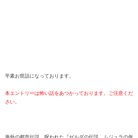
平素お世話になっております。
本エントリーは怖い話をあつかっております。ご注意くだ
さい。
海外の都市伝説、呪われた『ゼルダの伝説 ムジュラの仮