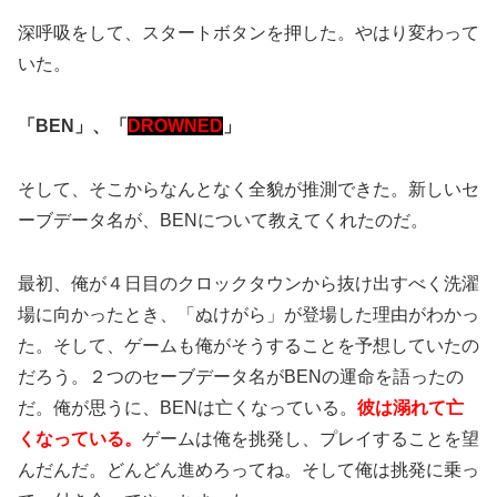
深呼吸をして、スタートボタンを押した。やはり変わって
いた。
「BEN」、「
DROWNED
」
そして、そこからなんとなく全貌が推測できた。新しいセ
ーブデータ名が、BENについて教えてくれたのだ。
最初、俺が４日目のクロックタウンから抜け出すべく洗濯
場に向かったとき、「ぬけがら」が登場した理由がわかっ
た。そして、ゲームも俺がそうすることを予想していたの
だろう。２つのセーブデータ名がBENの運命を語ったの
だ。俺が思うに、BENは亡くなっている。
彼は溺れて亡
くなっている。
ゲームは俺を挑発し、プレイすることを望
んだんだ。どんどん進めろってね。そして俺は挑発に乗っ