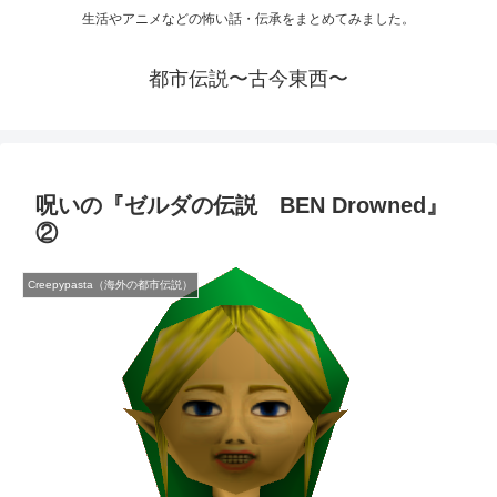
生活やアニメなどの怖い話・伝承をまとめてみました。
都市伝説〜古今東西〜
呪いの『ゼルダの伝説 BEN Drowned』
②
Creepypasta（海外の都市伝説）