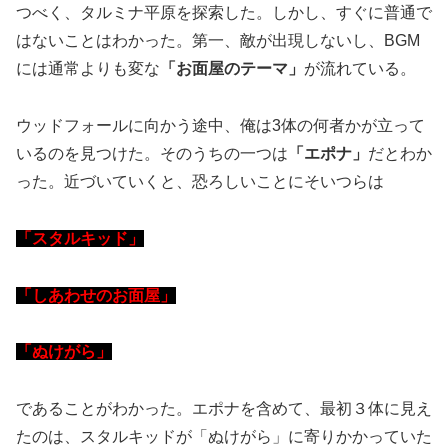
つべく、タルミナ平原を探索した。しかし、すぐに普通で
はないことはわかった。第一、敵が出現しないし、BGM
には通常よりも変な
「お面屋のテーマ」
が流れている。
ウッドフォールに向かう途中、俺は3体の何者かが立って
いるのを見つけた。そのうちの一つは
「エポナ」
だとわか
った。近づいていくと、恐ろしいことにそいつらは
「スタルキッド」
「しあわせのお面屋」
「ぬけがら」
であることがわかった。エポナを含めて、最初３体に見え
たのは、スタルキッドが「ぬけがら」に寄りかかっていた