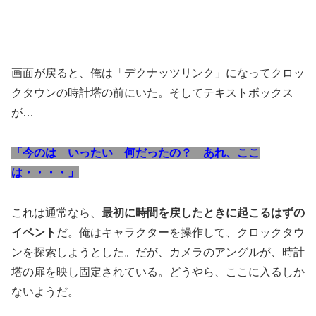
画面が戻ると、俺は「デクナッツリンク」になってクロッ
クタウンの時計塔の前にいた。そしてテキストボックス
が…
「今のは いったい 何だったの？ あれ、ここ
は・・・・」
これは通常なら、
最初に時間を戻したときに起こるはずの
イベント
だ。俺はキャラクターを操作して、クロックタウ
ンを探索しようとした。だが、カメラのアングルが、時計
塔の扉を映し固定されている。どうやら、ここに入るしか
ないようだ。