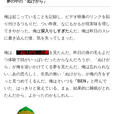
夢の中の「ぬけがら」
俺は起こっていることを記録し、ビデオ映像のリンクを貼
り付けるつもりだ。つい昨夜、なにもかもが現実味を増し
てきやがった。俺は
深入りしすぎた
んだ。俺は昨日のスレ
に書き込んだ後、気を失ってしまった。
俺は、
「ぬけがら」の夢
を見たんだ。昨日の身の毛もよだ
つ体験で頭がいっぱいだったからなんだろうが、「ぬけが
ら」が俺を追いかけてくる夢を見たんだ。俺は忘れられな
い…あの恐ろしく、生気の無い「ぬけがら」が俺の方をず
っと見つめてくるんだ。俺はそいつを
「BEN」
と呼んで
いた、はっきりと覚えている。まぁ、結果的に睡眠がとれ
たんだから、よかったのかもしれん…