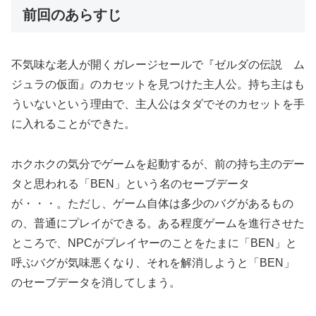
前回のあらすじ
不気味な老人が開くガレージセールで『ゼルダの伝説 ム
ジュラの仮面』のカセットを見つけた主人公。持ち主はも
ういないという理由で、主人公はタダでそのカセットを手
に入れることができた。
ホクホクの気分でゲームを起動するが、前の持ち主のデー
タと思われる「BEN」という名のセーブデータ
が・・・。ただし、ゲーム自体は多少のバグがあるもの
の、普通にプレイができる。ある程度ゲームを進行させた
ところで、NPCがプレイヤーのことをたまに「BEN」と
呼ぶバグが気味悪くなり、それを解消しようと「BEN」
のセーブデータを消してしまう。