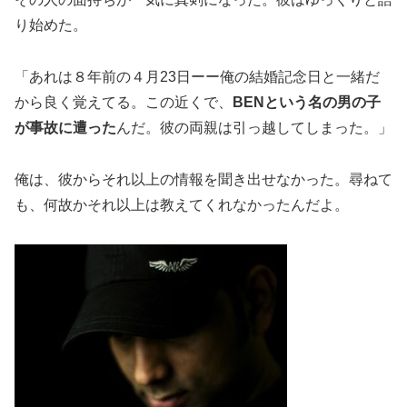
り始めた。
「あれは８年前の４月23日ーー俺の結婚記念日と一緒だ
から良く覚えてる。この近くで、
BENという名の男の子
が事故に遭った
んだ。彼の両親は引っ越してしまった。」
俺は、彼からそれ以上の情報を聞き出せなかった。尋ねて
も、何故かそれ以上は教えてくれなかったんだよ。