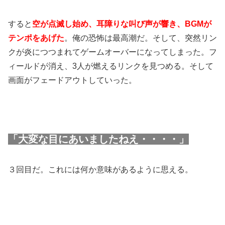
すると
空が点滅し始め、耳障りな叫び声が響き、BGMが
テンポをあげた
。俺の恐怖は最高潮だ。そして、突然リン
クが炎につつまれてゲームオーバーになってしまった。フ
ィールドが消え、3人が燃えるリンクを見つめる。そして
画面がフェードアウトしていった。
「大変な目にあいましたねえ・・・・」
３回目だ。これには何か意味があるように思える。