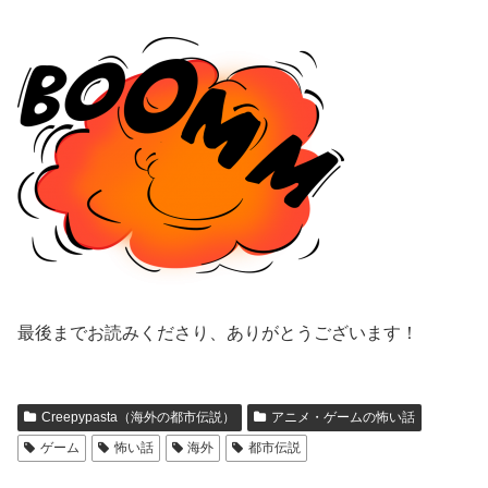
最後までお読みくださり、ありがとうございます！
Creepypasta（海外の都市伝説）
アニメ・ゲームの怖い話
ゲーム
怖い話
海外
都市伝説