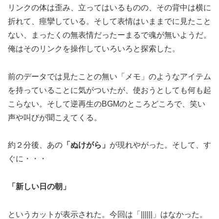
リンクの体は歪み、立ってはいるものの、その背中は横に
折れて、痙攣している。そして表情はいままでに見たこと
ない、まったくの無表情だったーまるで魂が無いようだ。
俺はそのリンクを操作していろいろと探索した。
前のデータでは見たことの無い「メモ」のようなアイテム
を持っていることに気がついたが、使おうとしても何も起
こらない。そして逆再生のBGMのところどころで、笑い
声や叫びが聞こえてくる。
約２分後、あの
「ぬけがら」
が現れやがった。そして、す
ぐに・・・
「新しい日の朝」
というカットが表示された。今回は「||||||」はなかった。