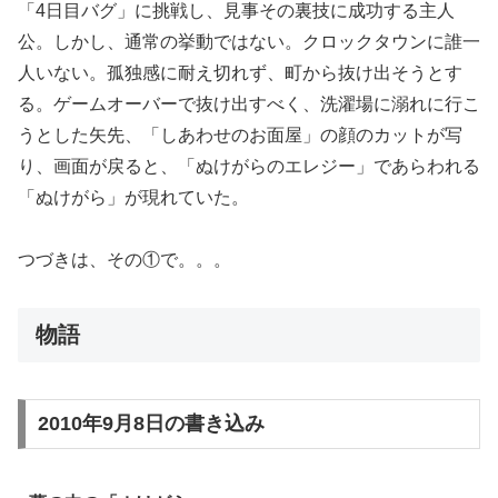
「4日目バグ」に挑戦し、見事その裏技に成功する主人
公。しかし、通常の挙動ではない。クロックタウンに誰一
人いない。孤独感に耐え切れず、町から抜け出そうとす
る。ゲームオーバーで抜け出すべく、洗濯場に溺れに行こ
うとした矢先、「しあわせのお面屋」の顔のカットが写
り、画面が戻ると、「ぬけがらのエレジー」であらわれる
「ぬけがら」が現れていた。
つづきは、その①で。。。
物語
2010年9月8日の書き込み