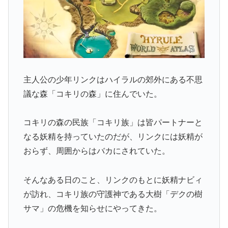
主人公の少年リンクはハイラルの郊外にある不思
議な森「コキリの森」に住んでいた。
コキリの森の民族「コキリ族」は皆パートナーと
なる妖精を持っていたのだが、リンクには妖精が
おらず、周囲からはバカにされていた。
そんなある日のこと、リンクのもとに妖精ナビィ
が訪れ、コキリ族の守護神である大樹「デクの樹
サマ」の危機を知らせにやってきた。