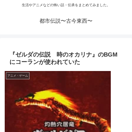
生活やアニメなどの怖い話・伝承をまとめてみました。
都市伝説〜古今東西〜
『ゼルダの伝説 時のオカリナ』のBGM
にコーランが使われていた
アニメ・ゲーム