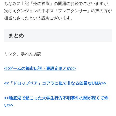
ちなみに上記「炎の神殿」の問題のお経でございますが、
実は同ダンジョンの中ボス「フレアダンサー」の声の方が
担当なさったという説もございます。
まとめ
リンク、暴れん坊説
<<ゲームの都市伝説・裏設定まとめ>>
<<「ドロップベア」コアラに似て非なる凶暴なUMA>>
<<地底湖で起こった大学生行方不明事件の闇が深くて怖
い>>