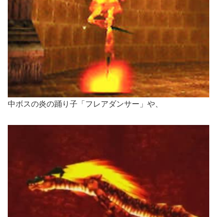
中ボスの炎の踊り子「フレアダンサー」や、