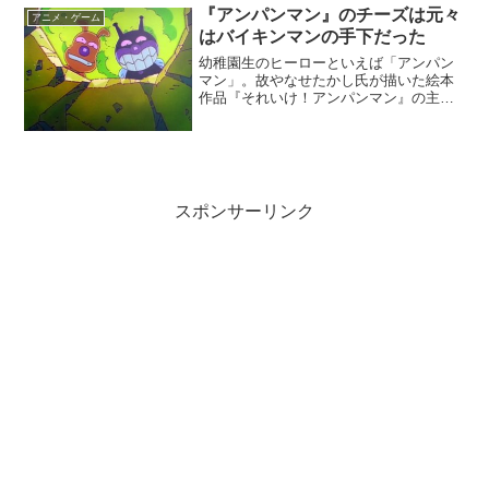
なFF、ここまでのロングランを達成する
『アンパンマン』のチーズは元々
ためには、多く...
アニメ・ゲーム
はバイキンマンの手下だった
幼稚園生のヒーローといえば「アンパン
マン」。故やなせたかし氏が描いた絵本
作品『それいけ！アンパンマン』の主人
公です。アンパンマンの住むパン工場に
は、アンパンマンの他に「ジャムおじさ
ん」「バタコさん」「めいけんチーズ」
がいます。実はこのメンバ...
スポンサーリンク