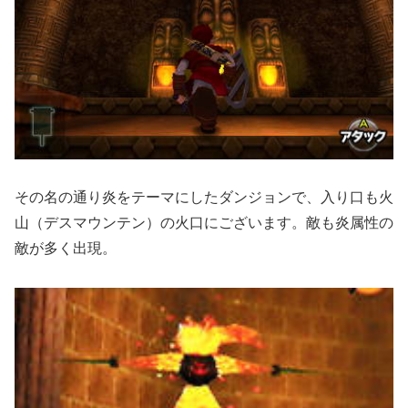
その名の通り炎をテーマにしたダンジョンで、入り口も火
山（デスマウンテン）の火口にございます。敵も炎属性の
敵が多く出現。