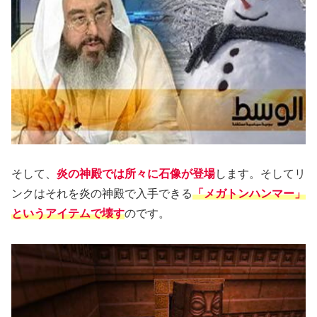
そして、
炎の神殿では所々に石像が登場
します。そしてリ
ンクはそれを炎の神殿で入手できる
「メガトンハンマー」
というアイテムで壊す
のです。