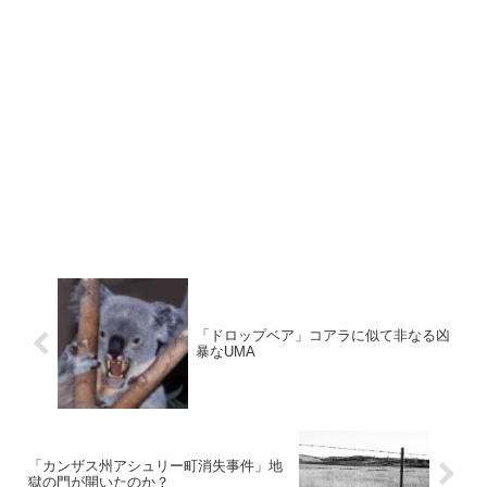
「ドロップベア」コアラに似て非なる凶
暴なUMA
「カンザス州アシュリー町消失事件」地
獄の門が開いたのか？