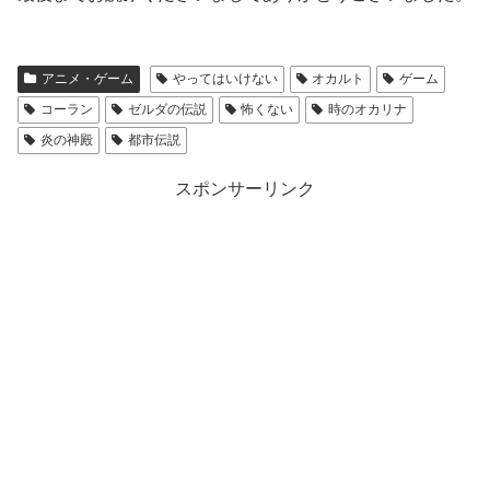
アニメ・ゲーム
やってはいけない
オカルト
ゲーム
コーラン
ゼルダの伝説
怖くない
時のオカリナ
炎の神殿
都市伝説
スポンサーリンク