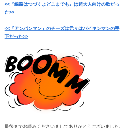
<<『線路はつづくよどこまでも』は超大人向けの歌だっ
た>>
<<『アンパンマン』のチーズは元々はバイキンマンの手
下だった>>
最後までお読みくださいましてありがとうございました。