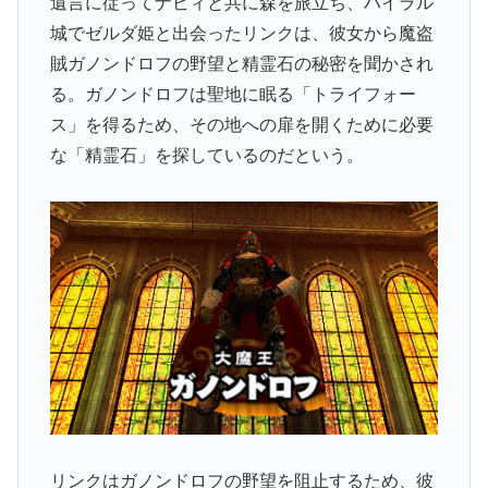
遺言に従ってナビィと共に森を旅立ち、ハイラル
城でゼルダ姫と出会ったリンクは、彼女から魔盗
賊ガノンドロフの野望と精霊石の秘密を聞かされ
る。ガノンドロフは聖地に眠る「トライフォー
ス」を得るため、その地への扉を開くために必要
な「精霊石」を探しているのだという。
リンクはガノンドロフの野望を阻止するため、彼