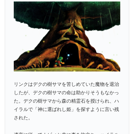
リンクはデクの樹サマを苦しめていた魔物を退治
したが、デクの樹サマの命は助かりそうもなかっ
た。デクの樹サマから森の精霊石を授けられ、ハ
イラルで「神に選ばれし姫」を探すように言い残
された。