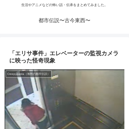
生活やアニメなどの怖い話・伝承をまとめてみました。
都市伝説〜古今東西〜
「エリサ事件」エレベーターの監視カメラ
に映った怪奇現象
Creepypasta（海外の都市伝説）