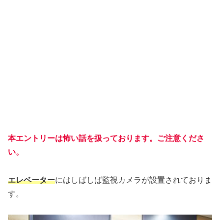
本エントリーは怖い話を扱っております。ご注意くださ
い。
エレベーター
にはしばしば監視カメラが設置されておりま
す。