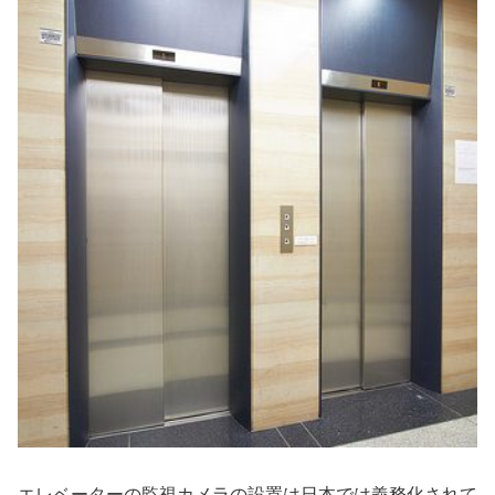
エレベーターの監視カメラの設置は日本では義務化されて