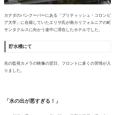
カナダのバンクーバーにある「ブリティッシュ・コロンビ
ア大学」に在籍していたエリサ氏が南カリフォルニアの町
サンタクルスに向かう途中に滞在したホテルでした。
貯水槽にて
先の監視カメラの映像の翌日、フロントに多くの苦情が入
りました。
「水の出が悪すぎる！」