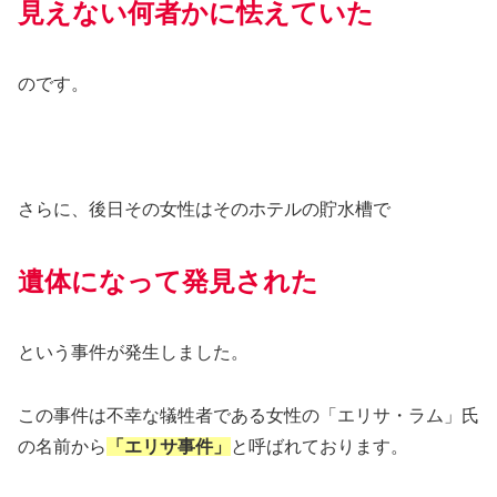
見えない何者かに怯えていた
のです。
さらに、後日その女性はそのホテルの貯水槽で
遺体になって発見された
という事件が発生しました。
この事件は不幸な犠牲者である女性の「エリサ・ラム」氏
の名前から
「エリサ事件」
と呼ばれております。