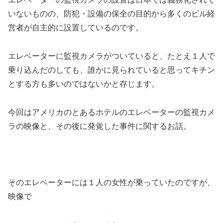
いないものの、防犯・設備の保全の目的から多くのビル経
営者が自主的に設置しているのです。
エレベーターに監視カメラがついていると、たとえ１人で
乗り込んだのしても、誰かに見られていると思ってキチン
とする方も多いのではないかと存じます。
今回はアメリカのとあるホテルのエレベーターの監視カメ
ラの映像と、その後に発覚した事件に関するお話。
そのエレベーターには１人の女性が乗っていたのですが、
映像で