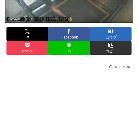
X
Facebook
はてブ
Pocket
LINE
コピー
2017.08.30