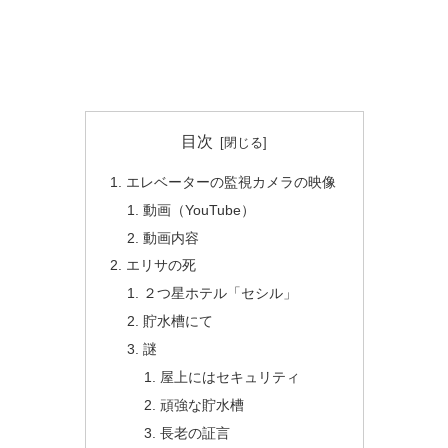
目次
エレベーターの監視カメラの映像
動画（YouTube）
動画内容
エリサの死
２つ星ホテル「セシル」
貯水槽にて
謎
屋上にはセキュリティ
頑強な貯水槽
長老の証言