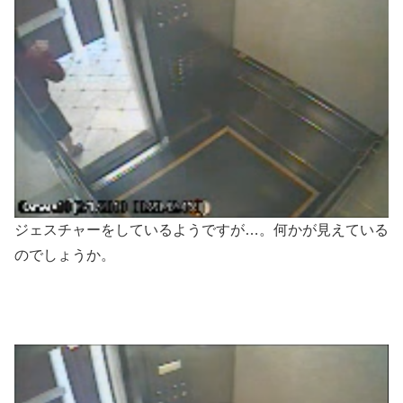
ジェスチャーをしているようですが…。何かが見えている
のでしょうか。