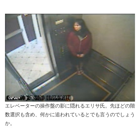
エレベーターの操作盤の影に隠れるエリサ氏。先ほどの階
数選択も含め、何かに追われているとでも言うのでしょう
か。