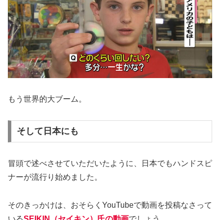
もう世界的大ブーム。
そして日本にも
冒頭で述べさせていただいたように、日本でもハンドスピ
ナーが流行り始めました。
そのきっかけは、おそらくYouTubeで動画を投稿なさって
いる
SEIKIN（セイキン）氏の動画
でしょう。