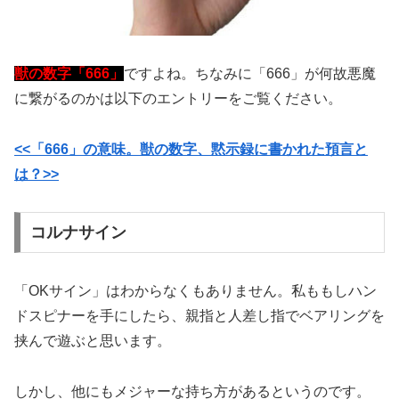
獣の数字「666」
ですよね。ちなみに「666」が何故悪魔
に繋がるのかは以下のエントリーをご覧ください。
<<「666」の意味。獣の数字、黙示録に書かれた預言と
は？>>
コルナサイン
「OKサイン」はわからなくもありません。私ももしハン
ドスピナーを手にしたら、親指と人差し指でベアリングを
挟んで遊ぶと思います。
しかし、他にもメジャーな持ち方があるというのです。