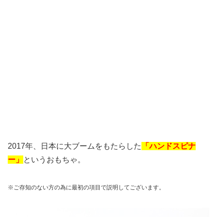
2017年、日本に大ブームをもたらした
「ハンドスピナ
ー」
というおもちゃ。
※ご存知のない方の為に最初の項目で説明してございます。