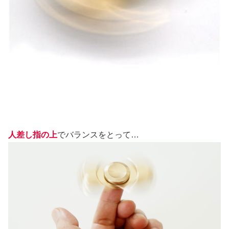
人差し指の上
でバランスをとって…