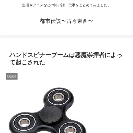
生活やアニメなどの怖い話・伝承をまとめてみました。
都市伝説〜古今東西〜
ハンドスピナーブームは悪魔崇拝者によっ
て起こされた
陰謀論