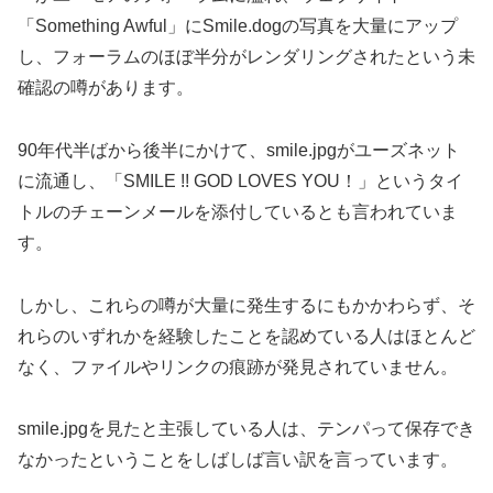
「Something Awful」にSmile.dogの写真を大量にアップ
し、フォーラムのほぼ半分がレンダリングされたという未
確認の噂があります。
90年代半ばから後半にかけて、smile.jpgがユーズネット
に流通し、「SMILE !! GOD LOVES YOU！」というタイ
トルのチェーンメールを添付しているとも言われていま
す。
しかし、これらの噂が大量に発生するにもかかわらず、そ
れらのいずれかを経験したことを認めている人はほとんど
なく、ファイルやリンクの痕跡が発見されていません。
smile.jpgを見たと主張している人は、テンパって保存でき
なかったということをしばしば言い訳を言っています。