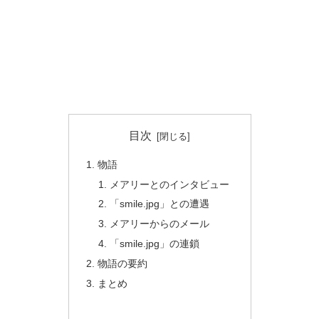
目次
物語
メアリーとのインタビュー
「smile.jpg」との遭遇
メアリーからのメール
「smile.jpg」の連鎖
物語の要約
まとめ