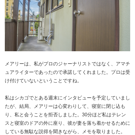
メアリーは、私がプロのジャーナリストではなく、アマチ
ュアライターであったので承諾してくれました。プロは受
け付けていないということですね。
私はシカゴでとある週末にインタビューを予定していまし
たが、結局、メアリーは心変わりして、寝室に閉じ込も
り、私と会うことを拒否しました。30分ほど私はテレン
スと寝室のドアの外に座り、彼が妻を落ち着かせるために
している無駄な説得を聞きながら、メモを取りました。