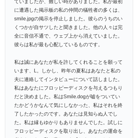
ていましたが、難しい時がありました。私が最初
に遭遇した掲示板の私の仲間の犠牲者の多くは、
smile.jpgの掲示を停止しました。彼らのうちのい
くつかが自サツしたと聞きました。他の人々は完
全に音信不通で、ウェブ上から消えていました。
彼らは私が最も心配しているものです。
私は誠にあなたが私を許してくれることを願って
います、L。しかし、昨年の夏私はあなたと私の
夫に連絡してインタビューについて話しました。
私はあなたにフロッピーディスクを与えるつもり
だと決めました。私はSmile.dogが嘘をついてい
たかどうかなんて気にしなかった、私はそれを終
了したかったのです。あなたは見知らぬ人でし
た。私は縁もゆかりもありませんでした。試しに
フロッピーディスクを取り出し、あなたの運命を