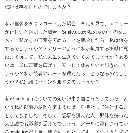
伝説は存在したのでしょうか？
私が画像をダウンロードした場合、それを見て、メアリー
が正しいと判明した場合、Smile.dogが私の夢の中で私に
来て、私がその言葉を広めることを要求したら、私は何を
するでしょうか？メアリーのように私が献身する衝動に死
ぬまで抗して、私の人生を生きていくのでしょうか？ある
いは、単に言葉を広げて、安心して休みたいと思うのでし
ょうか？私が後者のルートを選んだら、どうなるのでしょ
うか？私は誰にバトンを渡すのでしょうか？
私がsmile.jpgについての短い記事を書こうとしていた、と
いう私の以前の意図を踏まえれば、証拠として添付するこ
とができました。そして、記事を読んだ人、興味を持った
人は誰でも影響を受けるでしょう。メールに添付されてい
るsmile.jpgが正真正銘であったとしても、そのような形で