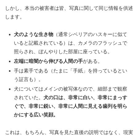
しかし、本当の被害者は皆、写真に関して同じ情報を供述
します。
犬のような生き物
（通常シベリアのハスキーに似て
いると記載されている）は、カメラのフラッシュで
照らされ、ぼんやりした部屋に座っている。
左端に暗闇から伸びる人間の手
がある。
手は素手である（たまに「手紙」を持っているとい
う証言も）。
犬についてはメインの被写体なので、細部まで観察
されていた。
犬の口は、非常に白い、非常にまっす
ぐで、非常に鋭い、非常に人間に見える歯列を明ら
かにする広い笑顔。
これは、もちろん、写真を見た直後の説明ではなく、現実