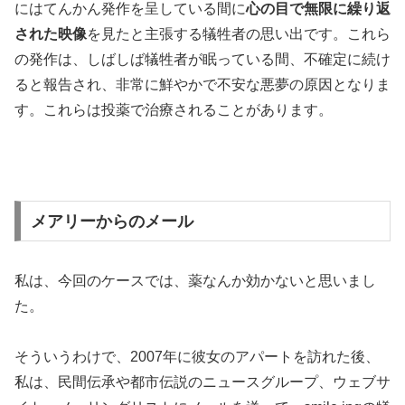
にはてんかん発作を呈している間に
心の目で無限に繰り返
された映像
を見たと主張する犠牲者の思い出です。これら
の発作は、しばしば犠牲者が眠っている間、不確定に続け
ると報告され、非常に鮮やかで不安な悪夢の原因となりま
す。これらは投薬で治療されることがあります。
メアリーからのメール
私は、今回のケースでは、薬なんか効かないと思いまし
た。
そういうわけで、2007年に彼女のアパートを訪れた後、
私は、民間伝承や都市伝説のニュースグループ、ウェブサ