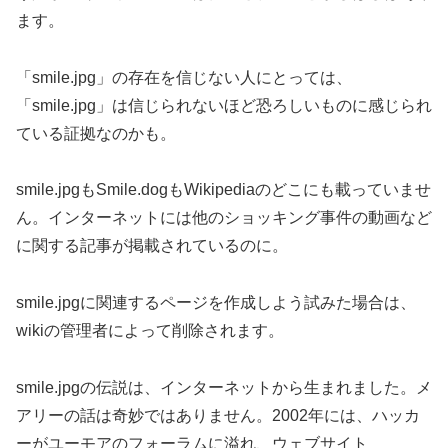
ます。
「s
mile.jpg」の存在を信じない人にとっては、
「smile.jpg」は信じられないほど恐ろしいものに感じられ
ている証拠なのかも。
smile.jpgもSmile.dogもWikipediaのどこにも載っていませ
ん。インターネットには他のショッキング事件の動画など
に関する記事が掲載されているのに。
smile.jpgに関連するページを作成しよう試みた場合は、
wikiの管理者によって削除されます。
smile.jpgの伝説は、インターネットから生まれました。メ
アリーの話は奇妙ではありません。2002年には、ハッカ
ーがユーモアのフォーラムに溢れ、ウェブサイト