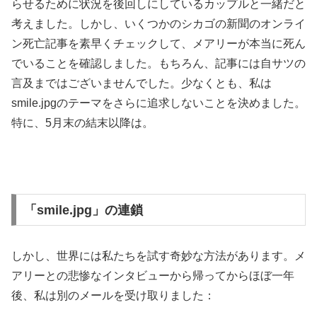
らせるために状況を後回しにしているカップルと一緒だと
考えました。しかし、いくつかのシカゴの新聞のオンライ
ン死亡記事を素早くチェックして、メアリーが本当に死ん
でいることを確認しました。もちろん、記事には自サツの
言及まではございませんでした。少なくとも、私は
smile.jpgのテーマをさらに追求しないことを決めました。
特に、5月末の結末以降は。
「smile.jpg」の連鎖
しかし、世界には私たちを試す奇妙な方法があります。メ
アリーとの悲惨なインタビューから帰ってからほぼ一年
後、私は別のメールを受け取りました：