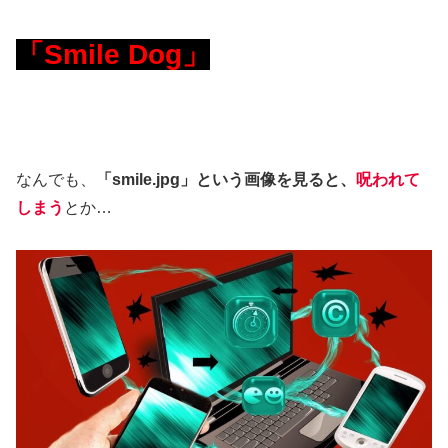
「Smile Dog」
なんでも、
「smile.jpg」という画像を見ると、
呪われて
しまう
とか…