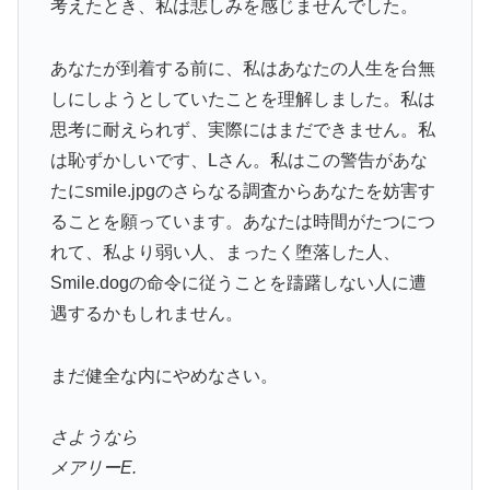
考えたとき、私は悲しみを感じませんでした。
あなたが到着する前に、私はあなたの人生を台無
しにしようとしていたことを理解しました。私は
思考に耐えられず、実際にはまだできません。私
は恥ずかしいです、Lさん。私はこの警告があな
たにsmile.jpgのさらなる調査からあなたを妨害す
ることを願っています。あなたは時間がたつにつ
れて、私より弱い人、まったく堕落した人、
Smile.dogの命令に従うことを躊躇しない人に遭
遇するかもしれません。
まだ健全な内にやめなさい。
さようなら
メアリーE.