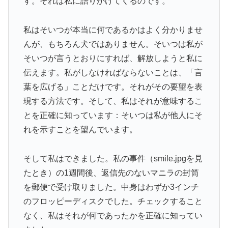
す。それは私に語りかけてくるのです。
私はそいつが本当に何であるかはよく分かりませ
んが、もちろん犬ではありません。そいつは私が
そいつが言うとおりにすれば、解放しようと私に
伝えます。私がしなければならないことは、「言
葉を広げる」ことだけです。それがその要望を表
現する方法です。そして、私はそれが意味するこ
とを正確に知っています：そいつは私が他人にそ
れを示すことを望んでいます。
そして私はできました。私の事件（smile.jpgを見
たとき）の1週間後、返信先のないマニラの封筒
を郵便で受け取りました。中身はわずか3インチ
のフロッピーディスクでした。チェックすること
なく、私はそれが何であったかを正確に知ってい