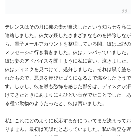
テレンスはその月に彼の妻が自決したという知らせを私に
連絡しました。彼女が残したさまざまなものを掃除しなが
ら、電子メールアカウントを整理している間、彼は上記の
メッセージに行き着きました。彼はテンパっていました。
彼は妻のアドバイスを聞くように私に言い、泣きました。
彼はディスクを見つけて、処分しました。それは黒く塗ら
れたもので、悪臭を帯びたゴミになるまで燃やしたそうで
す。しかし、彼を最も恐怖を感じた部分は、ディスクが溶
けてきたときにあまりにもひどい音がでたことでした。あ
る種の動物のようだったと、彼は言いました。
私はこれにどのように反応するかについてまだ決まってお
りません。最初は冗談だと思っていました。私の調査を遅