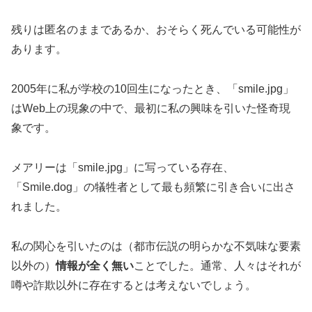
残りは匿名のままであるか、おそらく死んでいる可能性が
あります。
2005年に私が学校の10回生になったとき、「smile.jpg」
はWeb上の現象の中で、最初に私の興味を引いた怪奇現
象です。
メアリーは「smile.jpg」に写っている存在、
「Smile.dog」の犠牲者として最も頻繁に引き合いに出さ
れました。
私の関心を引いたのは（都市伝説の明らかな不気味な要素
以外の）
情報が全く無い
ことでした。通常、
人々はそれが
噂や詐欺以外に存在するとは考えないでしょう。