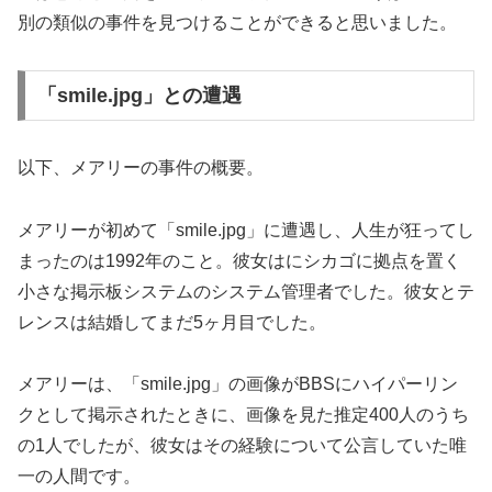
別の類似の事件を見つけることができると思いました。
「smile.jpg」との遭遇
以下、メアリーの事件の概要。
メアリーが初めて「smile.jpg」に遭遇し、人生が狂ってし
まったのは1992年のこと。彼女はにシカゴに拠点を置く
小さな掲示板システムのシステム管理者でした。彼女とテ
レンスは結婚してまだ5ヶ月目でした。
メアリーは、「smile.jpg」の画像がBBSにハイパーリン
クとして掲示されたときに、画像を見た推定400人のうち
の1人でしたが、彼女はその経験について公言していた唯
一の人間です。