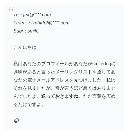
To：jml@****.com
From：elzahir82@****.com
Subj：smile
こんにちは
私はあなたのプロフィールがあなたがsmiledogに
興味があると言ったメーリングリストを通してあ
なたの電子メールアドレスを見つけました。私は
それを見ましたが、皆が言うほど悪くはありませ
んでしたよ。
送っておきますね
。ただ言葉を広め
るだけですよ。
🙂