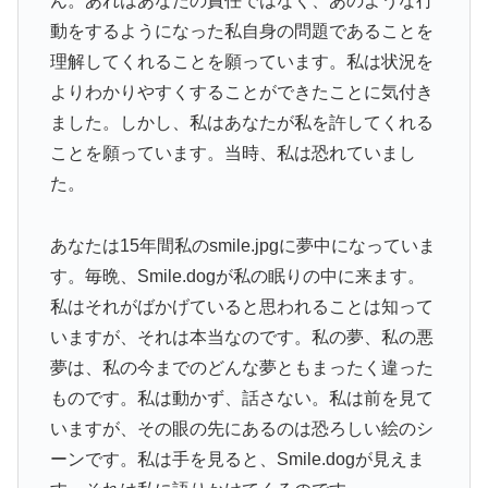
ん。あれはあなたの責任ではなく、あのような行
動をするようになった私自身の問題であることを
理解してくれることを願っています。私は状況を
よりわかりやすくすることができたことに気付き
ました。しかし、私はあなたが私を許してくれる
ことを願っています。当時、私は恐れていまし
た。
あなたは15年間私のsmile.jpgに夢中になっていま
す。毎晩、Smile.dogが私の眠りの中に来ます。
私はそれがばかげていると思われることは知って
いますが、それは本当なのです。私の夢、私の悪
夢は、私の今までのどんな夢ともまったく違った
ものです。私は動かず、話さない。私は前を見て
いますが、その眼の先にあるのは恐ろしい絵のシ
ーンです。私は手を見ると、Smile.dogが見えま