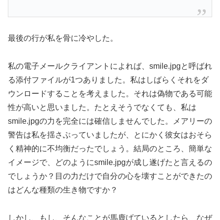
最後の行が私を骨に冷やした。
私の電子メールクライアントによれば、smile.jpgと呼ばれ
る添付ファイルが1つありました。私はしばらくそれをダ
ウンロードすることを考えました。それは偽物である可能
性が高いと思いました。たとえそうでなくても、私は
smile.jpgの力を完全には確信しませんでした。メアリーの
警告は私を揺さぶっていましたが、とにかく彼女はおそら
く精神的に不均衡だったでしょう。結局のところ、簡単な
イメージで、どのようにsmile.jpgが成し遂げたと言えるの
でしょうか？目の力だけで自分の心を壊すことができたの
はどんな種類の生き物ですか？
しかし、もし、そんなことが馬鹿げているとしたら、なぜ