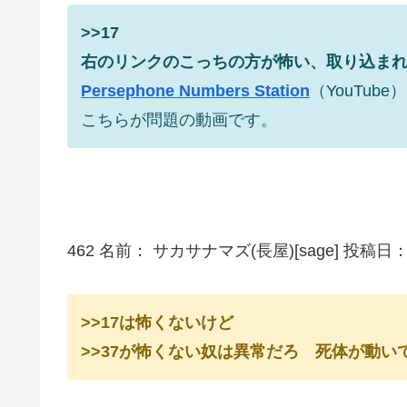
>>17
右のリンクのこっちの方が怖い、取り込ま
Persephone Numbers Station
（YouTube）
こちらが問題の動画です。
462 名前： サカサナマズ(長屋)[sage] 投稿日：2010/
>>17は怖くないけど
>>37が怖くない奴は異常だろ 死体が動