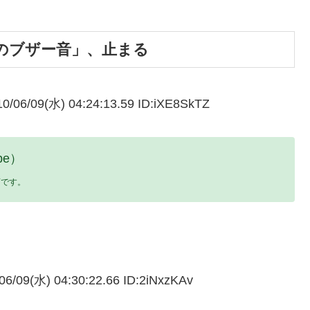
のブザー音」、止まる
09(水) 04:24:13.59 ID:iXE8SkTZ
be）
画です。
(水) 04:30:22.66 ID:2iNxzKAv