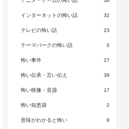
アニメ・ゲームの怖い話
38
インターネットの怖い話
32
テレビの怖い話
23
テーマパークの怖い話
5
怖い事件
27
怖い伝承・言い伝え
39
怖い映像・音源
17
怖い知恵袋
2
意味がわかると怖い
9