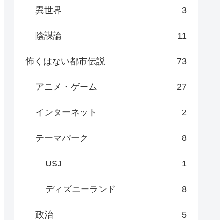
異世界
3
陰謀論
11
怖くはない都市伝説
73
アニメ・ゲーム
27
インターネット
2
テーマパーク
8
USJ
1
ディズニーランド
8
政治
5