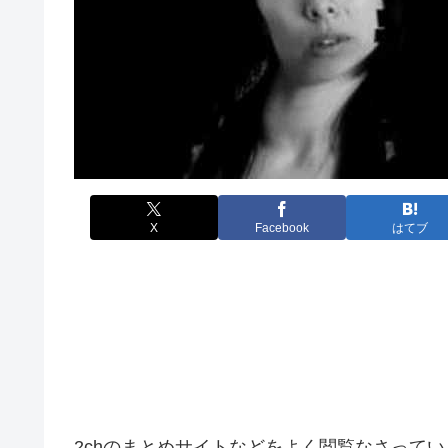
X
Facebook
はてブ
2chのまとめサイトなどをよく閲覧なさって