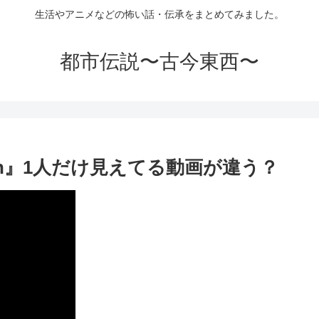
生活やアニメなどの怖い話・伝承をまとめてみました。
都市伝説〜古今東西〜
station』1人だけ見えてる動画が違う？