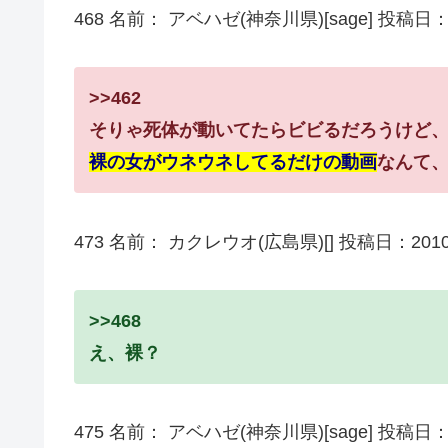
468 名前： アベハゼ(神奈川県)[sage] 投稿日：2010/
>>462
そりゃ死体が動いてたらビビるだろうけど
裸の女がウネウネしてるだけの動画
なんて、
473 名前： カクレウオ(広島県)[] 投稿日：2010/06/0
>>468
え、裸？
475 名前： アベハゼ(神奈川県)[sage] 投稿日：2010/