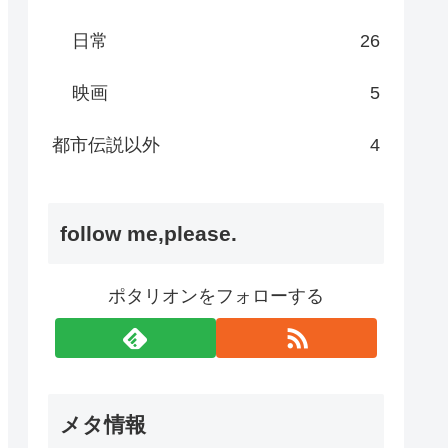
日常
26
映画
5
都市伝説以外
4
follow me,please.
ポタリオンをフォローする
メタ情報