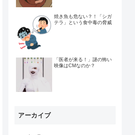
焼き魚も危ない？！「シガ
テラ」という食中毒の脅威
「医者が来る！」謎の怖い
映像はCMなのか？
アーカイブ