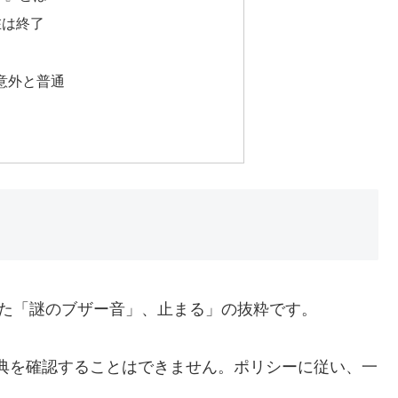
在は終了
は意外と普通
けた「謎のブザー音」、止まる」の抜粋です。
原典を確認することはできません。ポリシーに従い、一