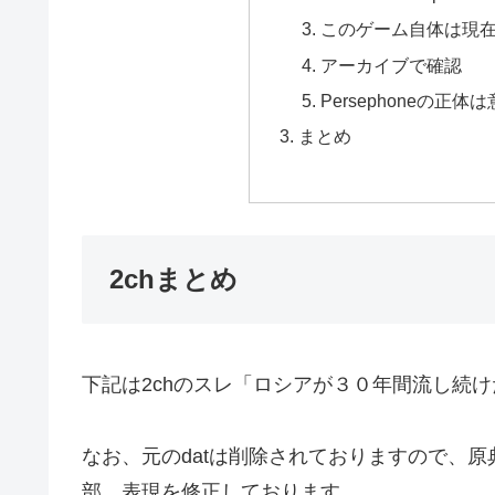
このゲーム自体は現
アーカイブで確認
Persephoneの正体
まとめ
2chまとめ
下記は2chのスレ「ロシアが３０年間流し続
なお、元のdatは削除されておりますので、
部、表現を修正しております。