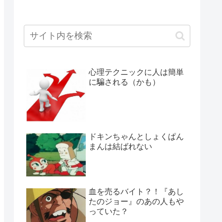
心理テクニックに人は簡単
に騙される（かも）
ドキンちゃんとしょくぱん
まんは結ばれない
血を売るバイト？！『あし
たのジョー』のあの人もや
っていた？