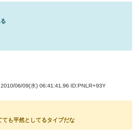
れる
06/09(水) 06:41:41.96 ID:PNLR+93Y
いてても平然としてるタイプだな