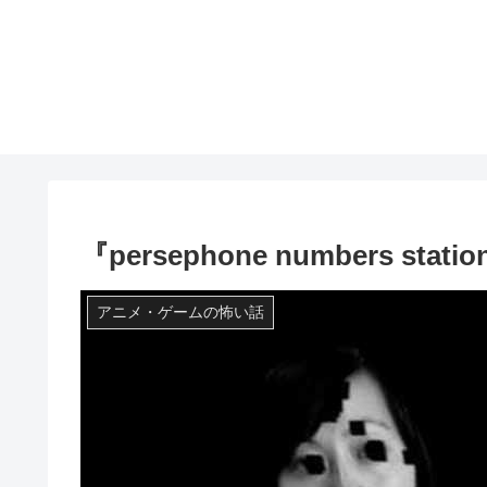
『persephone numbers 
アニメ・ゲームの怖い話