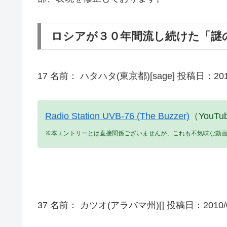
ロシアが３０年間流し続けた「謎
17 名前： ハタハタ(東京都)[sage] 投稿日：2010/06/
Radio Station UVB-76 (The Buzzer)
（YouTu
※本エントリーとは直接関係ございませんが、これも不気味な動
37 名前： カツオ(アラバマ州)[] 投稿日：2010/06/09