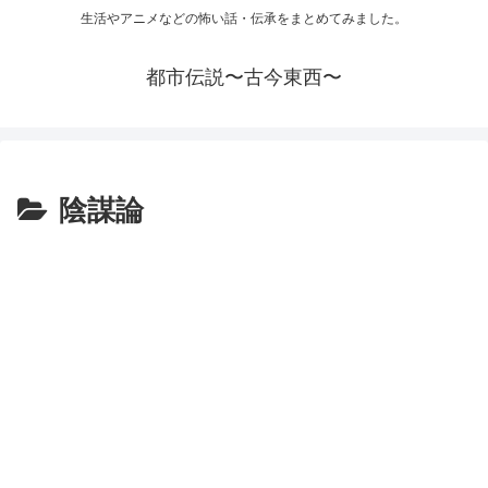
生活やアニメなどの怖い話・伝承をまとめてみました。
都市伝説〜古今東西〜
陰謀論