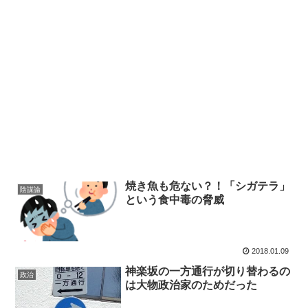
焼き魚も危ない？！「シガテラ」
陰謀論
という食中毒の脅威
2018.01.09
神楽坂の一方通行が切り替わるの
政治
は大物政治家のためだった