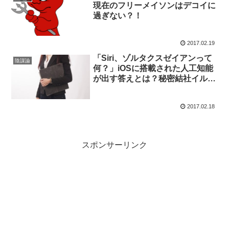
現在のフリーメイソンはデコイに
過ぎない？！
2017.02.19
「Siri、ゾルタクスゼイアンって
陰謀論
何？」iOSに搭載された人工知能
が出す答えとは？秘密結社イルミ
ナティとの結びつき
2017.02.18
スポンサーリンク