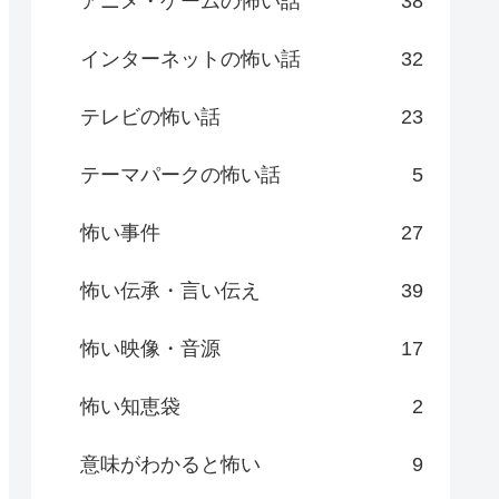
アニメ・ゲームの怖い話
38
インターネットの怖い話
32
テレビの怖い話
23
テーマパークの怖い話
5
怖い事件
27
怖い伝承・言い伝え
39
怖い映像・音源
17
怖い知恵袋
2
意味がわかると怖い
9