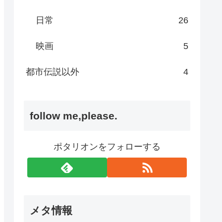
日常
26
映画
5
都市伝説以外
4
follow me,please.
ポタリオンをフォローする
メタ情報