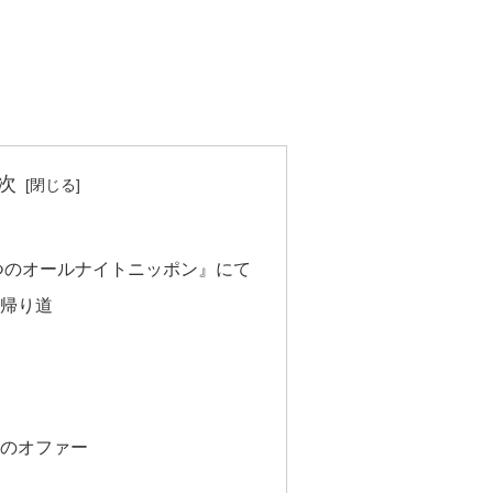
次
せつのオールナイトニッポン』にて
帰り道
のオファー