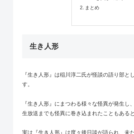
まとめ
生き人形
『生き人形』は稲川淳二氏が怪談の語り部と
す。
『生き人形』にまつわる様々な怪異が発生し
生放送までも怪異に巻き込まれたこともある
実は『生き人形』は度々後日談が語られ、未