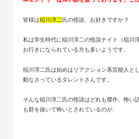
皆様は
稲川淳二
氏の怪談、お好きですか？
私は学生時代に稲川淳二の怪談ナイト（稲川
お行きになられている方も多いようです。
稲川淳二氏は始めはリアクション系芸能人と
動なさっているタレントさんです。
そんな稲川淳二氏の怪談はどれも傑作。怖い
も群を抜いて怖いとされているのが、