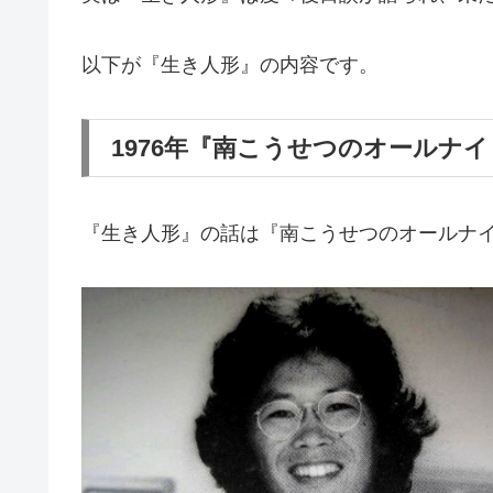
以下が『生き人形』の内容です。
1976年『南こうせつのオールナ
『生き人形』の話は『南こうせつのオールナ