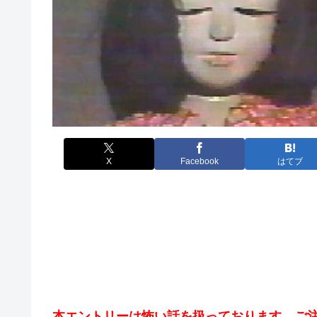
X
Facebook
はてブ
本エントリーは怖い話を扱っております。ご