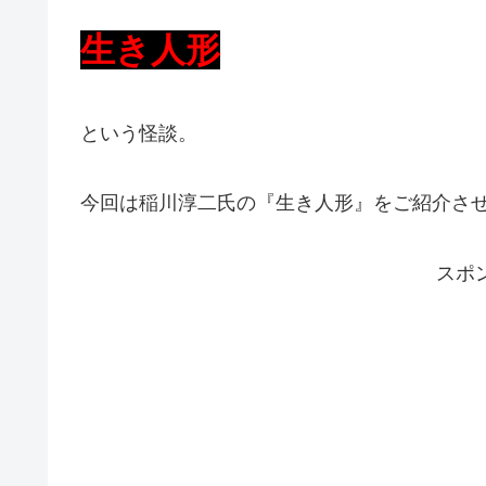
生き人形
という怪談。
今回は稲川淳二氏の『生き人形』をご紹介さ
スポ