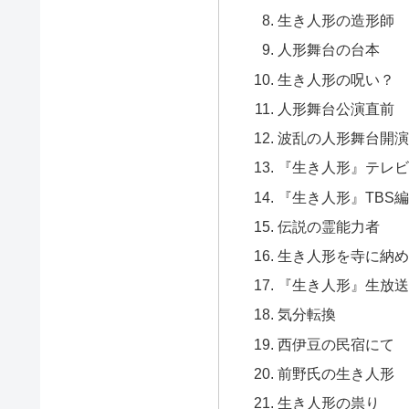
生き人形の造形師
人形舞台の台本
生き人形の呪い？
人形舞台公演直前
波乱の人形舞台開演
『生き人形』テレビ
『生き人形』TBS編
伝説の霊能力者
生き人形を寺に納め
『生き人形』生放送
気分転換
西伊豆の民宿にて
前野氏の生き人形
生き人形の祟り