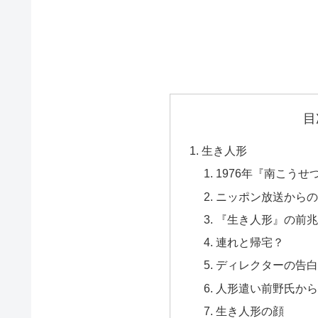
目
生き人形
1976年『南こう
ニッポン放送からの
『生き人形』の前兆
連れと帰宅？
ディレクターの告白
人形遣い前野氏から
生き人形の顔