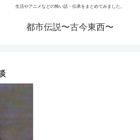
生活やアニメなどの怖い話・伝承をまとめてみました。
都市伝説〜古今東西〜
談