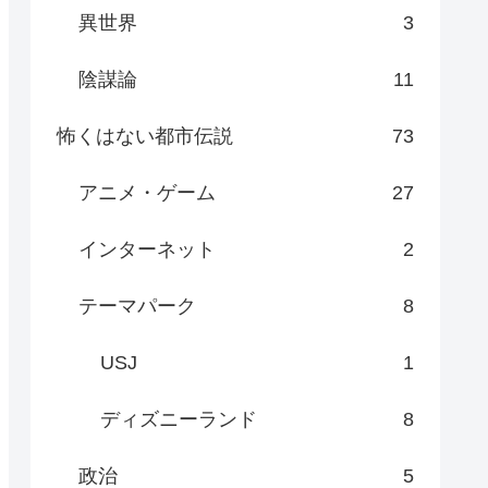
異世界
3
陰謀論
11
怖くはない都市伝説
73
アニメ・ゲーム
27
インターネット
2
テーマパーク
8
USJ
1
ディズニーランド
8
政治
5