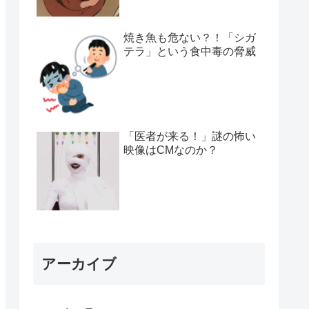
焼き魚も危ない？！「シガ
テラ」という食中毒の脅威
「医者が来る！」謎の怖い
映像はCMなのか？
アーカイブ