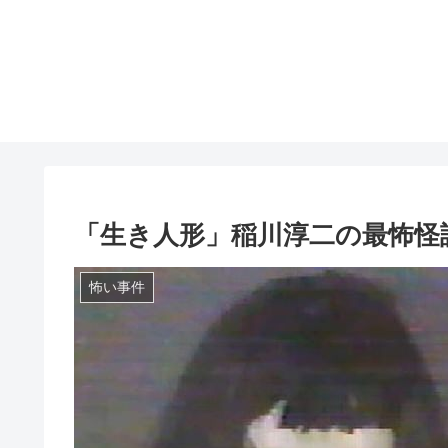
「生き人形」稲川淳二の最怖怪
怖い事件