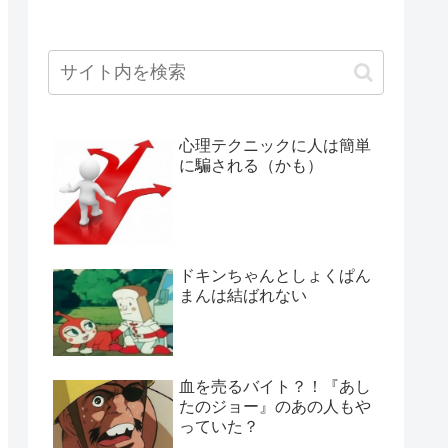
心理テクニックに人は簡単
に騙される（かも）
ドキンちゃんとしょくぱん
まんは結ばれない
血を売るバイト？！『あし
たのジョー』のあの人もや
っていた？