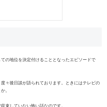
しての地位を決定付けることとなったエピソードで
、度々後日談が語られております。ときにはテレビの
とか。
だ収束していない怖い話なのです。