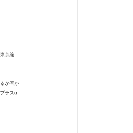
東京編
るか否か
プラスα