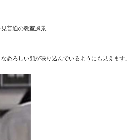
一見普通の教室風景。
うな恐ろしい顔が映り込んでいるようにも見えます。