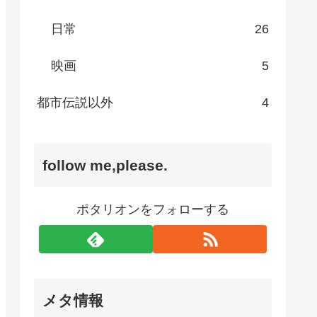
日常
26
映画
5
都市伝説以外
4
follow me,please.
ポタリオンをフォローする
メタ情報