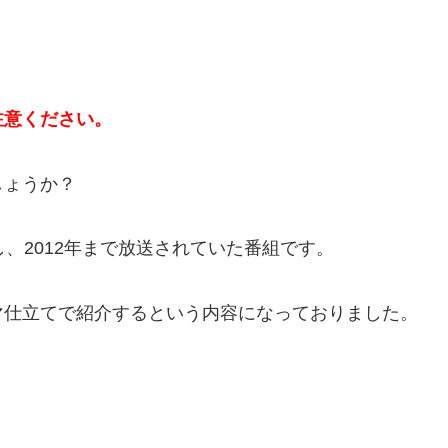
注意ください。
しょうか？
、2012年まで放送されていた番組です。
マ仕立てで紹介するという内容になっておりました。