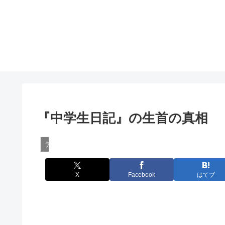
『中学生日記』の生首の真相
テレビの怖い話
X
Facebook
はてブ