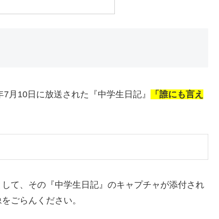
年7月10日に放送された『中学生日記』
「誰にも言え
として、その『中学生日記』のキャプチャが添付され
像をごらんください。