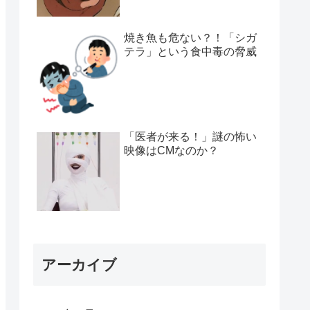
焼き魚も危ない？！「シガ
テラ」という食中毒の脅威
「医者が来る！」謎の怖い
映像はCMなのか？
アーカイブ