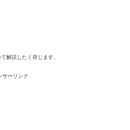
いて解説したく存じます。
ンサーリンク