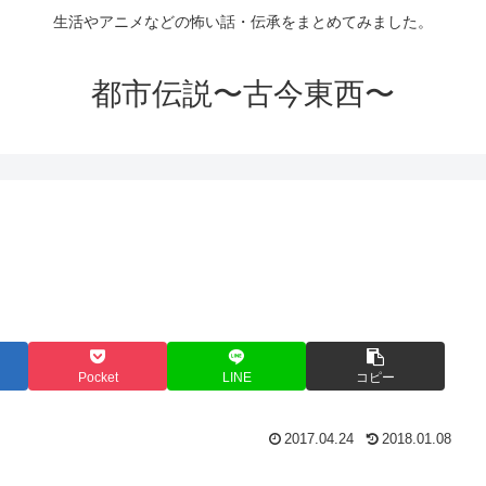
生活やアニメなどの怖い話・伝承をまとめてみました。
都市伝説〜古今東西〜
Pocket
LINE
コピー
2017.04.24
2018.01.08