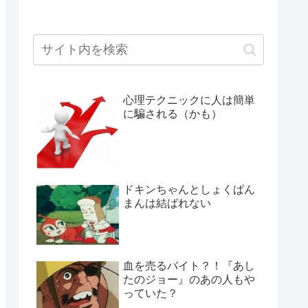
心理テクニックに人は簡単
に騙される（かも）
ドキンちゃんとしょくぱん
まんは結ばれない
血を売るバイト？！『あし
たのジョー』のあの人もや
っていた？