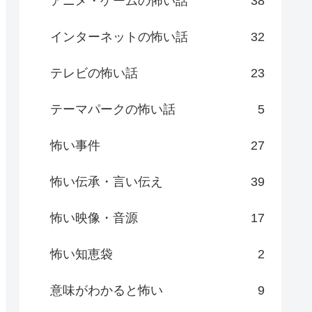
アニメ・ゲームの怖い話
38
インターネットの怖い話
32
テレビの怖い話
23
テーマパークの怖い話
5
怖い事件
27
怖い伝承・言い伝え
39
怖い映像・音源
17
怖い知恵袋
2
意味がわかると怖い
9