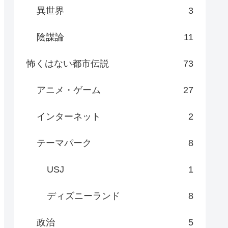
異世界
3
陰謀論
11
怖くはない都市伝説
73
アニメ・ゲーム
27
インターネット
2
テーマパーク
8
USJ
1
ディズニーランド
8
政治
5