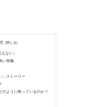
次
言えない」
怖い画像
い」ストーリー
？
どのように映っているのか？