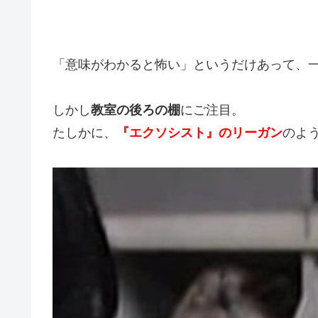
「意味がわかると怖い」というだけあって、
しかし
教室の後ろの棚
にご注目。
たしかに、
『エクソシスト』のリーガン
のよ