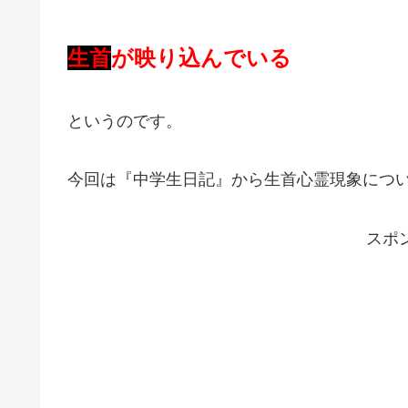
生首
が映り込んでいる
というのです。
今回は『中学生日記』から生首心霊現象につ
スポ