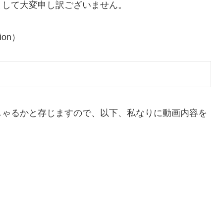
まして大変申し訳ございません。
tion）
しゃるかと存じますので、以下、私なりに動画内容を