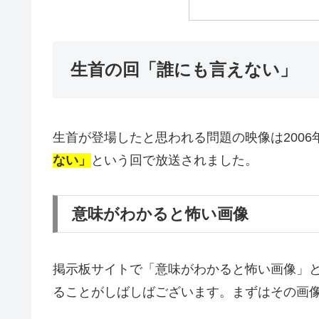
生首の回「誰にも言えない」
生首が登場したと思われる問題の映像は2006
ない」
という回で放送されました。
意味がわかると怖い画像
掲示板サイトで「意味がわかると怖い画像」
ることがしばしばございます。まずはその画