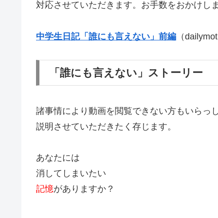
対応させていただきます。お手数をおかけし
中学生日記「誰にも言えない」前編
（dailymo
「誰にも言えない」ストーリー
諸事情により動画を閲覧できない方もいらっ
説明させていただきたく存じます。
あなたには
消してしまいたい
記憶
がありますか？