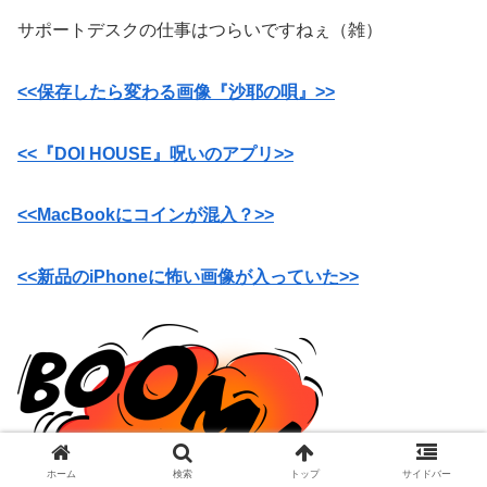
サポートデスクの仕事はつらいですねぇ（雑）
<<保存したら変わる画像『沙耶の唄』>>
<<『DOI HOUSE』呪いのアプリ>>
<<MacBookにコインが混入？>>
<<新品のiPhoneに怖い画像が入っていた>>
ホーム
検索
トップ
サイドバー