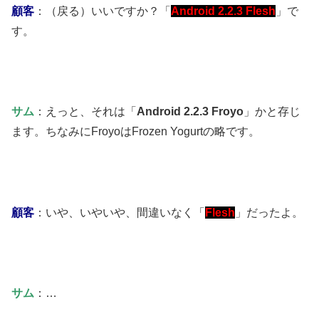
顧客
：（戻る）いいですか？「
Android 2.2.3 Flesh
」で
す。
サム
：えっと、それは「
Android 2.2.3 Froyo
」かと存じ
ます。ちなみにFroyoはFrozen Yogurtの略です。
顧客
：いや、いやいや、間違いなく「
Flesh
」だったよ。
サム
：…