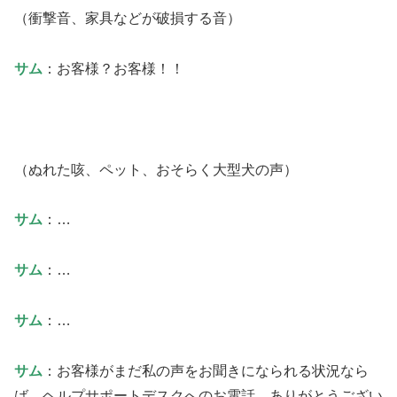
（衝撃音、家具などが破損する音）
サム
：お客様？お客様！！
（ぬれた咳、ペット、おそらく大型犬の声）
サム
：…
サム
：…
サム
：…
サム
：お客様がまだ私の声をお聞きになられる状況なら
ば、ヘルプサポートデスクへのお電話、ありがとうござい