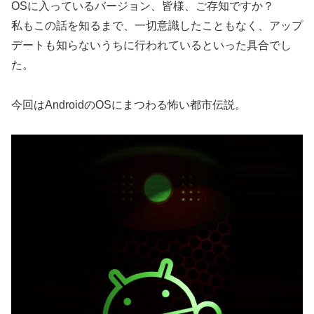
OSに入っているバージョン、皆様、ご存知ですか？
私もこの話を知るまで、一切意識したこともなく、アップ
デートも知らないうちに行われているといった具合でし
た。
今回はAndroidのOSにまつわる怖い都市伝説。