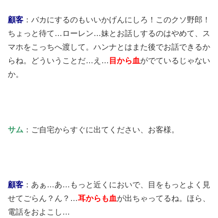
顧客
：バカにするのもいいかげんにしろ！このクソ野郎！
ちょっと待て…ローレン…妹とお話しするのはやめて、ス
マホをこっちへ渡して。ハンナとはまた後でお話できるか
らね。どういうことだ…え…
目から血
がでているじゃない
か。
サム
：ご自宅からすぐに出てください、お客様。
顧客
：あぁ…あ…もっと近くにおいで、目をもっとよく見
せてごらん？ん？…
耳からも血
が出ちゃってるね。ほら、
電話をおよこし…