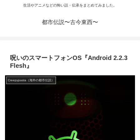
生活やアニメなどの怖い話・伝承をまとめてみました。
都市伝説〜古今東西〜
呪いのスマートフォンOS『Android 2.2.3
Flesh』
Creepypasta（海外の都市伝説）