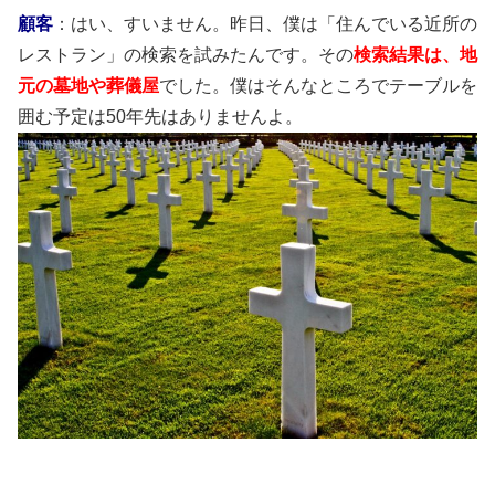
顧客
：はい、すいません。昨日、僕は「住んでいる近所の
レストラン」の検索を試みたんです。その
検索結果は、地
元の墓地や葬儀屋
でした。僕はそんなところでテーブルを
囲む予定は50年先はありませんよ。