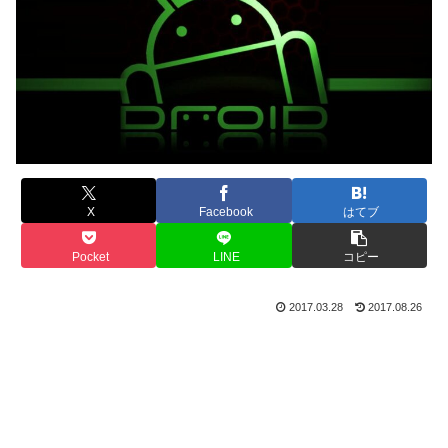
X
Facebook
はてブ
Pocket
LINE
コピー
2017.03.28
2017.08.26