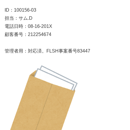
ID：100156-03
担当：サム.D
電話日時：08-16-201X
顧客番号：212254674
管理者用：対応済。FLSH事案番号83447