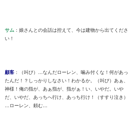
サム
：娘さんとの会話は控えて、今は建物から出てくださ
い！
顧客
：（叫び）…なんだローレン、噛み付くな！何があっ
たんだ！？しっかりしなさい！わかるか。（叫び）あぁ、
神様！俺の指が、あぁ指が、指がぁ！い、いやだ。いや
だ、いやだ、あっちへ行け、あっち行け！（すすり泣き）
…ローレン、頼む…