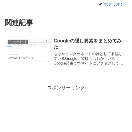
ポタリオン
関連記事
Googleの隠し要素をまとめてみ
インターネット
た
もはやインターネットの神として君臨し
ているGoogle。皆様ももしかしたら
Google経由で幣サイトにアクセスしてく
ださっているのかもしれません。そんな
インターネットユーザーなら誰もが知っ
ているGoogleでございますが、隠された
機能がある...
スポンサーリンク