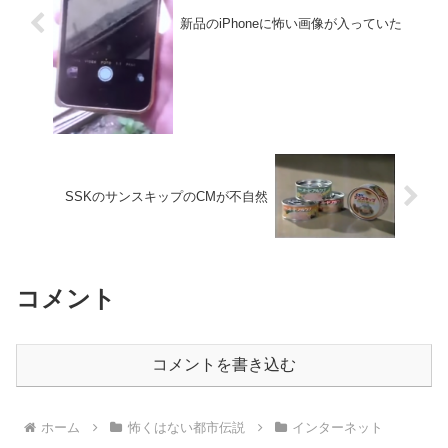
新品のiPhoneに怖い画像が入っていた
SSKのサンスキップのCMが不自然
コメント
コメントを書き込む
ホーム
怖くはない都市伝説
インターネット