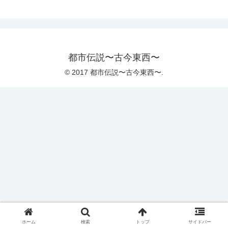
都市伝説〜古今東西〜
© 2017 都市伝説〜古今東西〜.
ホーム
検索
トップ
サイドバー