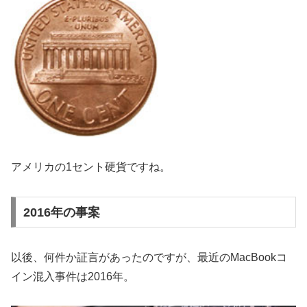
アメリカの1セント硬貨ですね。
2016年の事案
以後、何件か証言があったのですが、最近のMacBookコ
イン混入事件は2016年。