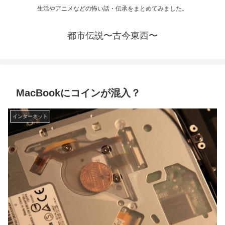
生活やアニメなどの怖い話・伝承をまとめてみました。
都市伝説〜古今東西〜
MacBookにコインが混入？
インターネット