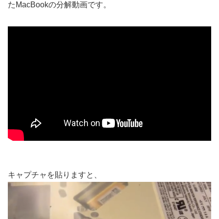
たMacBookの分解動画です。
キャプチャを貼りますと、