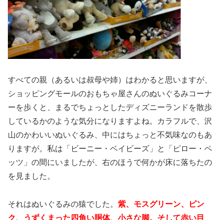
すべての親（あるいは叔母や姉）はわかると思いますが、
ショッピングモールのおもちゃ屋さんのぬいぐるみコーナ
ーを歩くと、まるでちょっとしたディズニーランドを散歩
しているかのような気分になりますよね。カラフルで、沢
山のかわいいぬいぐるみ、中にはちょっと不気味なのもあ
りますが。私は「ビーニー・ベイビーズ」と「ピロー・ペ
ッツ」の間にいましたが、右のほうで何かが床に落ちたの
を見ました。
それはぬいぐるみの猿でした。
紫、モスグリーン、ピン
ク、うずくまった四角い胴体、小さな脚。そして赤い目