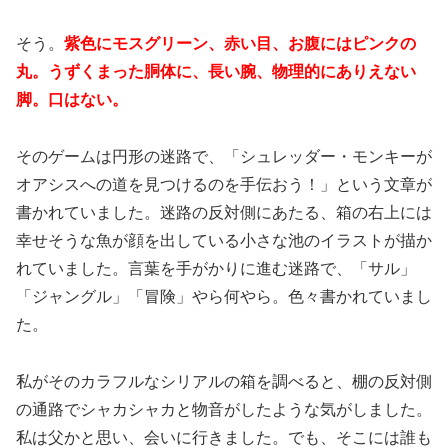
そう。
紫色にモスグリーン、赤い目、お腹にはピンクの
丸。うずくまった胴体に、長い腕、物理的にありえない
脚。口はない。
そのゲームは円形の迷路で、「シュレッダー・モンキーが
オアシスへの道を見つけるのを手伝おう！」という文章が
書かれていました。迷路の反対側にあたる、箱の右上には
幸せそうな魚が顔を出している小さな池のイラストが描か
れていました。言葉を手がかりに進む迷路で、「サル」
「ジャングル」「冒険」やら何やら。色々書かれていまし
た。
私がそのカラフルなシリアルの箱を調べると、棚の反対側
の通路でシャカシャカと物音がしたような気がしました。
私は父かと思い、会いに行きました。でも、そこには誰も