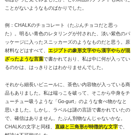
ことがないようなものばかりでした。
例：CHALKのチョコレート（たぶんチョコだと思っ
た）。明るい青色のレタリングが付された、淡い紫色のパ
ッケージに入ったスニッカーズのようなものだと思う。原
材料などはすべて、
エジプトの象形文字やら漢字やらが混
ざったような言葉
で書かれており、私は中に何が入ってい
るのかは、はっきりとはわかりませんでした。
それから細長いビニールに、茶色い内容物が入っている商
品もありました。私は端っこを破って、そこから中身をチ
ューチュー吸うような「Go-gurt」のような食べ物かなと
思いました。しかし、ラベルは謎の言語で書かれていたの
で、確信はありません。たぶん別物なんじゃないかな。
CHALKの文字と同様、
直線と三角形が特徴的な文字
で、