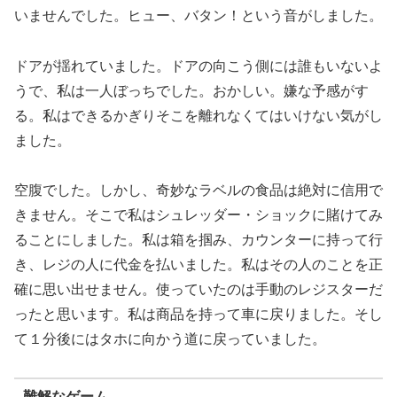
いませんでした。ヒュー、バタン！という音がしました。
ドアが揺れていました。ドアの向こう側には誰もいないよ
うで、私は一人ぼっちでした。おかしい。嫌な予感がす
る。私はできるかぎりそこを離れなくてはいけない気がし
ました。
空腹でした。しかし、奇妙なラベルの食品は絶対に信用で
きません。そこで私はシュレッダー・ショックに賭けてみ
ることにしました。私は箱を掴み、カウンターに持って行
き、レジの人に代金を払いました。私はその人のことを正
確に思い出せません。使っていたのは手動のレジスターだ
ったと思います。私は商品を持って車に戻りました。そし
て１分後にはタホに向かう道に戻っていました。
難解なゲーム