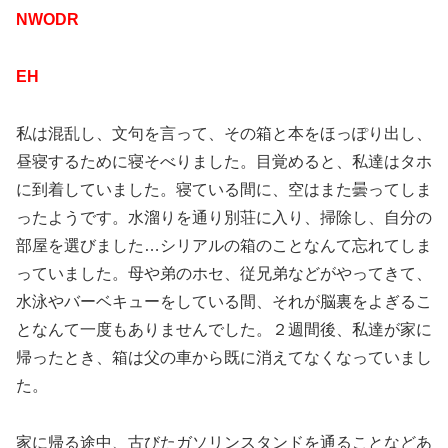
NWODR
EH
私は混乱し、文句を言って、その箱と本をほっぽり出し、
昼寝するために寝そべりました。目覚めると、私達はタホ
に到着していました。寝ている間に、空はまた曇ってしま
ったようです。水溜りを通り別荘に入り、掃除し、自分の
部屋を選びました…シリアルの箱のことなんて忘れてしま
っていました。母や弟のホセ、従兄弟などがやってきて、
水泳やバーベキューをしている間、それが脳裏をよぎるこ
となんて一度もありませんでした。２週間後、私達が家に
帰ったとき、箱は父の車から既に消えてなくなっていまし
た。
家に帰る途中、古びたガソリンスタンドを通ることなどあ