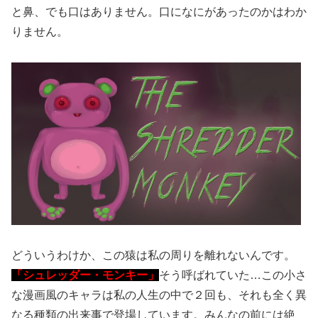
と鼻、でも口はありません。口になにがあったのかはわか
りません。
どういうわけか、この猿は私の周りを離れないんです。
「シュレッダー・モンキー」
そう呼ばれていた…この小さ
な漫画風のキャラは私の人生の中で２回も、それも全く異
なる種類の出来事で登場しています。みんなの前には絶