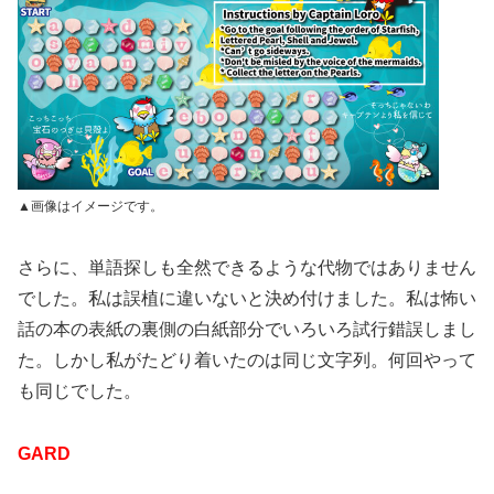
▲画像はイメージです。
さらに、単語探しも全然できるような代物ではありません
でした。私は誤植に違いないと決め付けました。私は怖い
話の本の表紙の裏側の白紙部分でいろいろ試行錯誤しまし
た。しかし私がたどり着いたのは同じ文字列。何回やって
も同じでした。
GARD