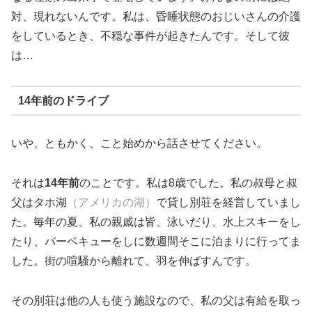
対、現れないんです。私は、昏睡状態のおじいさんの介護
をしているとき、不穏な事件が起きたんです。そして彼
は…
14年前のドライブ
いや、ともかく、こと始めから話させてください。
それは
14年前
のことです。私は8歳でした。私の叔母と叔
父はタホ湖
（アメリカの湖）
で貸し別荘を経営していまし
た。毎年の夏、私の親戚は皆、泳いだり、水上スキーをし
たり、バーベキューをしに数週間そこに泊まりに行ってま
した。街の喧騒から離れて、羽を伸ばすんです。
その別荘は他の人も使う施設なので、私の父は有給を取っ