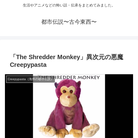
生活やアニメなどの怖い話・伝承をまとめてみました。
都市伝説〜古今東西〜
「The Shredder Monkey」異次元の悪魔
Creepypasta
Creepypasta（海外の都市伝説）