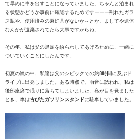
て早めに車を出すことになっていました。ちゃんと泊まれ
る状態かどうか事前に確認するためですーーー割れたガラ
ス瓶や、使用済みの避妊具がないか～とか、ましてや遺体
なんかが遺棄されてたら大事ですからね。
その年、私は父の退屈を紛らわしてあげるために、一緒に
ついていくことにしたんです。
初夏の嵐の中、私達は父のシビックでの約8時間に及ぶド
ライブに出発しました。ある時点で、雨音に誘われ、私は
後部座席で眠りに落ちてしまいました。私が目を覚ました
とき、車は
古びたガソリンスタンド
に駐車していました。