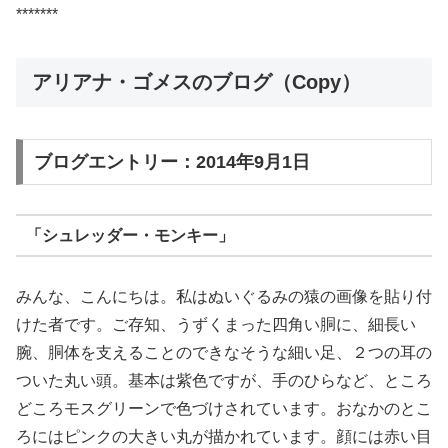
*******
アリアナ・ゴメスのブログ（Copy）
ブログエントリー：2014年9月1日
「シュレッダー・モンキー」
みんな、こんにちは。私はぬいぐるみの猿の画像を貼り付
けた者です。ご存知、うずくまった四角い胴に、細長い
腕、胴体を支えることのできなそうな細い足、２つの耳の
ついた丸い頭。基本は紫色ですが、手のひらなど、ところ
どころモスグリーンで色づけされています。おなかのとこ
ろにはピンクの大きい丸が描かれています。顔には赤い目