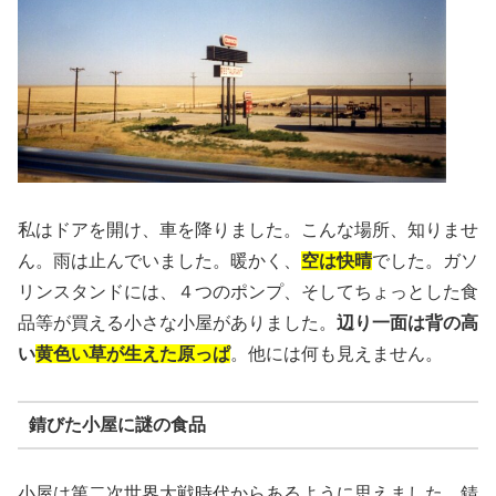
私はドアを開け、車を降りました。こんな場所、知りませ
ん。雨は止んでいました。暖かく、
空は快晴
でした。ガソ
リンスタンドには、４つのポンプ、そしてちょっとした食
品等が買える小さな小屋がありました。
辺り一面は背の高
い
黄色い草が生えた原っぱ
。他には何も見えません。
錆びた小屋に謎の食品
小屋は第二次世界大戦時代からあるように思えました。錆