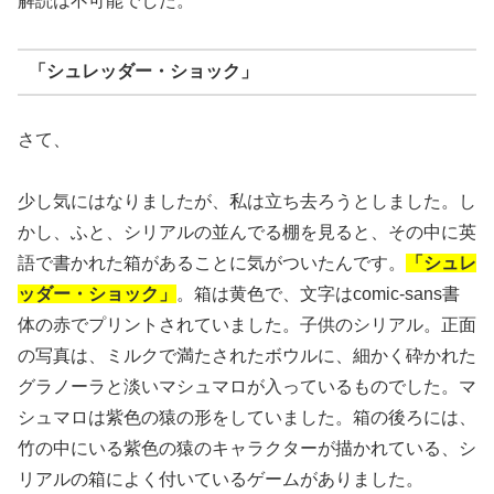
解読は不可能でした。
「シュレッダー・ショック」
さて、
少し気にはなりましたが、私は立ち去ろうとしました。し
かし、ふと、シリアルの並んでる棚を見ると、その中に英
語で書かれた箱があることに気がついたんです。
「シュレ
ッダー・ショック」
。箱は黄色で、文字はcomic-sans書
体の赤でプリントされていました。子供のシリアル。正面
の写真は、ミルクで満たされたボウルに、細かく砕かれた
グラノーラと淡いマシュマロが入っているものでした。マ
シュマロは紫色の猿の形をしていました。箱の後ろには、
竹の中にいる紫色の猿のキャラクターが描かれている、シ
リアルの箱によく付いているゲームがありました。