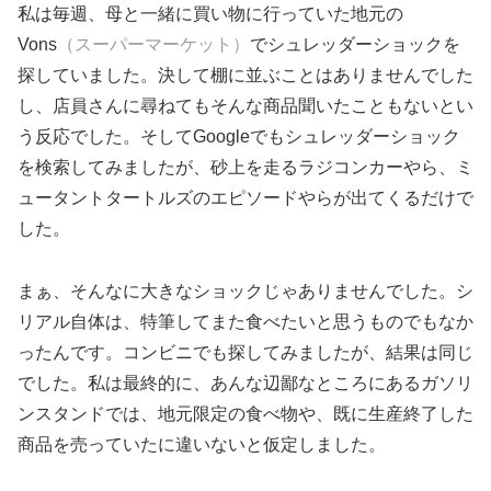
私は毎週、母と一緒に買い物に行っていた地元の
Vons
（スーパーマーケット）
でシュレッダーショックを
探していました。決して棚に並ぶことはありませんでした
し、店員さんに尋ねてもそんな商品聞いたこともないとい
う反応でした。そしてGoogleでもシュレッダーショック
を検索してみましたが、砂上を走るラジコンカーやら、ミ
ュータントタートルズのエピソードやらが出てくるだけで
した。
まぁ、そんなに大きなショックじゃありませんでした。シ
リアル自体は、特筆してまた食べたいと思うものでもなか
ったんです。コンビニでも探してみましたが、結果は同じ
でした。私は最終的に、あんな辺鄙なところにあるガソリ
ンスタンドでは、地元限定の食べ物や、既に生産終了した
商品を売っていたに違いないと仮定しました。