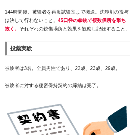
144時間後、被験者を再度試験室まで搬送。沈静剤の投与
は決して行わないこと。
45口径の拳銃で複数個所を撃ち
抜く。
それぞれの銃傷場所と効果を観察し記録すること。
投薬実験
被験者は3名。全員男性であり、22歳、23歳、29歳。
被験者に対する秘密保持契約の締結は完了。