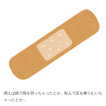
例えば紙で指を切っちゃったとか、転んで足を擦りむいち
ゃったとか…