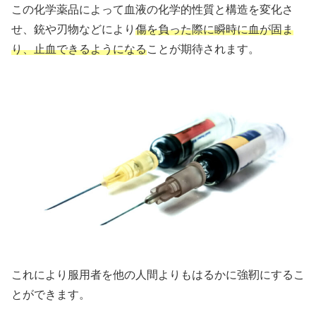
この化学薬品によって血液の化学的性質と構造を変化さ
せ、銃や刃物などにより
傷を負った際に瞬時に血が固ま
り、止血できるようになる
ことが期待されます。
これにより服用者を他の人間よりもはるかに強靭にするこ
とができます。