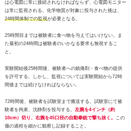
は心電図に常に接続されなければならず、心電図モニター
は常に監視される。化学物質が対象に投与された後は、
24時間体制での監視
が必要となる。
25時間目までは被験者に食べ物を与えてはいけない。ま
た最初の24時間は被験者のいかなる要求も無視するこ
と。
実験開始後25時間後、被験者への鎮痛剤・食べ物の提供
を許可する。しかし、監視については実験開始から72時
間後までは続けなければならない。
72時間後、被験者を試験室まで搬送する。試験室にて被
験者を拘束、沈静剤を投与する。
左腕を4インチ（約
10cm）切り、右腕を45口径の自動拳銃で撃ち抜く。
この
傷の過程を細かに観察し記録すること。