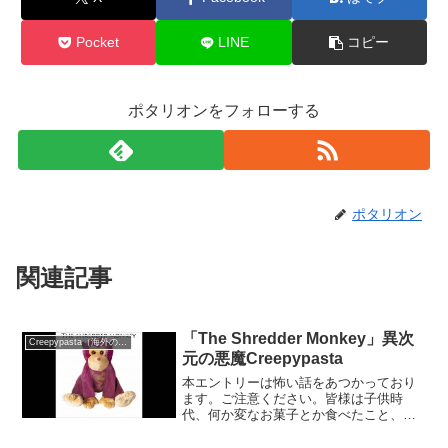
Pocket
LINE
コピー
ポタリオンをフォローする
ポタリオン
関連記事
「The Shredder Monkey」異次
Creepypasta（海外の都市伝説）
元の悪魔Creepypasta
本エントリーは怖い話をあつかっており
ます。ご注意ください。皆様は子供時
代、何か変なお菓子とか食べたこと、ご
ざいませんか？たまたま寄ったお店に陳
列されていた見たこともないパッケー