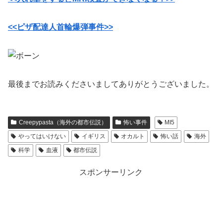
<<ピザ配達人首輪爆弾事件>>
最後までお読みくださいましてありがとうございました。
Creepypasta（海外の都市伝説）
怖い事件
MI5
やってはいけない
イギリス
オカルト
怖い話
海外
科学
血液
都市伝説
スポンサーリンク