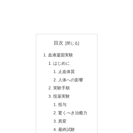
目次
血液凝固実験
はじめに
止血体質
人体への影響
実験手順
投薬実験
投与
驚くべき治癒力
異変
最終試験