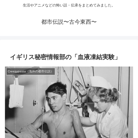
生活やアニメなどの怖い話・伝承をまとめてみました。
都市伝説〜古今東西〜
イギリス秘密情報部の「血液凍結実験」
Creepypasta（海外の都市伝説）