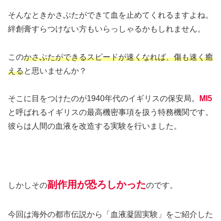
そんなときかさぶたができて血を止めてくれるますよね。
絆創膏すらつけない方もいらっしゃるかもしれません。
この
かさぶたができるスピードが速くなれば、傷も速く癒
える
と思いませんか？
そこに目をつけたのが1940年代のイギリスの保安局。
MI5
と呼ばれるイギリスの最高機密事項を扱う特務機関です。
彼らは人間の血液を改造する実験を行いました。
副作用が恐ろしかった
しかしその
のです。
今回は海外の都市伝説から「血液凝固実験」をご紹介した