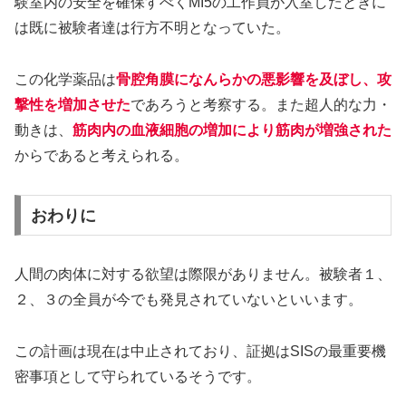
験室内の安全を確保すべくMI5の工作員が入室したときに
は既に被験者達は行方不明となっていた。
この化学薬品は
骨腔角膜になんらかの悪影響を及ぼし、攻
撃性を増加させた
であろうと考察する。また超人的な力・
動きは、
筋肉内の血液細胞の増加により筋肉が増強された
からであると考えられる。
おわりに
人間の肉体に対する欲望は際限がありません。被験者１、
２、３の全員が今でも発見されていないといいます。
この計画は現在は中止されており、証拠はSISの最重要機
密事項として守られているそうです。