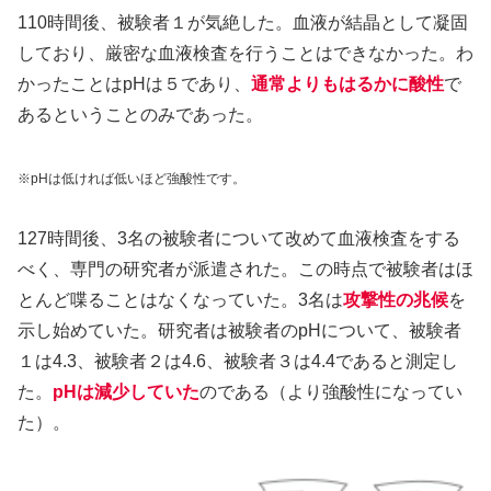
110時間後、被験者１が気絶した。血液が結晶として凝固
しており、厳密な血液検査を行うことはできなかった。わ
かったことはpHは５であり、
通常よりもはるかに酸性
で
あるということのみであった。
※pHは低ければ低いほど強酸性です。
127時間後、3名の被験者について改めて血液検査をする
べく、専門の研究者が派遣された。この時点で被験者はほ
とんど喋ることはなくなっていた。3名は
攻撃性の兆候
を
示し始めていた。研究者は被験者のpHについて、被験者
１は4.3、被験者２は4.6、被験者３は4.4であると測定し
た。
pHは減少していた
のである（より強酸性になってい
た）。