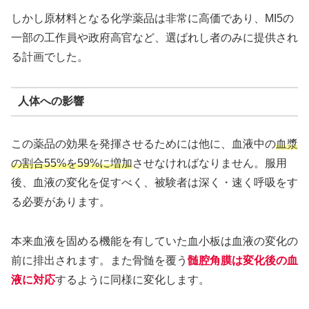
しかし原材料となる化学薬品は非常に高価であり、MI5の
一部の工作員や政府高官など、選ばれし者のみに提供され
る計画でした。
人体への影響
この薬品の効果を発揮させるためには他に、血液中の
血漿
の割合55%を59%に増加
させなければなりません。服用
後、血液の変化を促すべく、被験者は深く・速く呼吸をす
る必要があります。
本来血液を固める機能を有していた血小板は血液の変化の
前に排出されます。また骨髄を覆う
髄腔角膜は変化後の血
液に対応
するように同様に変化します。