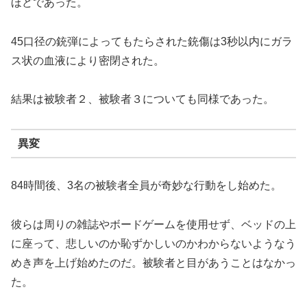
ほどであった。
45口径の銃弾によってもたらされた銃傷は3秒以内にガラ
ス状の血液により密閉された。
結果は被験者２、被験者３についても同様であった。
異変
84時間後、3名の被験者全員が奇妙な行動をし始めた。
彼らは周りの雑誌やボードゲームを使用せず、ベッドの上
に座って、悲しいのか恥ずかしいのかわからないようなう
めき声を上げ始めたのだ。被験者と目があうことはなかっ
た。