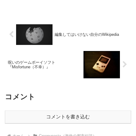
編集してはいけない自分のWikipedia
呪いのゲームボーイソフト
『Misfortune（不幸）』
コメント
コメントを書き込む
ホーム
Creepypasta（海外の都市伝説）