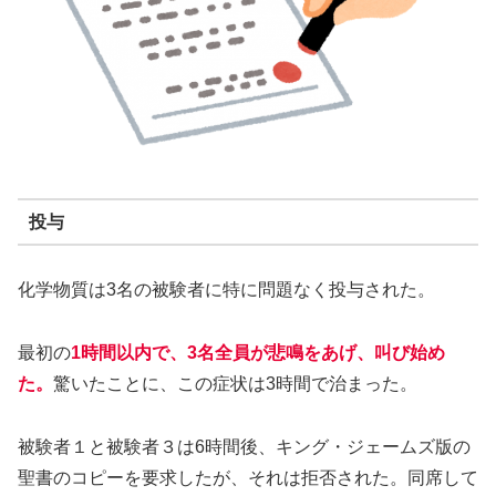
投与
化学物質は3名の被験者に特に問題なく投与された。
最初の
1時間以内で、3名全員が悲鳴をあげ、叫び始め
た。
驚いたことに、この症状は3時間で治まった。
被験者１と被験者３は6時間後、キング・ジェームズ版の
聖書のコピーを要求したが、それは拒否された。同席して