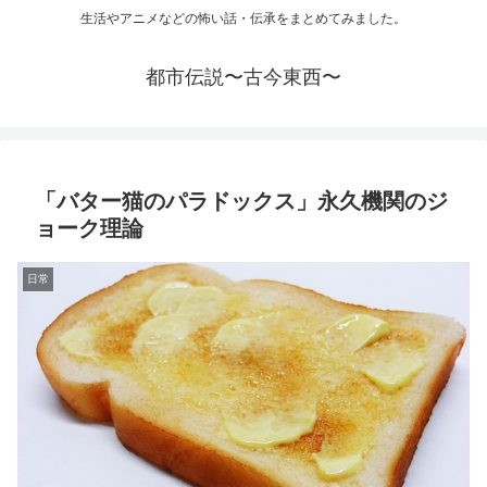
生活やアニメなどの怖い話・伝承をまとめてみました。
都市伝説〜古今東西〜
「バター猫のパラドックス」永久機関のジ
ョーク理論
日常