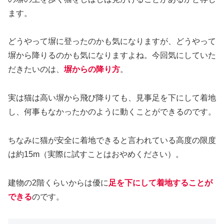
ます。
どうやって塀に登ったのかも気になりますが、どうやって
塀から降りるのかも気になりますよね。今回気にしていた
だきたいのは、
塀からの降り方
。
実は猫は高い塀から飛び降りても、見事足を下にして着地
し、何事もなかったかのように動くことができるのです。
ちなみに猫が安全に着地できると言われている高度の限度
は約15m（実際に試すことはおやめください）。
建物の2階くらいからは優に
足を下にして着地することが
できる
のです。