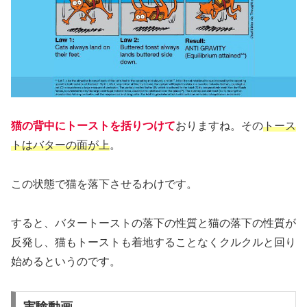
猫の背中にトーストを括りつけて
おりますね。その
トース
トはバターの面が上
。
この状態で猫を落下させるわけです。
すると、バタートーストの落下の性質と猫の落下の性質が
反発し、猫もトーストも着地することなくクルクルと回り
始めるというのです。
実験動画