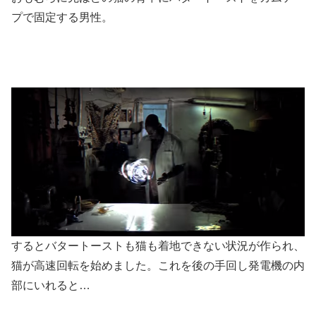
プで固定する男性。
するとバタートーストも猫も着地できない状況が作られ、
猫が高速回転を始めました。これを後の手回し発電機の内
部にいれると…