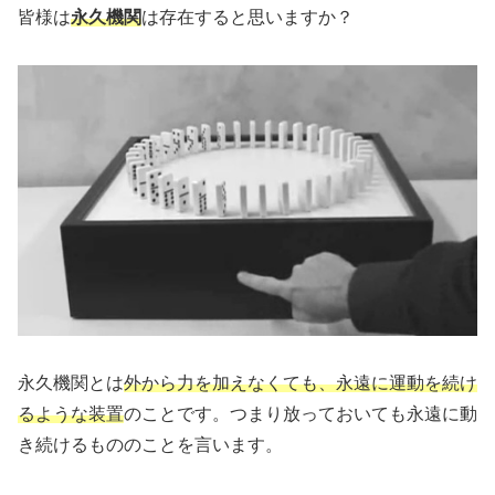
皆様は
永久機関
は存在すると思いますか？
永久機関とは
外から力を加えなくても、永遠に運動を続け
るような装置
のことです。つまり放っておいても永遠に動
き続けるもののことを言います。