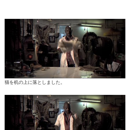
猫を机の上に落としました。