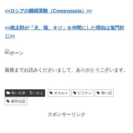
<<ロシアの睡眠実験（Creepypasta）>>
<<桃太郎が「犬、猿、キジ」を仲間にした理由は鬼門封
じ>>
最後までお読みくださいまして、ありがとうございます。
怖い伝承・言い伝え
オカルト
ビリケン
怖い話
都市伝説
スポンサーリンク