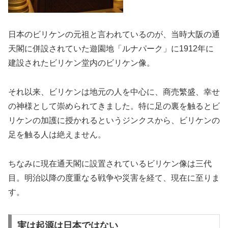
日本のビリケンの元祖と言われているのが、当時大阪の通
天閣に併設されていた遊園地「ルナパーク」に1912年に
建設されたビリケン堂内のビリケン像。
それ以来、ビリケンは地元の人を中心に、商売繁盛、幸せ
の神様として崇められてきました。特に足の裏を触るとビ
リケンの加護に授かれるというジンクスから、ビリケンの
足を触る人は絶えません。
ちなみに現在通天閣に設置されているビリケン像は三代
目。明治以降の度重なる戦争や災害を経て、現在に至りま
す。
実は起源は日本ではない