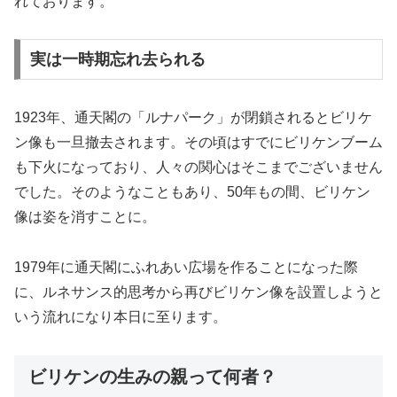
れております。
実は一時期忘れ去られる
1923年、通天閣の「ルナパーク」が閉鎖されるとビリケ
ン像も一旦撤去されます。その頃はすでにビリケンブーム
も下火になっており、人々の関心はそこまでございません
でした。そのようなこともあり、50年もの間、ビリケン
像は姿を消すことに。
1979年に通天閣にふれあい広場を作ることになった際
に、ルネサンス的思考から再びビリケン像を設置しようと
いう流れになり本日に至ります。
ビリケンの生みの親って何者？