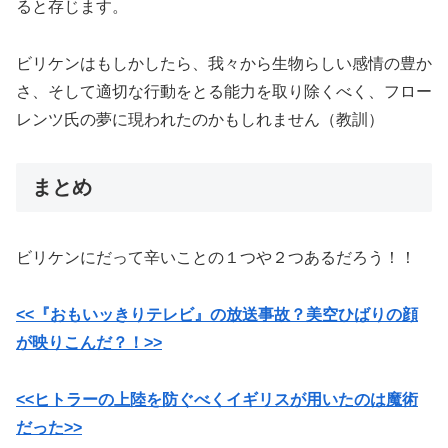
ると存じます。
ビリケンはもしかしたら、我々から生物らしい感情の豊か
さ、そして適切な行動をとる能力を取り除くべく、フロー
レンツ氏の夢に現われたのかもしれません（教訓）
まとめ
ビリケンにだって辛いことの１つや２つあるだろう！！
<<『おもいッきりテレビ』の放送事故？美空ひばりの顔
が映りこんだ？！>>
<<ヒトラーの上陸を防ぐべくイギリスが用いたのは魔術
だった>>