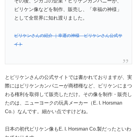
その後、シカゴの企業・ビリケンカンパニーが、
ビリケン像などを制作、販売し、「幸福の神様」
として全世界に知れ渡りました。
ビリケンさんの紹介 ｜幸運の神様 ビリケンさん公式サ
イト
とビリケンさんの公式サイトでは書かれておりますが、実
際にはビリケンカンパニーが商標権など、ビリケンにまつ
わる権利を取得して販売しただけ。その像を制作・販売し
たのは、ニューヨークの玩具メーカー（E. I. Horsman
Co.）なんです。細かい点ですけどね。
日本の初代ビリケン像もE. I. Horsman Co.製だったといわ