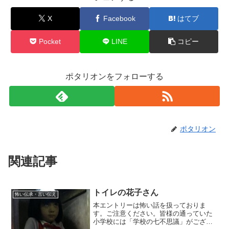
X
Facebook
はてブ
Pocket
LINE
コピー
ポタリオンをフォローする
ポタリオン
関連記事
トイレの花子さん
怖い伝承・言い伝え
本エントリーは怖い話を扱っておりま
す。ご注意ください。皆様の通っていた
小学校には「学校の七不思議」がござい