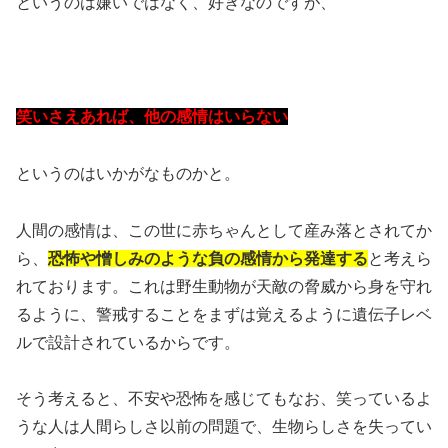
というのは嫌いではなく、好きなのですが、
笑いさえあれば、他の感情はいらない
というのはいかがなものかと。
人間の感情は、この世に赤ちゃんとして産み落とされてか
ら、
恐怖や憎しみのような負の感情から発達する
と考えら
れております。これは野生動物が天敵の脅威から身を守れ
るように、警戒することをまずは覚えるように遺伝子レベ
ルで設計されているからです。
そう考えると、不安や恐怖を感じてもなお、笑っているよ
うな人は人間らしさ以前の問題で、生物らしさを失ってい