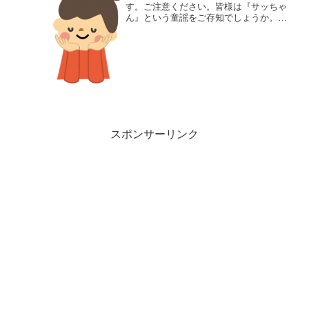
す。ご注意ください。皆様は『サッちゃ
ん』という童謡をご存知でしょうか。
「サッちゃんはね サチコっていうん
だ ほんとはね」という可愛らしい歌詞
とメロディで、小さいころによく歌った
という方が多いのではないかと存...
スポンサーリンク