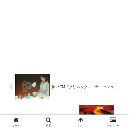
怖いCM『クリネックス・ティッシュ』
ハワイ島の石を持ち帰るとペレの呪い
ホーム
検索
トップ
サイドバー