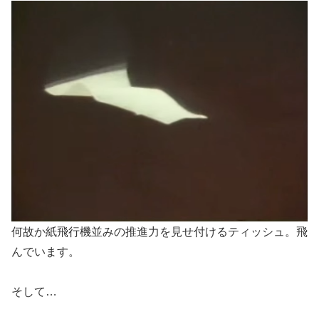
何故か紙飛行機並みの推進力を見せ付けるティッシュ。飛
んでいます。
そして…