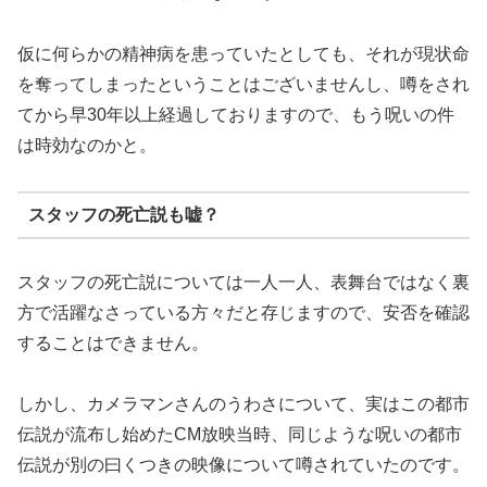
仮に何らかの精神病を患っていたとしても、それが現状命
を奪ってしまったということはございませんし、噂をされ
てから早30年以上経過しておりますので、もう呪いの件
は時効なのかと。
スタッフの死亡説も嘘？
スタッフの死亡説については一人一人、表舞台ではなく裏
方で活躍なさっている方々だと存じますので、安否を確認
することはできません。
しかし、カメラマンさんのうわさについて、実はこの都市
伝説が流布し始めたCM放映当時、同じような呪いの都市
伝説が別の曰くつきの映像について噂されていたのです。