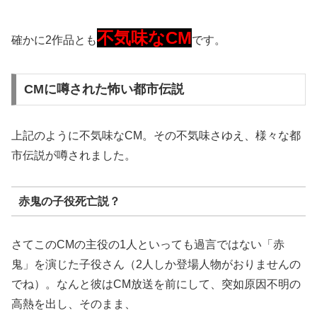
不気味なCM
確かに2作品とも
です。
CMに噂された怖い都市伝説
上記のように不気味なCM。その不気味さゆえ、様々な都
市伝説が噂されました。
赤鬼の子役死亡説？
さてこのCMの主役の1人といっても過言ではない「赤
鬼」を演じた子役さん（2人しか登場人物がおりませんの
でね）。なんと彼はCM放送を前にして、突如原因不明の
高熱を出し、そのまま、