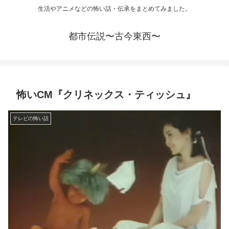
生活やアニメなどの怖い話・伝承をまとめてみました。
都市伝説〜古今東西〜
怖いCM『クリネックス・ティッシュ』
テレビの怖い話