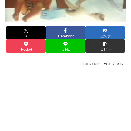
X
Facebook
はてブ
Pocket
LINE
コピー
2017.06.13
2017.08.12