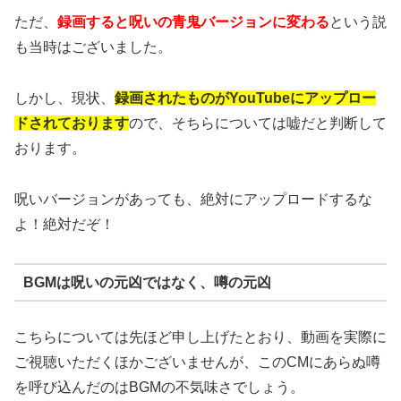
ただ、
録画すると呪いの青鬼バージョンに変わる
という説
も当時はございました。
しかし、現状、
録画されたものがYouTubeにアップロー
ドされております
ので、そちらについては嘘だと判断して
おります。
呪いバージョンがあっても、絶対にアップロードするな
よ！絶対だぞ！
BGMは呪いの元凶ではなく、噂の元凶
こちらについては先ほど申し上げたとおり、動画を実際に
ご視聴いただくほかございませんが、このCMにあらぬ噂
を呼び込んだのはBGMの不気味さでしょう。