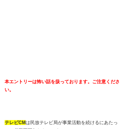
本エントリーは怖い話を扱っております。ご注意くださ
い。
テレビCM
は民放テレビ局が事業活動を続けるにあたっ