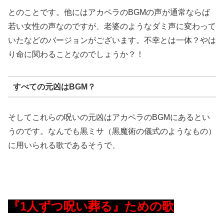
とのことです。他にはアカペラのBGMの声が通常ならば
若い女性の声なのですが、老婆のようなダミ声に変わって
いたなどのバージョンがございます。不幸とは一体？やは
り命に関わることなのでしょうか？！
すべての元凶はBGM？
そしてこれらの呪いの元凶はアカペラのBGMにあるとい
うのです。なんでも黒ミサ（黒魔術の儀式のようなもの）
に用いられる歌であるそうで、
『1人ずつ呪い葬る』ための歌