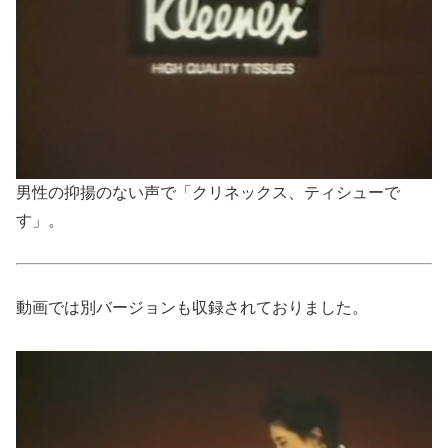
男性の抑揚のない声で「クリネックス、ティシューで
す」。
動画では別バージョンも収録されておりました。