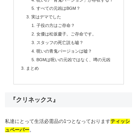
すべての元凶はBGM？
実はデマでした
子役の方はご存命？
女優は松坂慶子。ご存命です。
スタッフの死亡説も嘘？
呪いの青鬼バージョンは嘘？
BGMは呪いの元凶ではなく、噂の元凶
まとめ
『クリネックス』
私達にとって生活必需品の1つとなっております
ティッシ
ュペーパー
。