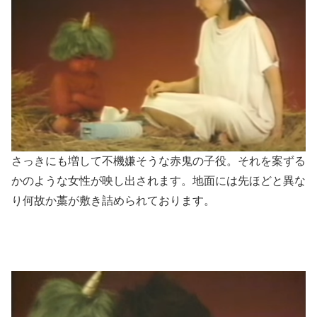
さっきにも増して不機嫌そうな赤鬼の子役。それを案ずる
かのような女性が映し出されます。地面には先ほどと異な
り何故か藁が敷き詰められております。