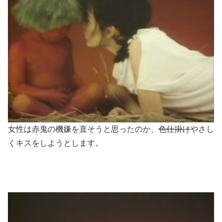
女性は赤鬼の機嫌を直そうと思ったのか、
色仕掛け
やさし
くキスをしようとします。