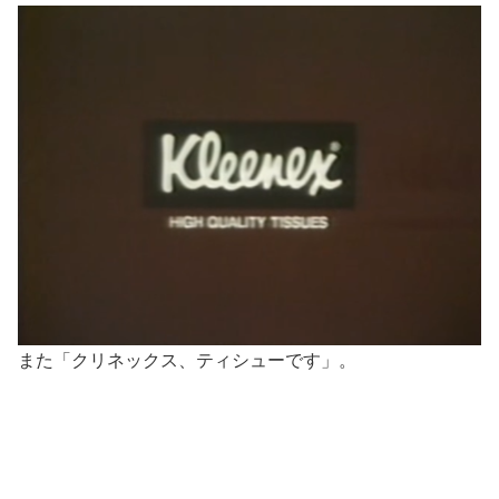
また「クリネックス、ティシューです」。