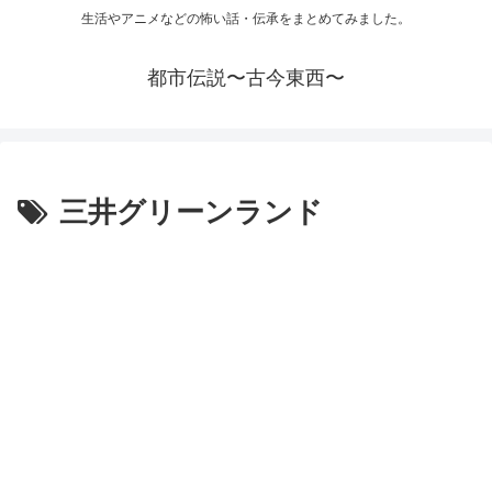
生活やアニメなどの怖い話・伝承をまとめてみました。
都市伝説〜古今東西〜
三井グリーンランド