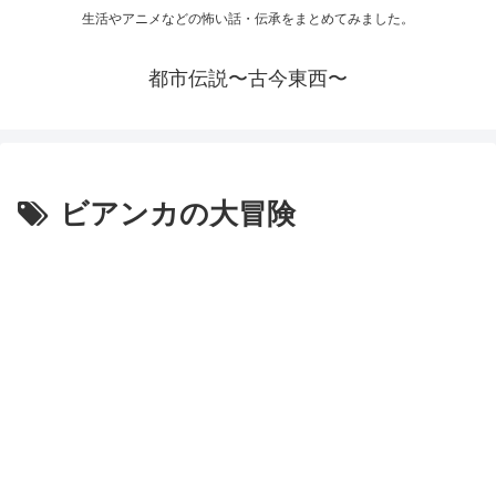
生活やアニメなどの怖い話・伝承をまとめてみました。
都市伝説〜古今東西〜
ビアンカの大冒険