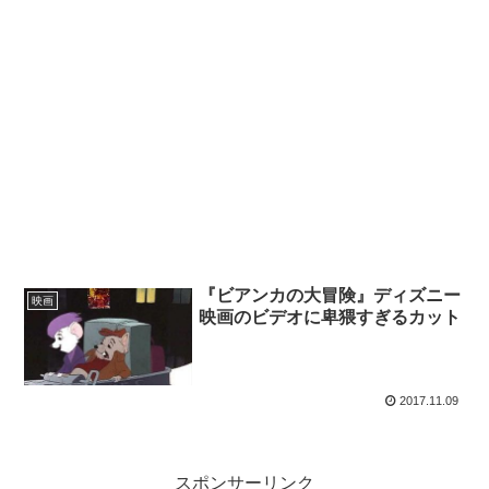
『ビアンカの大冒険』ディズニー
映画
映画のビデオに卑猥すぎるカット
2017.11.09
スポンサーリンク