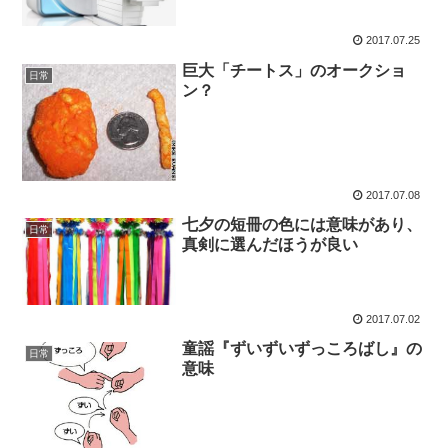
2017.07.25
巨大「チートス」のオークショ
日常
ン？
2017.07.08
七夕の短冊の色には意味があり、
日常
真剣に選んだほうが良い
2017.07.02
童謡『ずいずいずっころばし』の
日常
意味