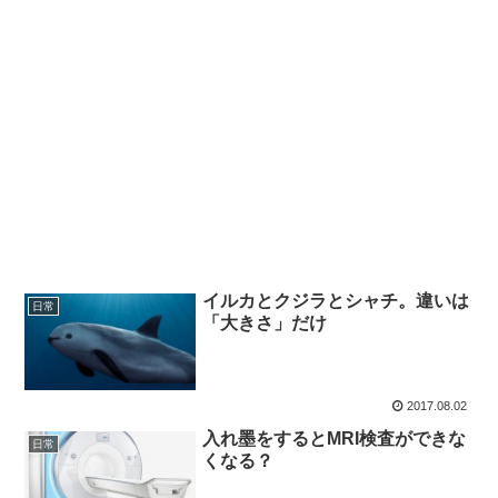
イルカとクジラとシャチ。違いは
日常
「大きさ」だけ
2017.08.02
入れ墨をするとMRI検査ができな
日常
くなる？