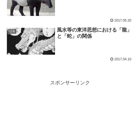
2017.05.20
風水等の東洋思想における「龍」
日常
と「蛇」の関係
2017.04.10
スポンサーリンク