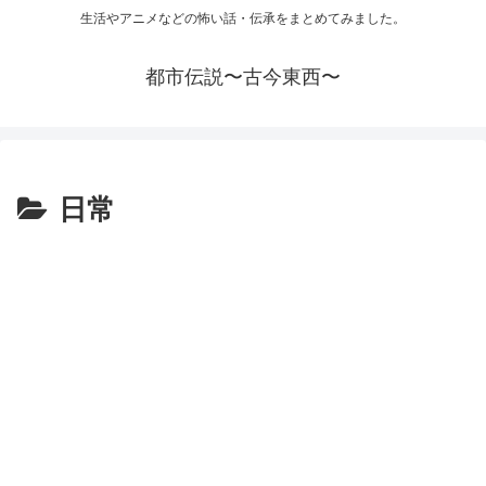
生活やアニメなどの怖い話・伝承をまとめてみました。
都市伝説〜古今東西〜
日常