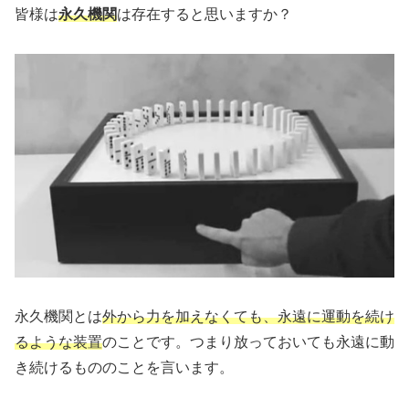
皆様は
永久機関
は存在すると思いますか？
永久機関とは
外から力を加えなくても、永遠に運動を続け
るような装置
のことです。つまり放っておいても永遠に動
き続けるもののことを言います。