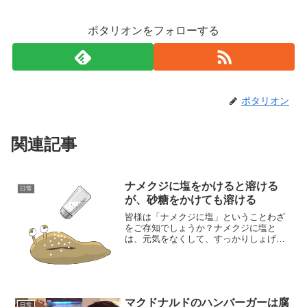
ポタリオンをフォローする
ポタリオン
関連記事
ナメクジに塩をかけると溶ける
日常
が、砂糖をかけても溶ける
皆様は「ナメクジに塩」ということわざ
をご存知でしょうか？ナメクジに塩と
は、元気をなくして、すっかりしょげて
しまうこと、また、苦手なものを前にし
て、萎縮してしまうことのたとえです。
このことわざはナメクジに塩をかけると
溶けてしまうことから生まれ...
マクドナルドのハンバーガーは腐
日常