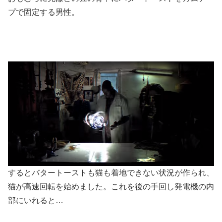
プで固定する男性。
するとバタートーストも猫も着地できない状況が作られ、
猫が高速回転を始めました。これを後の手回し発電機の内
部にいれると…