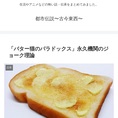
生活やアニメなどの怖い話・伝承をまとめてみました。
都市伝説〜古今東西〜
「バター猫のパラドックス」永久機関のジ
ョーク理論
日常