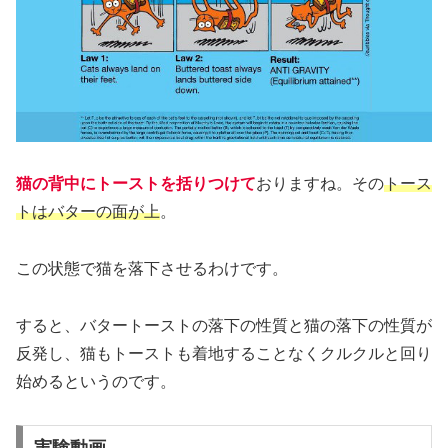
猫の背中にトーストを括りつけて
おりますね。その
トース
トはバターの面が上
。
この状態で猫を落下させるわけです。
すると、バタートーストの落下の性質と猫の落下の性質が
反発し、猫もトーストも着地することなくクルクルと回り
始めるというのです。
実験動画