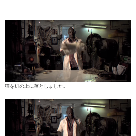
猫を机の上に落としました。