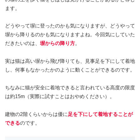
ます。
どうやって塀に登ったのかも気になりますが、どうやって
塀から降りるのかも気になりますよね。今回気にしていた
だきたいのは、
塀からの降り方
。
実は猫は高い塀から飛び降りても、見事足を下にして着地
し、何事もなかったかのように動くことができるのです。
ちなみに猫が安全に着地できると言われている高度の限度
は約15m（実際に試すことはおやめください）。
建物の2階くらいからは優に
足を下にして着地することが
できる
のです。