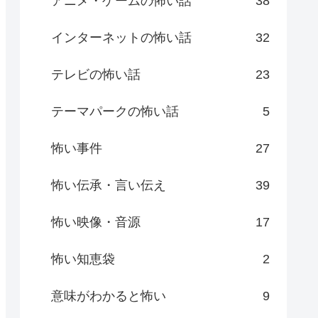
アニメ・ゲームの怖い話
38
インターネットの怖い話
32
テレビの怖い話
23
テーマパークの怖い話
5
怖い事件
27
怖い伝承・言い伝え
39
怖い映像・音源
17
怖い知恵袋
2
意味がわかると怖い
9