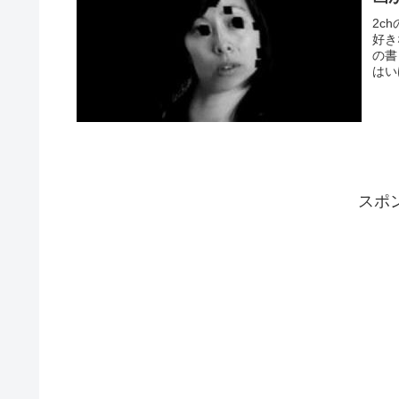
2c
好き
の書
はい
スポ