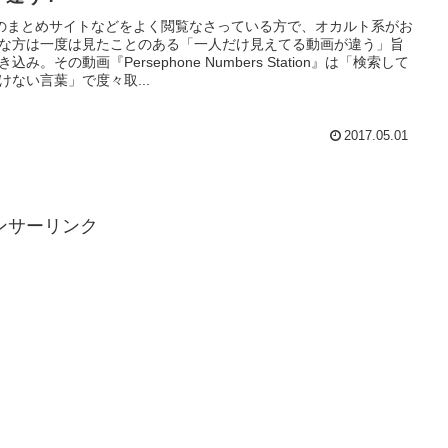
hのまとめサイトなどをよく閲覧なさっている方で、オカルト系がお
な方は一度は見たことのある「一人だけ見えてる動画が違う」旨
き込み。その動画『Persephone Numbers Station』は「検索して
けない言葉」で度々取...
2017.05.01
ンサーリンク