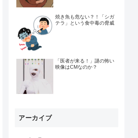
焼き魚も危ない？！「シガ
テラ」という食中毒の脅威
「医者が来る！」謎の怖い
映像はCMなのか？
アーカイブ