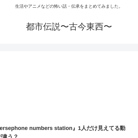
生活やアニメなどの怖い話・伝承をまとめてみました。
都市伝説〜古今東西〜
ersephone numbers station』1人だけ見えてる動
が違う？