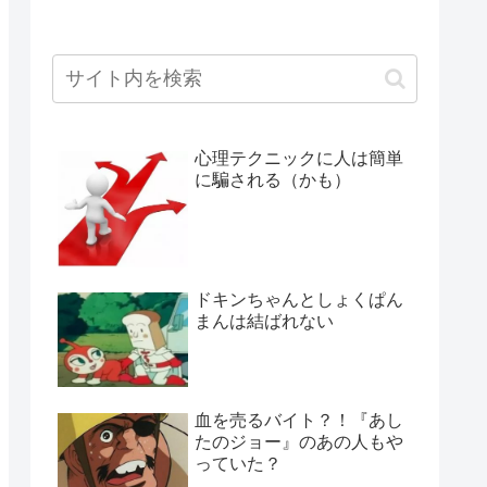
心理テクニックに人は簡単
に騙される（かも）
ドキンちゃんとしょくぱん
まんは結ばれない
血を売るバイト？！『あし
たのジョー』のあの人もや
っていた？