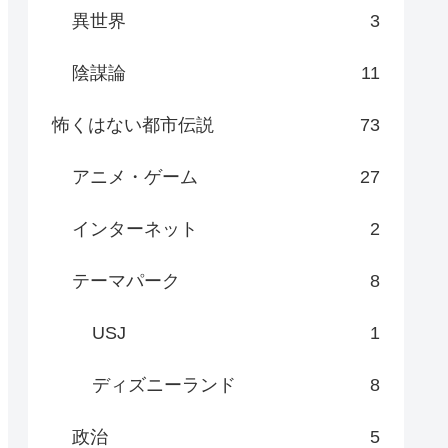
異世界
3
陰謀論
11
怖くはない都市伝説
73
アニメ・ゲーム
27
インターネット
2
テーマパーク
8
USJ
1
ディズニーランド
8
政治
5