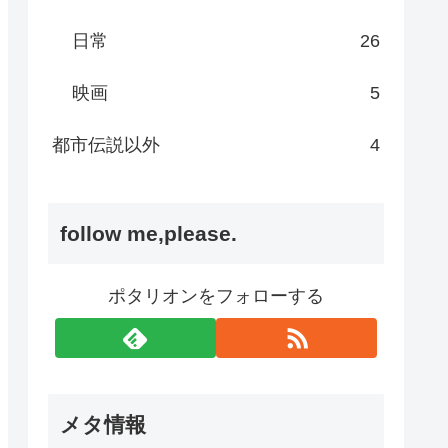
日常
26
映画
5
都市伝説以外
4
follow me,please.
ポタリオンをフォローする
メタ情報