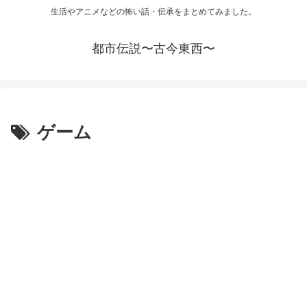
生活やアニメなどの怖い話・伝承をまとめてみました。
都市伝説〜古今東西〜
ゲーム