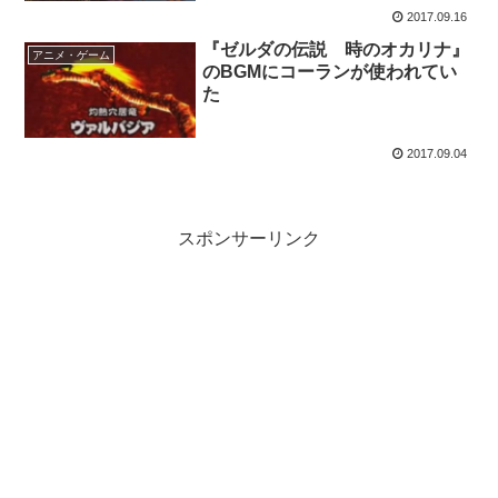
2017.09.16
『ゼルダの伝説 時のオカリナ』
アニメ・ゲーム
のBGMにコーランが使われてい
た
2017.09.04
スポンサーリンク