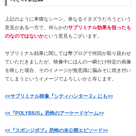
上記のように卑猥なシーン。単なるイタズラだろうという
意見がある一方で、何らかの
サブリミナル効果を狙ったも
のなのではないか
という意見もございます。
サブリミナル効果に関しては幣ブログで何回か取り扱わせ
ていただきましたが、映像中にほんの一瞬だけ特定の画像
を映した場合、そのイメージが無意識に脳みそに焼き付い
てしまうというイメージでよろしいかと存じます。
<<サブリミナル映像『シティハンター２』にも>>
<<『POLYBIUS』恐怖のアーケードゲーム>>
<<『スポンジボブ』恐怖の未公開エピソード>>