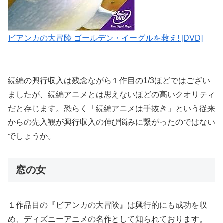
ビアンカの大冒険 ゴールデン・イーグルを救え! [DVD]
続編の興行収入は残念ながら１作目の1/3ほどではござい
ましたが、続編アニメとは思えないほどの高いクオリティ
だと存じます。恐らく「続編アニメは手抜き」という従来
からの先入観が興行収入の伸び悩みに繋がったのではない
でしょうか。
窓の女
１作品目の『ビアンカの大冒険』は興行的にも成功を収
め、ディズニーアニメの名作として知られております。