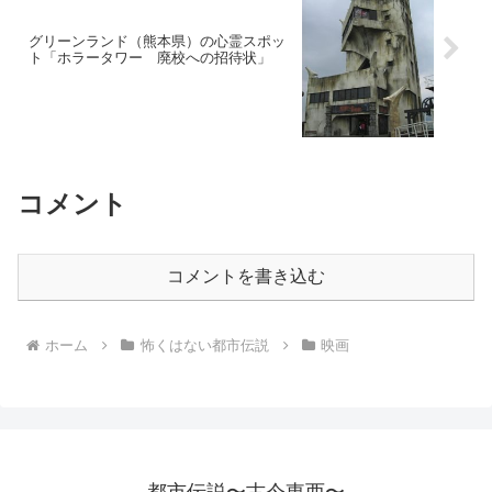
グリーンランド（熊本県）の心霊スポッ
ト「ホラータワー 廃校への招待状」
コメント
コメントを書き込む
ホーム
怖くはない都市伝説
映画
都市伝説〜古今東西〜