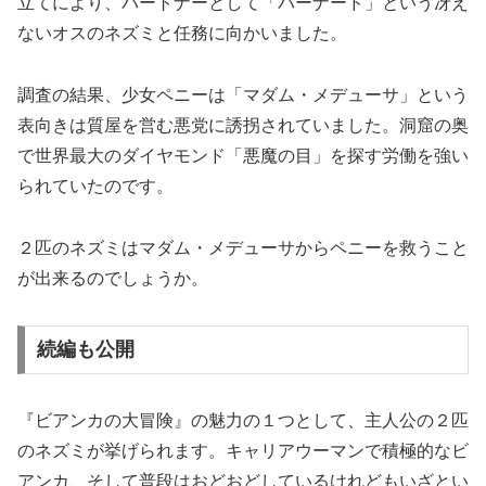
立てにより、パートナーとして「バーナード」という冴え
ないオスのネズミと任務に向かいました。
調査の結果、少女ペニーは「マダム・メデューサ」という
表向きは質屋を営む悪党に誘拐されていました。洞窟の奥
で世界最大のダイヤモンド「悪魔の目」を探す労働を強い
られていたのです。
２匹のネズミはマダム・メデューサからペニーを救うこと
が出来るのでしょうか。
続編も公開
『ビアンカの大冒険』の魅力の１つとして、主人公の２匹
のネズミが挙げられます。キャリアウーマンで積極的なビ
アンカ、そして普段はおどおどしているけれどもいざとい