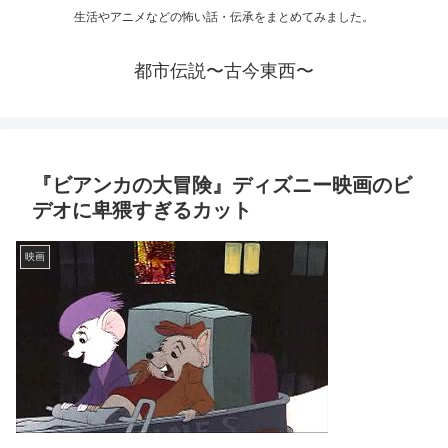
生活やアニメなどの怖い話・伝承をまとめてみました。
都市伝説〜古今東西〜
『ビアンカの大冒険』ディズニー映画のビ
デオに卑猥すぎるカット
映画