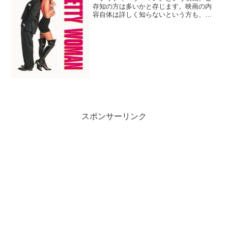
存知の方は多いかと存じます。映画の内
容自体は詳しく知らないという方も、主
題歌の『オー・プリティ・ウーマン』を
聞いたことがない方は少ないのではない
でしょうか。今回はこの『プリティ・ウ
ーマン』に関する都市伝説...
スポンサーリンク