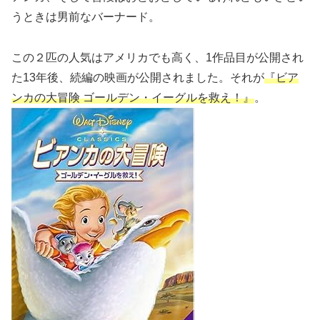
うときは男前なバーナード。
この２匹の人気はアメリカでも高く、1作品目が公開され
た13年後、続編の映画が公開されました。それが
『ビア
ンカの大冒険 ゴールデン・イーグルを救え！』
。