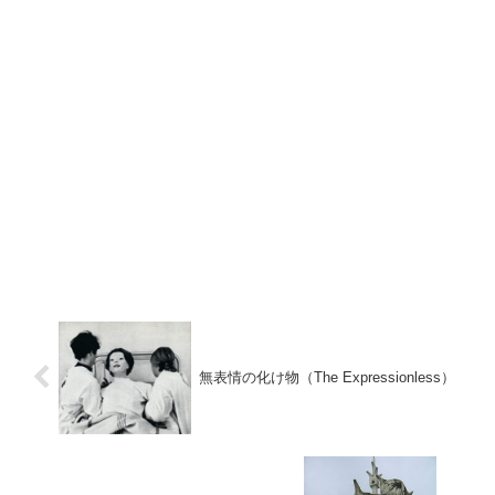
無表情の化け物（The Expressionless）