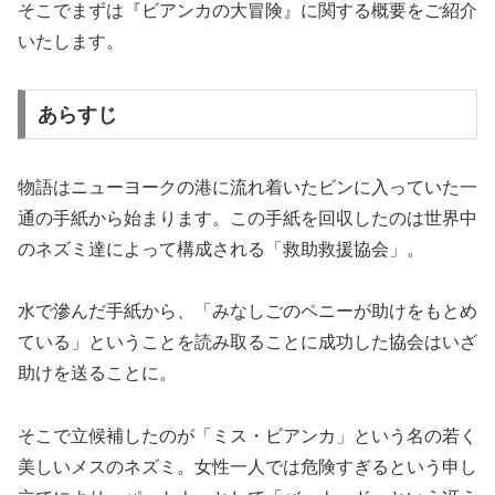
そこでまずは『ビアンカの大冒険』に関する概要をご紹介
いたします。
あらすじ
物語はニューヨークの港に流れ着いたビンに入っていた一
通の手紙から始まります。この手紙を回収したのは世界中
のネズミ達によって構成される「救助救援協会」。
水で滲んだ手紙から、「みなしごのペニーが助けをもとめ
ている」ということを読み取ることに成功した協会はいざ
助けを送ることに。
そこで立候補したのが「ミス・ビアンカ」という名の若く
美しいメスのネズミ。女性一人では危険すぎるという申し