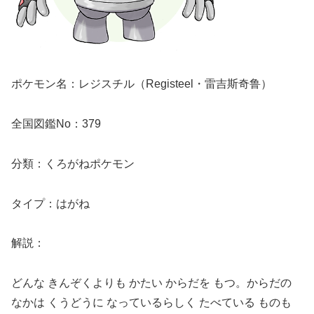
ポケモン名：レジスチル（Registeel・雷吉斯奇鲁）
全国図鑑No：379
分類：くろがねポケモン
タイプ：はがね
解説：
どんな きんぞくよりも かたい からだを もつ。からだの
なかは くうどうに なっているらしく たべている ものも