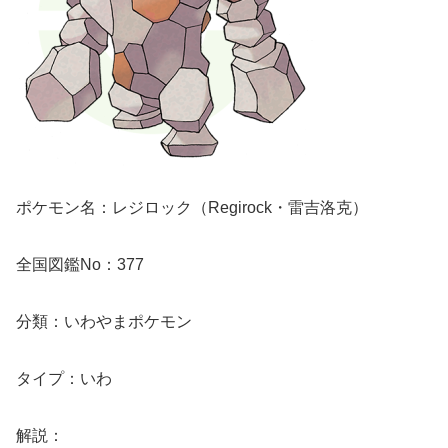
ポケモン名：レジロック（Regirock・雷吉洛克）
全国図鑑No：377
分類：いわやまポケモン
タイプ：いわ
解説：