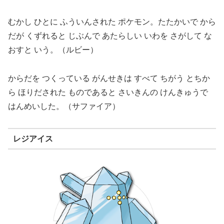
むかし ひとに ふういんされた ポケモン。たたかいで から
だが くずれると じぶんで あたらしい いわを さがして な
おすと いう。（ルビー）
からだを つくっている がんせきは すべて ちがう とちか
ら ほりだされた ものであると さいきんの けんきゅうで
はんめいした。（サファイア）
レジアイス