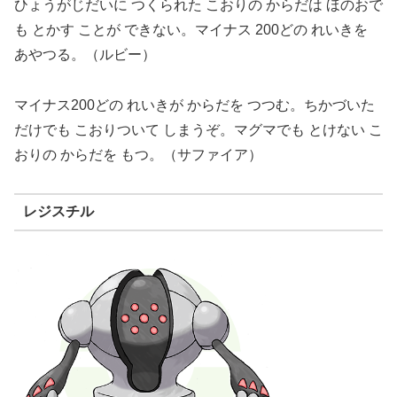
ひょうがじだいに つくられた こおりの からだは ほのおで
も とかす ことが できない。マイナス 200どの れいきを
あやつる。（ルビー）
マイナス200どの れいきが からだを つつむ。ちかづいた
だけでも こおりついて しまうぞ。マグマでも とけない こ
おりの からだを もつ。（サファイア）
レジスチル