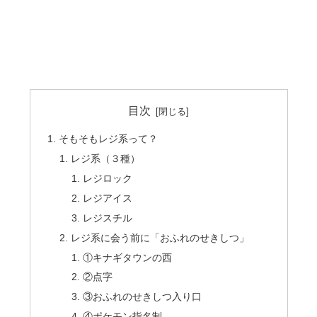
目次
そもそもレジ系って？
レジ系（３種）
レジロック
レジアイス
レジスチル
レジ系に会う前に「おふれのせきしつ」
①キナギタウンの西
②点字
③おふれのせきしつ入り口
④ポケモン指名制