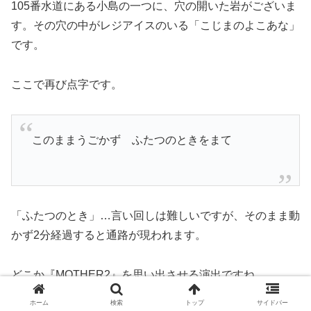
105番水道にある小島の一つに、穴の開いた岩がございま
す。その穴の中がレジアイスのいる「こじまのよこあな」
です。
ここで再び点字です。
このままうごかず ふたつのときをまて
「ふたつのとき」…言い回しは難しいですが、そのまま動
かず2分経過すると通路が現われます。
どこか『MOTHER2』を思い出させる演出ですね。
ホーム
検索
トップ
サイドバー