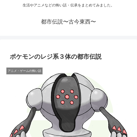
生活やアニメなどの怖い話・伝承をまとめてみました。
都市伝説〜古今東西〜
ポケモンのレジ系３体の都市伝説
アニメ・ゲームの怖い話