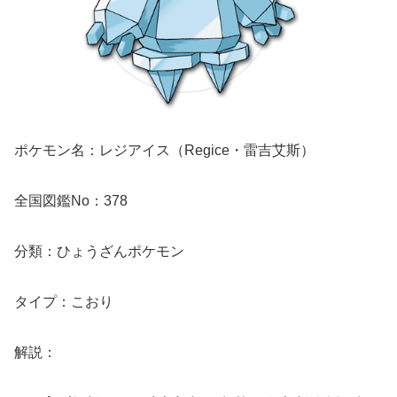
ポケモン名：レジアイス（Regice・雷吉艾斯）
全国図鑑No：378
分類：ひょうざんポケモン
タイプ：こおり
解説：