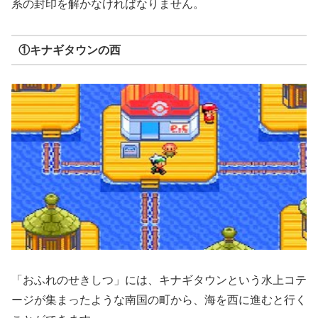
系の封印を解かなければなりません。
①キナギタウンの西
「おふれのせきしつ」には、キナギタウンという水上コテ
ージが集まったような南国の町から、海を西に進むと行く