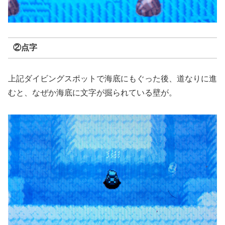
②点字
上記ダイビングスポットで海底にもぐった後、道なりに進
むと、なぜか海底に文字が掘られている壁が。