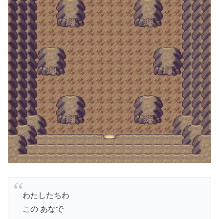
わたしたちわ
この あなで