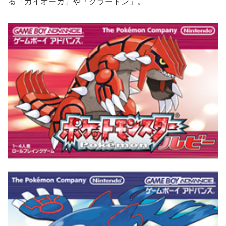
る「カイオーガ」や「グラードン」。