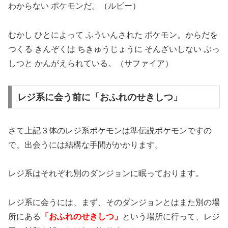
わからない ポケモンだ。（ルビー）
むかし ひとによって ふういんされた ポケモン。からだを
つくる きんぞくは ちきゅうじょうに そんざいしない ぶっ
しつと かんがえられている。（サファイア）
レジ系に会う前に「おふれのせきしつ」
さて上記３体のレジ系ポケモンは準伝説ポケモンですの
で、出会うには結構な手間がかかります。
レジ系はそれぞれ別のダンジョンに眠っております。
レジ系に会うには、まず、そのダンジョンとはまた別の場
所にある
「おふれのせきしつ」
という場所に行って、レジ