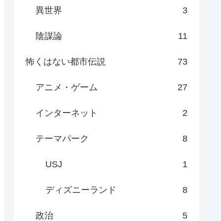
異世界
3
陰謀論
11
怖くはない都市伝説
73
アニメ・ゲーム
27
インターネット
2
テーマパーク
8
USJ
1
ディズニーランド
8
政治
5