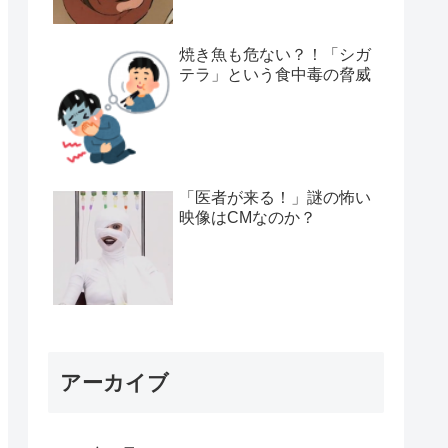
焼き魚も危ない？！「シガ
テラ」という食中毒の脅威
「医者が来る！」謎の怖い
映像はCMなのか？
アーカイブ