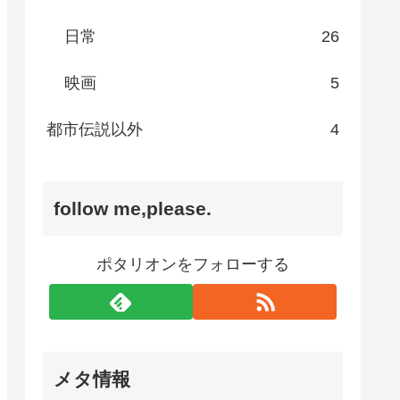
日常
26
映画
5
都市伝説以外
4
follow me,please.
ポタリオンをフォローする
メタ情報