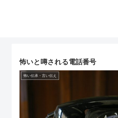
怖いと噂される電話番号
怖い伝承・言い伝え