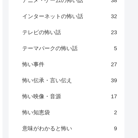
アニメ・ゲームの怖い話
38
インターネットの怖い話
32
テレビの怖い話
23
テーマパークの怖い話
5
怖い事件
27
怖い伝承・言い伝え
39
怖い映像・音源
17
怖い知恵袋
2
意味がわかると怖い
9