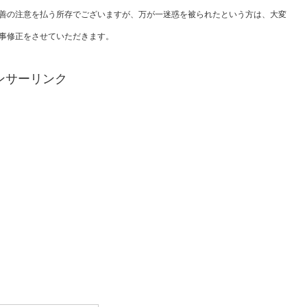
善の注意を払う所存でございますが、万が一迷惑を被られたという方は、大変
事修正をさせていただきます。
ンサーリンク