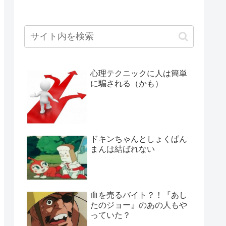
心理テクニックに人は簡単
に騙される（かも）
ドキンちゃんとしょくぱん
まんは結ばれない
血を売るバイト？！『あし
たのジョー』のあの人もや
っていた？