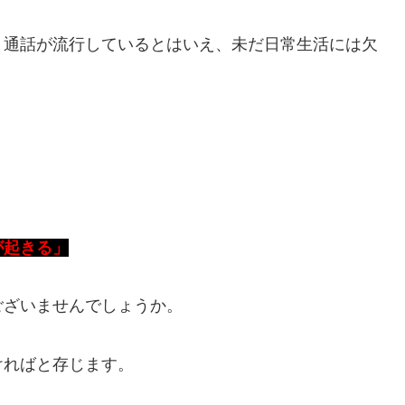
ネット通話が流行しているとはいえ、未だ日常生活には欠
が起きる」
ございませんでしょうか。
ければと存じます。