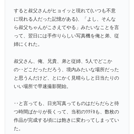
すると叔父さんがヒョイッと現れて(いつも不意
に現れる人だった記憶がある)、「よし、そんな
ら叔父ちゃんがこさえてやる」みたいなことを言
って、翌日には手作りらしい写真機を俺と弟、従
姉にくれた。
叔父さん、俺、兄貴、弟と従姉、5人でどこか
の･･どこだっただろう、境内みたいな場所だった
と思うんだけど、とにかく見晴らしと日当たりの
いい場所で早速撮影開始。
･･と言っても、日光写真ってものはだらだらと待
つ時間ばかりが長くって、当初のﾜｸﾃｶも、数枚の
作品が完成する頃には飽きに変わってしまってい
た。