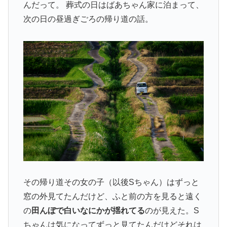
んだって。 葬式の日はばあちゃん家に泊まって、
次の日の昼過ぎごろの帰り道の話。
その帰り道その女の子（以後Sちゃん）はずっと
窓の外見てたんだけど、ふと前の方を見ると遠く
の
田んぼで白いなにかが揺れてる
のが見えた。S
ちゃんは気になってずっと見てたんだけどそれは