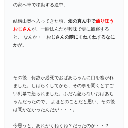
の家へ車で移動する途中。
結構山奥へ入ってきた頃、
畑の真ん中で
踊り狂う
おじさん
が、一瞬怯んだが興味で更に観察する
と、 なんか・・
おじさんの隣にくねくねするなに
か
が。
その後、何故か必死でおばあちゃんに目を塞がれ
ました。しばらくしてから、その事を聞くとすご
い剣幕で怒られました。ふだん怒らないおばあち
ゃんだったので、 よほどのことだと思い、その後
は聞かなかったんだが・・・。
今思うと、あれがくねくね？だったのか・・？