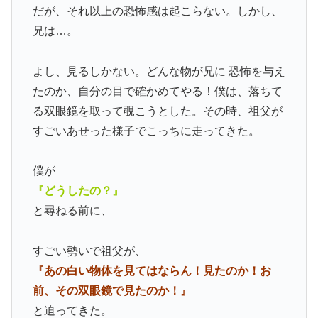
だが、それ以上の恐怖感は起こらない。しかし、
兄は…。
よし、見るしかない。どんな物が兄に 恐怖を与え
たのか、自分の目で確かめてやる！僕は、落ちて
る双眼鏡を取って覗こうとした。その時、祖父が
すごいあせった様子でこっちに走ってきた。
僕が
『どうしたの？』
と尋ねる前に、
すごい勢いで祖父が、
『あの白い物体を見てはならん！見たのか！お
前、その双眼鏡で見たのか！』
と迫ってきた。