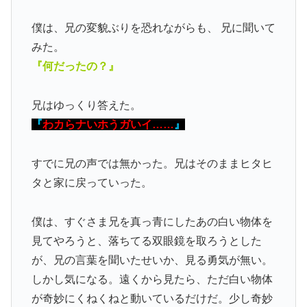
僕は、兄の変貌ぶりを恐れながらも、 兄に聞いて
みた。
『何だったの？』
兄はゆっくり答えた。
『
わカらナいホうガいイ……
』
すでに兄の声では無かった。兄はそのままヒタヒ
タと家に戻っていった。
僕は、すぐさま兄を真っ青にしたあの白い物体を
見てやろうと、落ちてる双眼鏡を取ろうとした
が、兄の言葉を聞いたせいか、見る勇気が無い。
しかし気になる。遠くから見たら、ただ白い物体
が奇妙にくねくねと動いているだけだ。少し奇妙