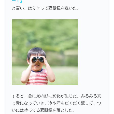
ー！』
と言い、はりきって双眼鏡を覗いた。
すると、急に兄の顔に変化が生じた。みるみる真
っ青になっていき、冷や汗をだくだく流して、つ
いには持ってる双眼鏡を落とした。