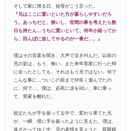
そして家に帰る日、祖母がこう言った。
『兄はここに置いといた方が暮らしやすいだろ
う。あっちだと、狭いし、世間の事を考えたら数
日も持たん…うちに置いといて、何年か経ってか
ら、田んぼに放してやるのが一番だ…。』
僕はその言葉を聞き、大声で泣き叫んだ。以前の
兄の姿は、もう、無い。また来年実家に行った時
に会ったとしても、それはもう兄ではない。何で
こんな事に…ついこの前まで仲良く遊んでたの
に、何で…。僕は、必死に涙を拭い、車に乗っ
て、実家を離れた。
祖父たちが手を振ってる中で、変わり果てた兄
が、一瞬、僕に手を振ったように見えた。僕は、
遠ざかってゆく中、兄の表情を見ようと、双眼鏡