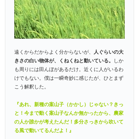
遠くからだからよく分からないが、
人ぐらいの大
きさの白い物体が、くねくねと動いている。
しか
も周りには田んぼがあるだけ。近くに人がいるわ
けでもない。僕は一瞬奇妙に感じたが、ひとまず
こう解釈した。
『あれ、新種の案山子（かかし）じゃない？きっ
と！今まで動く案山子なんか無かったから、農家
の人か誰かが考えたんだ！多分さっきから吹いて
る風で動いてるんだよ！』