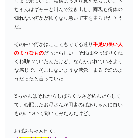
くまで来ていて、結構はっきり見えたらしい。 S
ちゃんはギャーと叫んで泣き出し、両親も得体の
知れない何かが怖くなり急いで車を走らせたそう
だ。
その白い何かはここでもでてる通り
手足の長い人
のようなもの
だったらしい。それはやっぱりくね
くね動いていたんだけど、なんかぶれているよう
な感じで、そこにないような感覚、まるで幻のよ
うだったと言っていた。
Sちゃんはそれからしばらくふさぎ込んだらしく
て、心配したお母さんが田舎のばあちゃんに白い
ものについて聞いてみたんだけど、
おばあちゃん曰く、