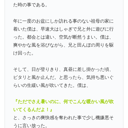
た時の事である。
年に一度のお盆にしか訪れる事のない祖母の家に
着いた僕は、早速大はしゃぎで兄と外に遊びに行
った。都会とは違い、空気が断然うまい。僕は、
爽やかな風を浴びながら、兄と田んぼの周りを駆
け回った。
そして、日が登りきり、真昼に差し掛かった頃、
ピタリと風か止んだ。と思ったら、気持ち悪いぐ
らいの生緩い風が吹いてきた。僕は、
『ただでさえ暑いのに、何でこんな暖かい風が吹
いてくるんだよ！』
と、さっきの爽快感を奪われた事で少し機嫌悪そ
うに言い放った。