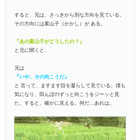
すると、兄は、さっきから別な方向を見ている。
その方向には案山子（かかし）が ある。
『あの案山子がどうしたの？』
と兄に聞くと、
兄は
『いや、その向こうだ』
と 言って、ますます目を凝らして見ている。僕も
気になり、田んぼのずっと向こうをジーッと見
た。すると、確かに見える。何だ…あれは。