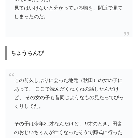
見てはいけないと分かっている物を、間近で見て
しまったのだ。
ちょうちんび
この前久しぶりに会った地元（秋田）の女の子に
あって、 ここで読んだくねくねの話したんだけ
ど、 その女の子も昔同じようなもの見たってびっ
くりしてた。
その子は今年21才なんだけど、 9才のとき、田舎
のおじいちゃんが亡くなったそうで葬式に行った