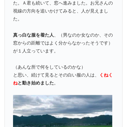
た。Ａ君も続いて、窓へ進みました。お兄さんの
視線の方向を追いかけてみると、人が見えまし
た。
真っ白な服を着た人
、（男なのか女なのか、その
窓からの距離ではよく分からなかったそうです）
が１人立っています。
（あんな所で何をしているのかな）
と思い、続けて見るとその白い服の人は、
くねく
ね
と動き始めました
。