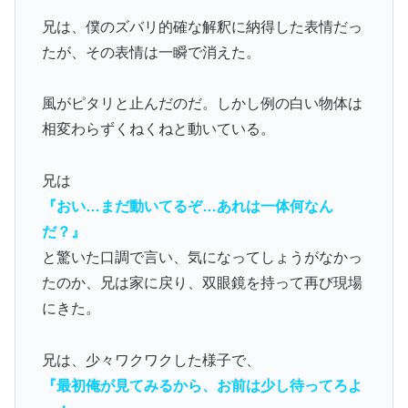
兄は、僕のズバリ的確な解釈に納得した表情だっ
たが、その表情は一瞬で消えた。
風がピタリと止んだのだ。しかし例の白い物体は
相変わらずくねくねと動いている。
兄は
『おい…まだ動いてるぞ…あれは一体何なん
だ？』
と驚いた口調で言い、気になってしょうがなかっ
たのか、兄は家に戻り、双眼鏡を持って再び現場
にきた。
兄は、少々ワクワクした様子で、
『最初俺が見てみるから、お前は少し待ってろよ