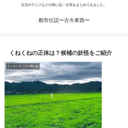
生活やアニメなどの怖い話・伝承をまとめてみました。
都市伝説〜古今東西〜
くねくねの正体は？候補の妖怪をご紹介
インターネットの怖い話