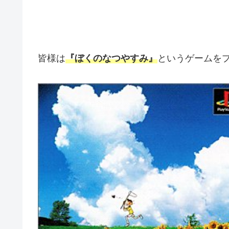
皆様は
『ぼくのなつやすみ』
というゲームを