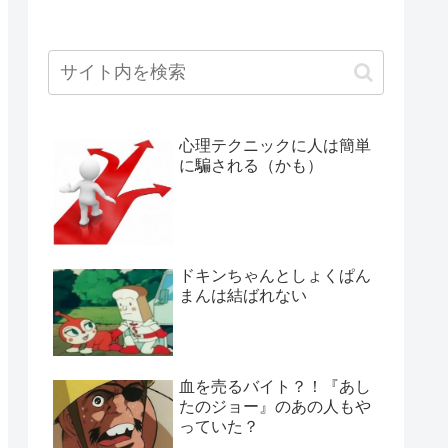
心理テクニックに人は簡単
に騙される（かも）
ドキンちゃんとしょくぱん
まんは結ばれない
血を売るバイト？！『あし
たのジョー』のあの人もや
っていた？