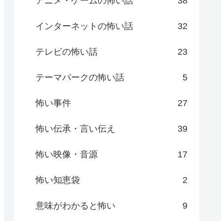
アニメ・ゲームの怖い話
38
インターネットの怖い話
32
テレビの怖い話
23
テーマパークの怖い話
5
怖い事件
27
怖い伝承・言い伝え
39
怖い映像・音源
17
怖い知恵袋
2
意味がわかると怖い
9