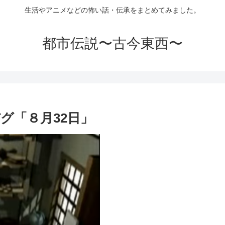
生活やアニメなどの怖い話・伝承をまとめてみました。
都市伝説〜古今東西〜
グ「８月32日」