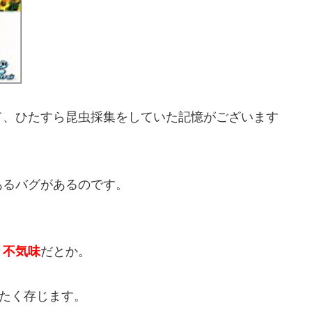
て、ひたすら昆虫採集をしていた記憶がございます
あるバグがあるのです。
り不気味
だとか。
たく存じます。