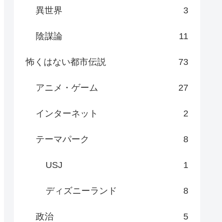
異世界
3
陰謀論
11
怖くはない都市伝説
73
アニメ・ゲーム
27
インターネット
2
テーマパーク
8
USJ
1
ディズニーランド
8
政治
5