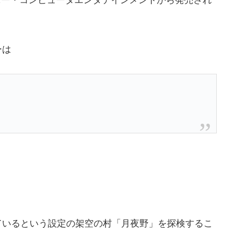
ソニー・コンピュータエンタテインメントから発売され
ーは
ているという設定の架空の村「月夜野」を探検するこ