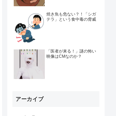
焼き魚も危ない？！「シガ
テラ」という食中毒の脅威
「医者が来る！」謎の怖い
映像はCMなのか？
アーカイブ