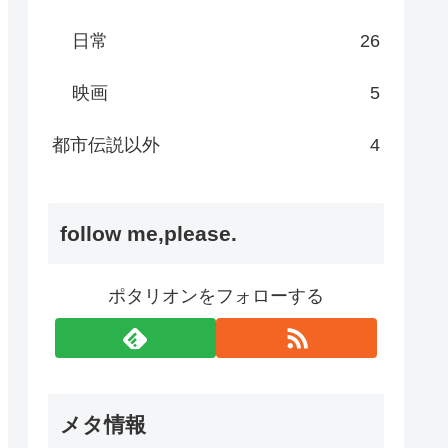
日常
26
映画
5
都市伝説以外
4
follow me,please.
ポタリオンをフォローする
メタ情報