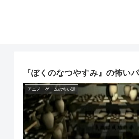
『ぼくのなつやすみ』の怖いバ
アニメ・ゲームの怖い話