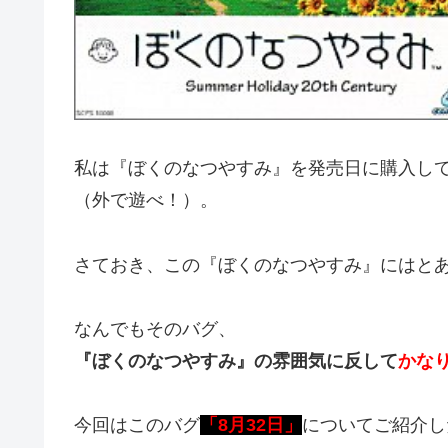
私は『ぼくのなつやすみ』を発売日に購入し
（外で遊べ！）。
さておき、この『ぼくのなつやすみ』にはと
なんでもそのバグ、
『ぼくのなつやすみ』の雰囲気に反して
かな
今回はこのバグ
「8月32日」
についてご紹介し