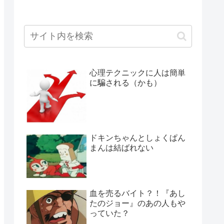
心理テクニックに人は簡単
に騙される（かも）
ドキンちゃんとしょくぱん
まんは結ばれない
血を売るバイト？！『あし
たのジョー』のあの人もや
っていた？