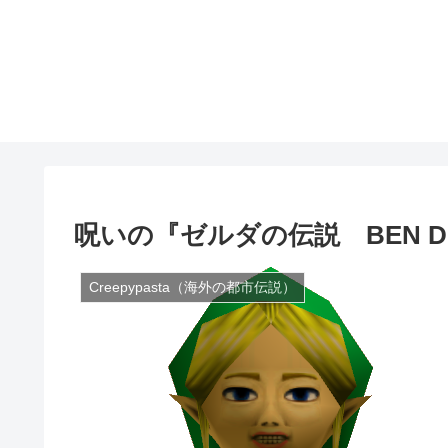
呪いの『ゼルダの伝説 BEN Dr
Creepypasta（海外の都市伝説）