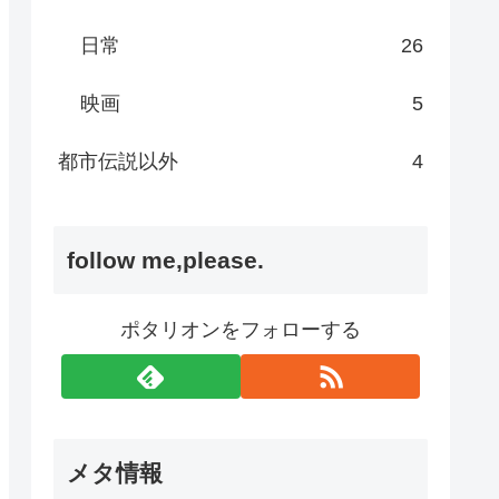
日常
26
映画
5
都市伝説以外
4
follow me,please.
ポタリオンをフォローする
メタ情報