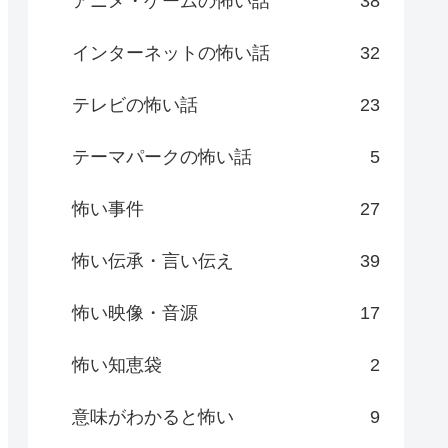
アニメ・ゲームの怖い話
38
インターネットの怖い話
32
テレビの怖い話
23
テーマパークの怖い話
5
怖い事件
27
怖い伝承・言い伝え
39
怖い映像・音源
17
怖い知恵袋
2
意味がわかると怖い
9