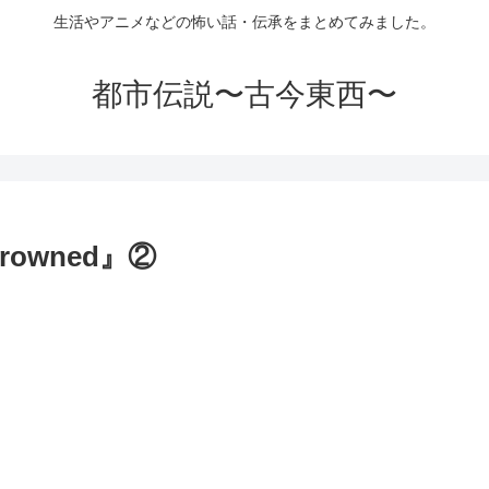
生活やアニメなどの怖い話・伝承をまとめてみました。
都市伝説〜古今東西〜
owned』②