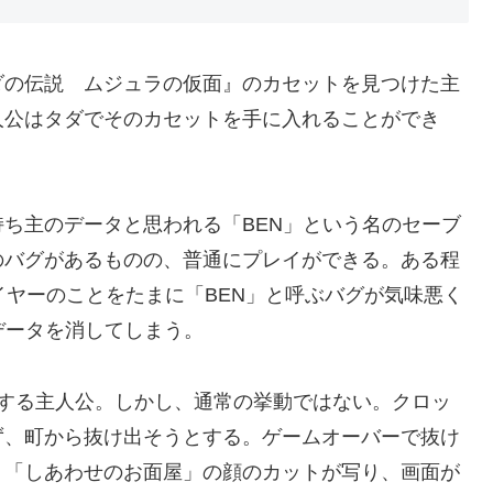
ダの伝説 ムジュラの仮面』のカセットを見つけた主
人公はタダでそのカセットを手に入れることができ
ち主のデータと思われる「BEN」という名のセーブ
のバグがあるものの、普通にプレイができる。ある程
イヤーのことをたまに「BEN」と呼ぶバグが気味悪く
データを消してしまう。
功する主人公。しかし、通常の挙動ではない。クロッ
ず、町から抜け出そうとする。ゲームオーバーで抜け
、「しあわせのお面屋」の顔のカットが写り、画面が