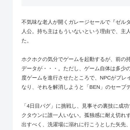
不気味な老人が開くガレージセールで『ゼル
人公。持ち主はもういないという理由で、主
た。
ホクホクの気分でゲームを起動するが、前の持
データが・・・。ただし、ゲーム自体は多少
度ゲームを進行させたところで、NPCがプレ
なり、それを解消しようと「BEN」のセーブ
「4日目バグ」に挑戦し、見事その裏技に成
クタウンに誰一人いない。孤独感に耐え切れ
出すべく、洗濯場に溺れに行こうとした矢先