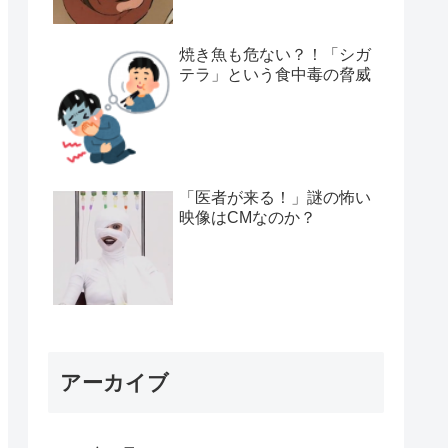
焼き魚も危ない？！「シガ
テラ」という食中毒の脅威
「医者が来る！」謎の怖い
映像はCMなのか？
アーカイブ