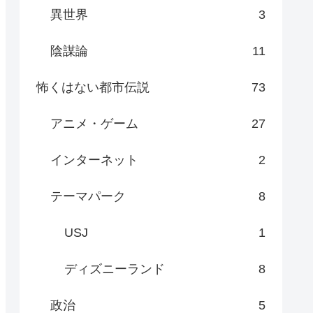
異世界
3
陰謀論
11
怖くはない都市伝説
73
アニメ・ゲーム
27
インターネット
2
テーマパーク
8
USJ
1
ディズニーランド
8
政治
5