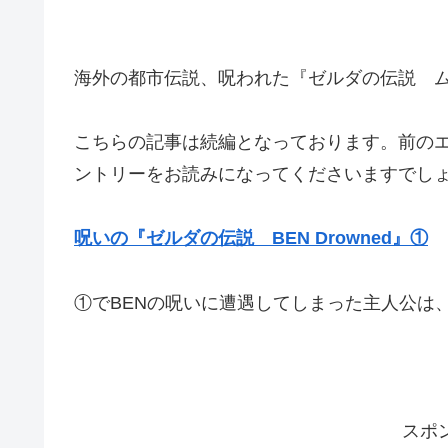
海外の都市伝説、呪われた『ゼルダの伝説 
こちらの記事は続編となっております。前の
ントリーをお読みになってくださいますでし
呪いの『ゼルダの伝説 BEN Drowned』①
①でBENの呪いに遭遇してしまった主人公は
スポ