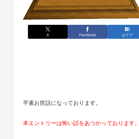
X
Facebook
はてブ
平素お世話になっております。
本エントリーは怖い話をあつかっております