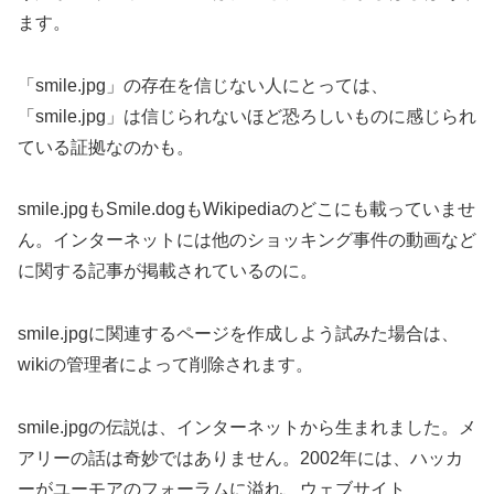
ます。
「s
mile.jpg」の存在を信じない人にとっては、
「smile.jpg」は信じられないほど恐ろしいものに感じられ
ている証拠なのかも。
smile.jpgもSmile.dogもWikipediaのどこにも載っていませ
ん。インターネットには他のショッキング事件の動画など
に関する記事が掲載されているのに。
smile.jpgに関連するページを作成しよう試みた場合は、
wikiの管理者によって削除されます。
smile.jpgの伝説は、インターネットから生まれました。メ
アリーの話は奇妙ではありません。2002年には、ハッカ
ーがユーモアのフォーラムに溢れ、ウェブサイト