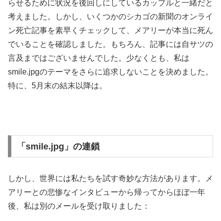
らせるために状況を後回しにしているカップルと一緒だと
考えました。しかし、いくつかのシカゴの新聞のオンライ
ン死亡記事を素早くチェックして、メアリーが本当に死ん
でいることを確認しました。もちろん、記事には自サツの
言及まではございませんでした。少なくとも、私は
smile.jpgのテーマをさらに追求しないことを決めました。
特に、5月末の結末以降は。
「smile.jpg」の連鎖
しかし、世界には私たちを試す奇妙な方法があります。メ
アリーとの悲惨なインタビューから帰ってからほぼ一年
後、私は別のメールを受け取りました：