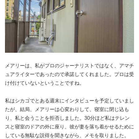
メアリーは、私がプロのジャーナリストではなく、アマチ
ュアライターであったので承諾してくれました。プロは受
け付けていないということですね。
私はシカゴでとある週末にインタビューを予定していまし
たが、結局、メアリーは心変わりして、寝室に閉じ込も
り、私と会うことを拒否しました。30分ほど私はテレン
スと寝室のドアの外に座り、彼が妻を落ち着かせるために
している無駄な説得を聞きながら、メモを取りました。