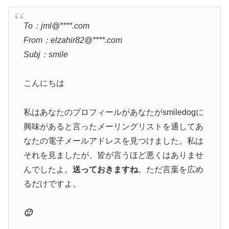
To：jml@****.com
From：elzahir82@****.com
Subj：smile
こんにちは
私はあなたのプロフィールがあなたがsmiledogに
興味があると言ったメーリングリストを通してあ
なたの電子メールアドレスを見つけました。私は
それを見ましたが、皆が言うほど悪くはありませ
んでしたよ。
送っておきますね
。ただ言葉を広め
るだけですよ。
🙂