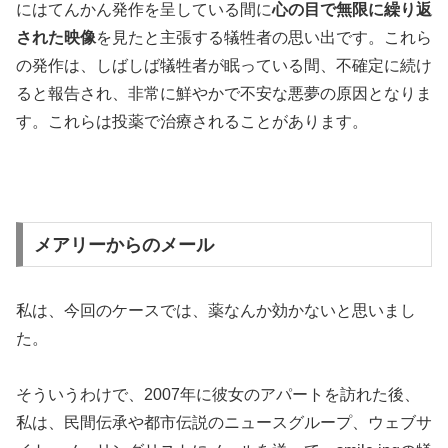
にはてんかん発作を呈している間に
心の目で無限に繰り返
された映像
を見たと主張する犠牲者の思い出です。これら
の発作は、しばしば犠牲者が眠っている間、不確定に続け
ると報告され、非常に鮮やかで不安な悪夢の原因となりま
す。これらは投薬で治療されることがあります。
メアリーからのメール
私は、今回のケースでは、薬なんか効かないと思いまし
た。
そういうわけで、2007年に彼女のアパートを訪れた後、
私は、民間伝承や都市伝説のニュースグループ、ウェブサ