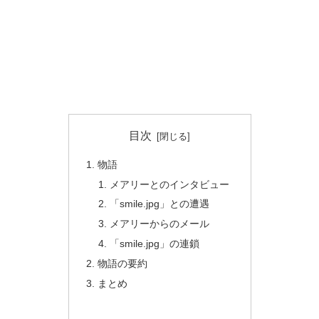
目次
物語
メアリーとのインタビュー
「smile.jpg」との遭遇
メアリーからのメール
「smile.jpg」の連鎖
物語の要約
まとめ