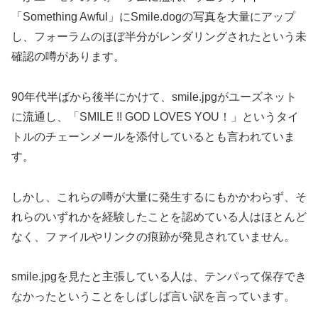
「Something Awful」にSmile.dogの写真を大量にアップ
し、フォーラムのほぼ半分がレンダリングされたという未
確認の噂があります。
90年代半ばから後半にかけて、smile.jpgがユーズネット
に流通し、「SMILE !! GOD LOVES YOU！」というタイ
トルのチェーンメールを添付しているとも言われていま
す。
しかし、これらの噂が大量に発生するにもかかわらず、そ
れらのいずれかを経験したことを認めている人はほとんど
なく、ファイルやリンクの痕跡が発見されていません。
smile.jpgを見たと主張している人は、テンパって保存でき
なかったということをしばしば言い訳を言っています。