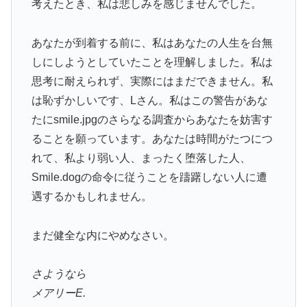
考えたとき、私は悲しみを感じませんでした。
あなたが到着する前に、私はあなたの人生を台無
しにしようとしていたことを理解しました。私は
思考に耐えられず、実際にはまだできません。私
は恥ずかしいです、Lさん。私はこの警告があな
たにsmile.jpgのさらなる調査からあなたを妨害す
ることを願っています。あなたは時間がたつにつ
れて、私より弱い人、まったく堕落した人、
Smile.dogの命令に従うことを躊躇しない人に遭
遇するかもしれません。
まだ健全な内にやめなさい。
さようなら
メアリーE.