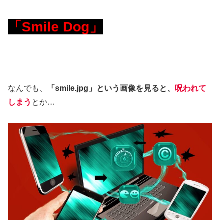
「Smile Dog」
なんでも、
「smile.jpg」という画像を見ると、
呪われて
しまう
とか…