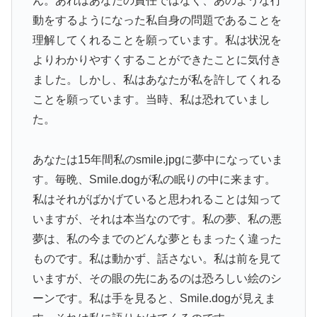
ん。あれはあなたの責任ではなく、あのような行
動をするようになった私自身の問題であることを
理解してくれることを願っています。私は状況を
よりわかりやすくすることができたことに気付き
ました。しかし、私はあなたが私を許してくれる
ことを願っています。当時、私は恐れていまし
た。
あなたは15年間私のsmile.jpgに夢中になっていま
す。毎晩、Smile.dogが私の眠りの中に来ます。
私はそれがばかげていると思われることは知って
いますが、それは本当なのです。私の夢、私の悪
夢は、私の今までのどんな夢ともまったく違った
ものです。私は動かず、話さない。私は前を見て
いますが、その眼の先にあるのは恐ろしい絵のシ
ーンです。私は手を見ると、Smile.dogが見えま