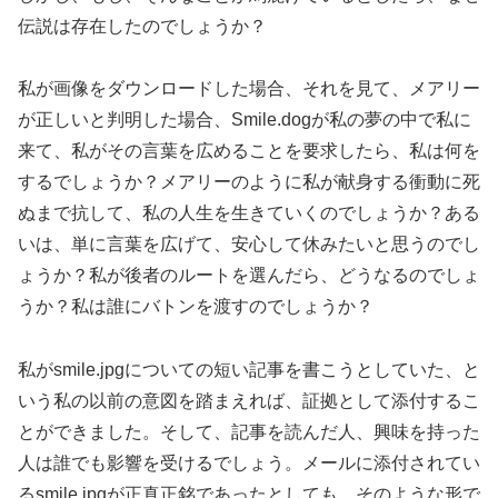
伝説は存在したのでしょうか？
私が画像をダウンロードした場合、それを見て、メアリー
が正しいと判明した場合、Smile.dogが私の夢の中で私に
来て、私がその言葉を広めることを要求したら、私は何を
するでしょうか？メアリーのように私が献身する衝動に死
ぬまで抗して、私の人生を生きていくのでしょうか？ある
いは、単に言葉を広げて、安心して休みたいと思うのでし
ょうか？私が後者のルートを選んだら、どうなるのでしょ
うか？私は誰にバトンを渡すのでしょうか？
私がsmile.jpgについての短い記事を書こうとしていた、と
いう私の以前の意図を踏まえれば、証拠として添付するこ
とができました。そして、記事を読んだ人、興味を持った
人は誰でも影響を受けるでしょう。メールに添付されてい
るsmile.jpgが正真正銘であったとしても、そのような形で