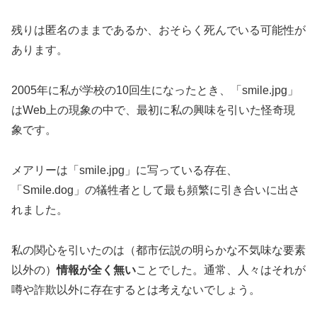
残りは匿名のままであるか、おそらく死んでいる可能性が
あります。
2005年に私が学校の10回生になったとき、「smile.jpg」
はWeb上の現象の中で、最初に私の興味を引いた怪奇現
象です。
メアリーは「smile.jpg」に写っている存在、
「Smile.dog」の犠牲者として最も頻繁に引き合いに出さ
れました。
私の関心を引いたのは（都市伝説の明らかな不気味な要素
以外の）
情報が全く無い
ことでした。通常、
人々はそれが
噂や詐欺以外に存在するとは考えないでしょう。