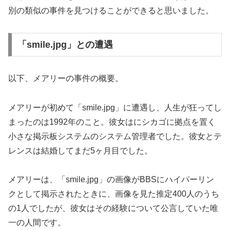
別の類似の事件を見つけることができると思いました。
「smile.jpg」との遭遇
以下、メアリーの事件の概要。
メアリーが初めて「smile.jpg」に遭遇し、人生が狂ってし
まったのは1992年のこと。彼女はにシカゴに拠点を置く
小さな掲示板システムのシステム管理者でした。彼女とテ
レンスは結婚してまだ5ヶ月目でした。
メアリーは、「smile.jpg」の画像がBBSにハイパーリン
クとして掲示されたときに、画像を見た推定400人のうち
の1人でしたが、彼女はその経験について公言していた唯
一の人間です。