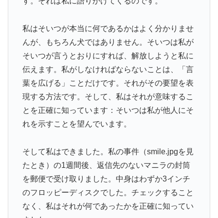
す。それは私に語りかけてくるのです。
私はそいつが本当に何であるかはよく分かりませ
んが、もちろん犬ではありません。そいつは私が
そいつが言うとおりにすれば、解放しようと私に
伝えます。私がしなければならないことは、「言
葉を広げる」ことだけです。それがその要望を表
現する方法です。そして、私はそれが意味するこ
とを正確に知っています：そいつは私が他人にそ
れを示すことを望んでいます。
そして私はできました。私の事件（smile.jpgを見
たとき）の1週間後、返信先のないマニラの封筒
を郵便で受け取りました。中身はわずか3インチ
のフロッピーディスクでした。チェックすること
なく、私はそれが何であったかを正確に知ってい