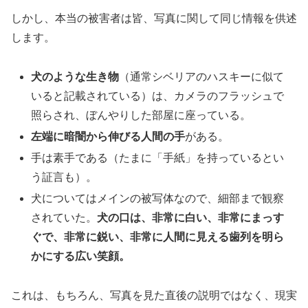
しかし、本当の被害者は皆、写真に関して同じ情報を供述
します。
犬のような生き物
（通常シベリアのハスキーに似て
いると記載されている）は、カメラのフラッシュで
照らされ、ぼんやりした部屋に座っている。
左端に暗闇から伸びる人間の手
がある。
手は素手である（たまに「手紙」を持っているとい
う証言も）。
犬についてはメインの被写体なので、細部まで観察
されていた。
犬の口は、非常に白い、非常にまっす
ぐで、非常に鋭い、非常に人間に見える歯列を明ら
かにする広い笑顔。
これは、もちろん、写真を見た直後の説明ではなく、現実