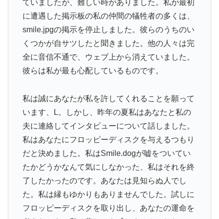
ていましたが、難しい時がありました。私が最初
に遭遇した掲示板の私の仲間の犠牲者の多くは、
smile.jpgの掲示を停止しました。彼らのうちのい
くつかが自サツしたと聞きました。他の人々は完
全に音信不通で、ウェブ上から消えていました。
彼らは私が最も心配しているものです。
私は誠にあなたが私を許してくれることを願って
います、L。しかし、昨年の夏私はあなたと私の
夫に連絡してインタビューについて話しました。
私はあなたにフロッピーディスクを与えるつもり
だと決めました。私はSmile.dogが嘘をついてい
たかどうかなんて気にしなかった、私はそれを終
了したかったのです。あなたは見知らぬ人でし
た。私は縁もゆかりもありませんでした。試しに
フロッピーディスクを取り出し、あなたの運命を