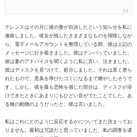
テレンスはその月に彼の妻が自決したという知らせを私に
連絡しました。彼女が残したさまざまなものを掃除しなが
ら、電子メールアカウントを整理している間、彼は上記の
メッセージに行き着きました。彼はテンパっていました。
彼は妻のアドバイスを聞くように私に言い、泣きました。
彼はディスクを見つけて、処分しました。それは黒く塗ら
れたもので、悪臭を帯びたゴミになるまで燃やしたそうで
す。しかし、彼を最も恐怖を感じた部分は、ディスクが溶
けてきたときにあまりにもひどい音がでたことでした。あ
る種の動物のようだったと、彼は言いました。
私はこれにどのように反応するかについてまだ決まってお
りません。最初は冗談だと思っていました。私の調査を遅