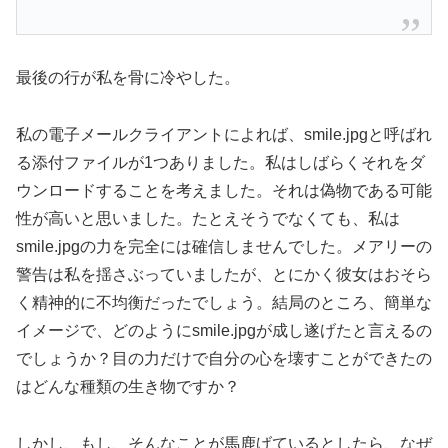
最後の行が私を骨に冷やした。
私の電子メールクライアントによれば、smile.jpgと呼ばれ
る添付ファイルが1つありました。私はしばらくそれをダ
ウンロードすることを考えました。それは偽物である可能
性が高いと思いました。たとえそうでなくても、私は
smile.jpgの力を完全には確信しませんでした。メアリーの
警告は私を揺さぶっていましたが、とにかく彼女はおそら
く精神的に不均衡だったでしょう。結局のところ、簡単な
イメージで、どのようにsmile.jpgが成し遂げたと言えるの
でしょうか？目の力だけで自分の心を壊すことができたの
はどんな種類の生き物ですか？
しかし、もし、そんなことが馬鹿げているとしたら、なぜ