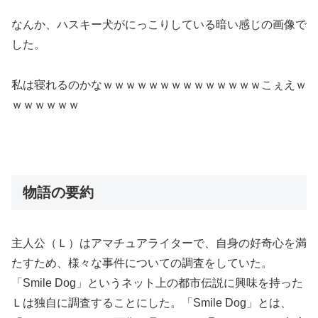
なんか、ハスキー犬がにっこりしている暗い感じの画像で
した。
私は寝れるのかなｗｗｗｗｗｗｗｗｗｗｗｗｗｗこぇえｗ
ｗｗｗｗｗｗ
物語の要約
主人公（Ｌ）はアマチュアライターで、自身の好奇心を満
たすため、様々な事件についての調査をしていた。
「Smile Dog」というネット上の都市伝説に興味を持った
Ｌは独自に調査することにした。「Smile Dog」とは、