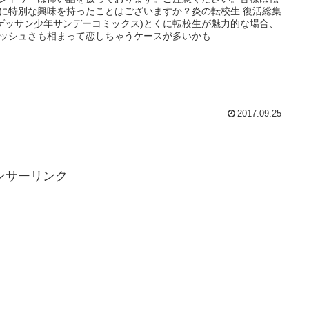
に特別な興味を持ったことはございますか？炎の転校生 復活総集
(ゲッサン少年サンデーコミックス)とくに転校生が魅力的な場合、
ッシュさも相まって恋しちゃうケースが多いかも...
2017.09.25
ンサーリンク