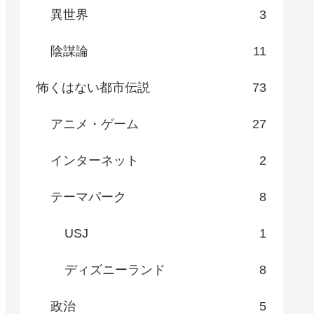
異世界
3
陰謀論
11
怖くはない都市伝説
73
アニメ・ゲーム
27
インターネット
2
テーマパーク
8
USJ
1
ディズニーランド
8
政治
5