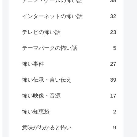
アニメ・ゲームの怖い話
38
インターネットの怖い話
32
テレビの怖い話
23
テーマパークの怖い話
5
怖い事件
27
怖い伝承・言い伝え
39
怖い映像・音源
17
怖い知恵袋
2
意味がわかると怖い
9