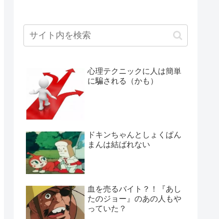
心理テクニックに人は簡単
に騙される（かも）
ドキンちゃんとしょくぱん
まんは結ばれない
血を売るバイト？！『あし
たのジョー』のあの人もや
っていた？