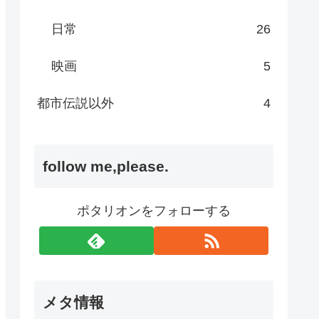
日常
26
映画
5
都市伝説以外
4
follow me,please.
ポタリオンをフォローする
メタ情報