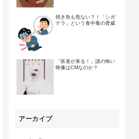
焼き魚も危ない？！「シガ
テラ」という食中毒の脅威
「医者が来る！」謎の怖い
映像はCMなのか？
アーカイブ