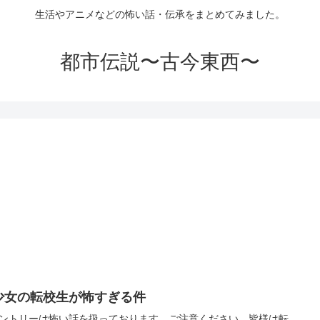
生活やアニメなどの怖い話・伝承をまとめてみました。
都市伝説〜古今東西〜
少女の転校生が怖すぎる件
ントリーは怖い話を扱っております。ご注意ください。皆様は転