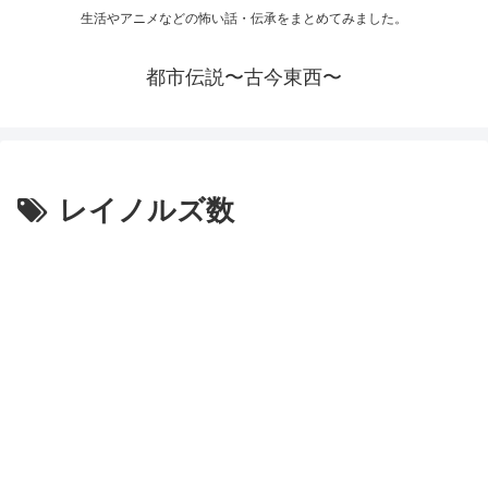
生活やアニメなどの怖い話・伝承をまとめてみました。
都市伝説〜古今東西〜
レイノルズ数