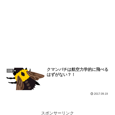
クマンバチは航空力学的に飛べる
日常
はずがない？！
2017.09.19
スポンサーリンク