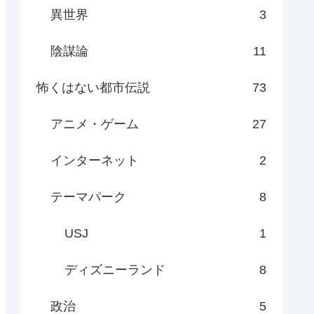
異世界
3
陰謀論
11
怖くはない都市伝説
73
アニメ・ゲーム
27
インターネット
2
テーマパーク
8
USJ
1
ディズニーランド
8
政治
5