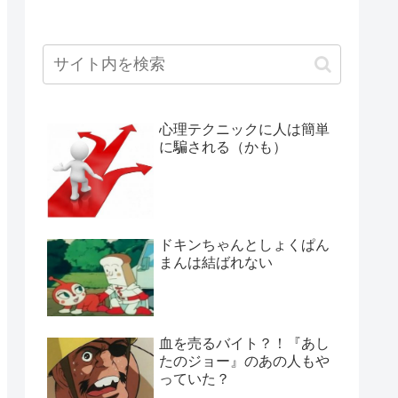
心理テクニックに人は簡単
に騙される（かも）
ドキンちゃんとしょくぱん
まんは結ばれない
血を売るバイト？！『あし
たのジョー』のあの人もや
っていた？