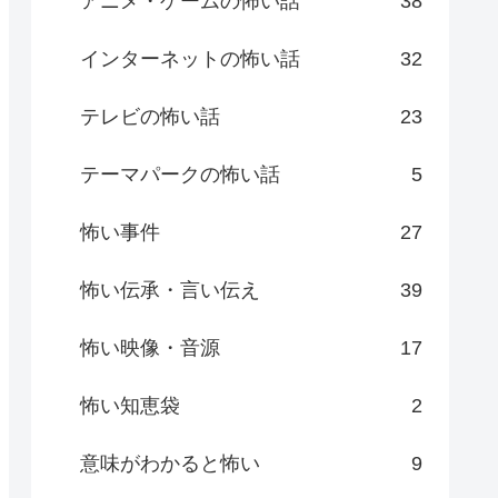
アニメ・ゲームの怖い話
38
インターネットの怖い話
32
テレビの怖い話
23
テーマパークの怖い話
5
怖い事件
27
怖い伝承・言い伝え
39
怖い映像・音源
17
怖い知恵袋
2
意味がわかると怖い
9