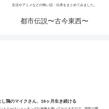
生活やアニメなどの怖い話・伝承をまとめてみました。
都市伝説〜古今東西〜
なし鶏のマイクさん、18ヶ月生き続ける
ントリーはショッキングな画像を用いておりますので、閲覧の際