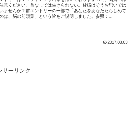
注意ください。首なしでは生きられない。皆様はそうお思いでは
いませんか？前エントリーの一部で「あなたをあなたたらしめて
のは、脳の前頭葉」という旨をご説明しました。参照：...
2017.08.03
ンサーリンク