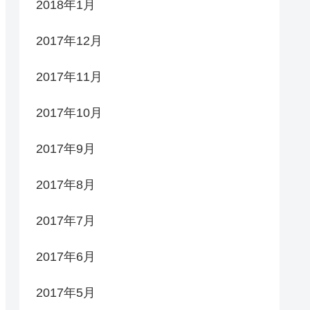
2018年1月
2017年12月
2017年11月
2017年10月
2017年9月
2017年8月
2017年7月
2017年6月
2017年5月