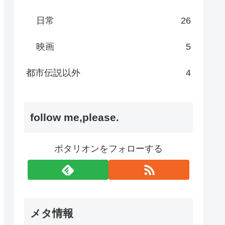
日常
26
映画
5
都市伝説以外
4
follow me,please.
ポタリオンをフォローする
メタ情報