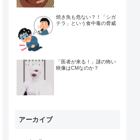
焼き魚も危ない？！「シガ
テラ」という食中毒の脅威
「医者が来る！」謎の怖い
映像はCMなのか？
アーカイブ