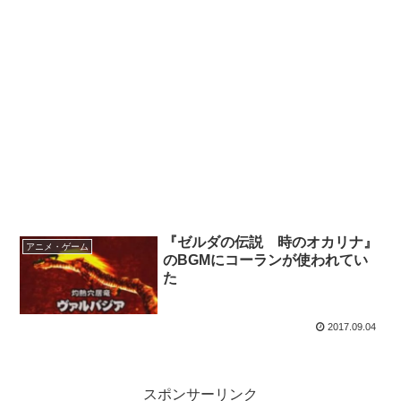
『ゼルダの伝説 時のオカリナ』
アニメ・ゲーム
のBGMにコーランが使われてい
た
2017.09.04
スポンサーリンク