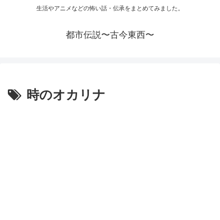
生活やアニメなどの怖い話・伝承をまとめてみました。
都市伝説〜古今東西〜
時のオカリナ