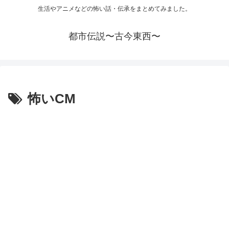
生活やアニメなどの怖い話・伝承をまとめてみました。
都市伝説〜古今東西〜
怖いCM