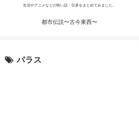
生活やアニメなどの怖い話・伝承をまとめてみました。
都市伝説〜古今東西〜
パラス