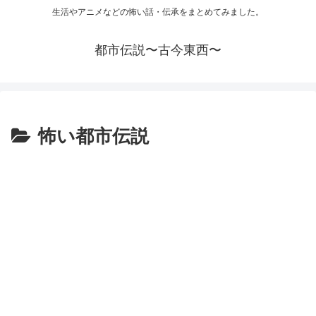
生活やアニメなどの怖い話・伝承をまとめてみました。
都市伝説〜古今東西〜
怖い都市伝説