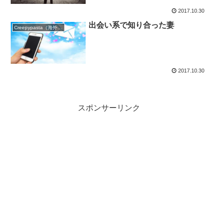
2017.10.30
出会い系で知り合った妻
Creepypasta（海外の都市伝説）
2017.10.30
スポンサーリンク