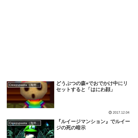
どうぶつの森+でおでかけ中にリ
Creepypasta（海外の都市伝説）
セットすると「はにわ顔」
2017.12.04
『ルイージマンション』でルイー
Creepypasta（海外の都市伝説）
ジの死の暗示